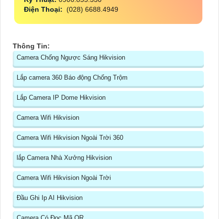
Điện Thoại:
(028) 6688.4949
Thông Tin:
Camera Chống Ngược Sáng Hikvision
Lắp camera 360 Báo động Chống Trộm
Lắp Camera IP Dome Hikvision
Camera Wifi Hikvision
Camera Wifi Hikvision Ngoài Trời 360
lắp Camera Nhà Xưởng Hikvision
Camera Wifi Hikvision Ngoài Trời
Đầu Ghi Ip AI Hikvision
Camera Có Đọc Mã QR