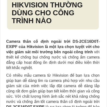
HIKVISION THƯỜNG
DÙNG CHO CÔNG
TRÌNH NÀO
Camera thân cố định ngoài trời DS-2CE16D0T-
EXIPF của Hikvision là một lựa chọn tuyệt vời cho
việc giám sát môi trường bên ngoài công trình
với
thiết kế chống bụi chống nước và chống ẩm camera
đẳng cấp hoạt động ổn định dưới mọi điều kiện thời
tiết khắc nghiệt.
Có nhiều mẫu camera từ Hikvision để bạn lựa chọn
giúp bạn dễ dàng tìm ra camera phù hợp với nhu cầu
giám sát của mình việc lắp đặt camera dễ dàng lắp
cũng rất đơn giản giúp bạn tiết kiệm thời gian và công
sức. Với chất lượng hình ảnh sắc nét khả năng chống
nước và chống ẩm tốt camera thân cố định ngoài trời
DS-2CE16D0T-EXIPF
là sự lựa chọn lý tưởng để bảo