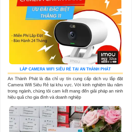
LẮP CAMERA WIFI SIÊU RẺ TẠI AN THÀNH PHÁT
An Thành Phát là địa chỉ uy tín cung cấp dịch vụ lắp đặt
Camera Wifi Siêu Rẻ tại khu vực. Với kinh nghiệm lâu năm
trong ngành, chúng tôi cam kết mang đến giải pháp an ninh
hiệu quả cho gia đình và doanh nghiệp