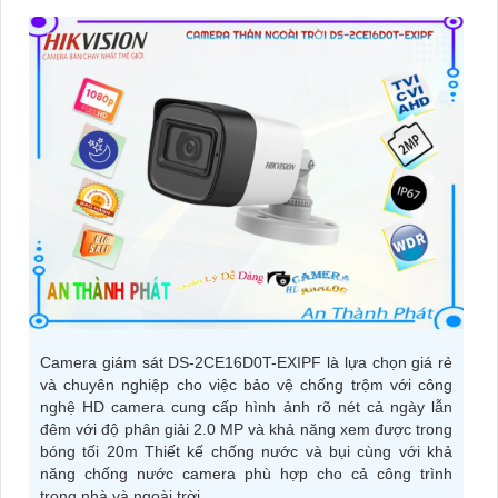
Camera giám sát DS-2CE16D0T-EXIPF là lựa chọn giá rẻ
và chuyên nghiệp cho việc bảo vệ chống trộm với công
nghệ HD camera cung cấp hình ảnh rõ nét cả ngày lẫn
đêm với độ phân giải 2.0 MP và khả năng xem được trong
bóng tối 20m Thiết kế chống nước và bụi cùng với khả
năng chống nước camera phù hợp cho cả công trình
trong nhà và ngoài trời.