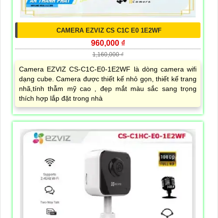
CAMERA EZVIZ CS C1C E0 1E2WF
960,000 ₫
1,160,000 ₫
Camera EZVIZ CS-C1C-E0-1E2WF là dòng camera wifi
dạng cube. Camera được thiết kế nhỏ gọn, thiết kế trang
nhã,tính thẫm mỹ cao , đẹp mắt màu sắc sang trọng
thích hợp lắp đặt trong nhà