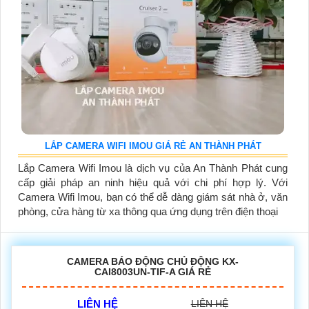
LẮP CAMERA WIFI IMOU GIÁ RẺ AN THÀNH PHÁT
Lắp Camera Wifi Imou là dịch vụ của An Thành Phát cung
cấp giải pháp an ninh hiệu quả với chi phí hợp lý. Với
Camera Wifi Imou, bạn có thể dễ dàng giám sát nhà ở, văn
phòng, cửa hàng từ xa thông qua ứng dụng trên điện thoại
CAMERA BÁO ĐỘNG CHỦ ĐỘNG KX-
CAI8003UN-TIF-A GIÁ RẺ
LIÊN HỆ
LIÊN HỆ