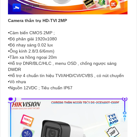
Camera thân trụ HD-TVI 2MP
•Cảm biến CMOS 2MP ;
•Độ phân giải 1920x1080
•Độ nhạy sáng 0.02 lux
•Ống kính 2.8/3.6/6mm)
•Tầm xa hồng ngoại 20m
•Hỗ trợ DNR/BLC/HLC , menu OSD , chống ngược sáng
DWDR
•Hỗ trợ 4 chuẩn tín hiệu TVI/AHD/CVI/CVBS , có nút chuyển
•Vỏ nhựa
•Nguồn 12VDC ; Tiêu chuẩn IP67