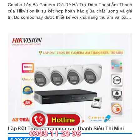
Combo Lắp Bộ Camera Giá Rẻ Hỗ Trợ Đàm Thoại Âm Thanh
của Hikvision là sự kết hợp hoàn hảo giữa chất lượng và giá
trị. Bộ combo này được thiết kế với khả năng thu âm và loa rõ
ràng, giúp người dùng có thể giao tiếp một cách dễ dàng và
hiệu quả
Lắp Đặt Trọn Bộ Camera Âm Thanh Siêu Thị Mini