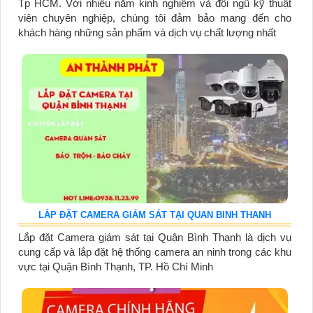
Tp HCM. Với nhiều năm kinh nghiệm và đội ngũ kỹ thuật
viên chuyên nghiệp, chúng tôi đảm bảo mang đến cho
khách hàng những sản phẩm và dịch vụ chất lượng nhất
LẮP ĐẶT CAMERA GIÁM SÁT TẠI QUAN BINH THANH
Lắp đặt Camera giám sát tại Quận Bình Thạnh là dịch vụ
cung cấp và lắp đặt hệ thống camera an ninh trong các khu
vực tại Quận Bình Thạnh, TP. Hồ Chí Minh