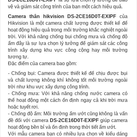
vệ và giám sát công trình của bạn một cách hiệu quả.
Camera thân hikvision
DS
-2CE16D0T-EXIPF
của
Hikvision là một camera chất lượng được thiết kế để
hoạt động hiệu quả trong môi trường khắc nghiệt ngoài
trời. Với khả năng chống bụi chống mưa và chống độ
ẩm đây là sự lựa chọn lý tưởng để giám sát các công
trình xây dựng khu vực công cộng hay môi trường
tương tự.
Đặc điểm của camera bao gồm:
- Chống bụi: Camera được thiết kế để chịu được bụi
và chất lượng không khí không tốt môi trường ngoài
trời như khu vực xây dựng công trình.
- Chống mưa: Với khả năng chống nước camera có
thể hoạt động một cách ổn định ngay cả khi trời mưa
hoặc tuyết rơi.
- Chống độ ẩm: Môi trường ẩm ướt cũng không là vấn
đề đối với camera
DS-2CE16D0T-EXIPF
giúp camera
hoạt động bền bỉ và ổn định trong thời tiết ẩm ướt.
Với mẫu camera bạn có nhiều lựa chọn về kiểu dáng