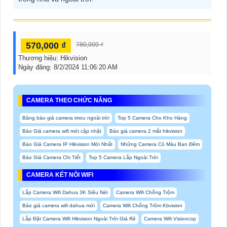
570,000 ₫
780,000 ₫
Thương hiệu:
Hikvision
Ngày đăng:
8/2/2024 11:06:20 AM
CAMERA THEO CHỨC NĂNG
Bảng báo giá camera imou ngoài trời
Top 5 Camera Cho Kho Hàng
Báo Giá camera wifi mới cập nhật
Báo giá camera 2 mắt hikvision
Báo Giá Camera IP Hikvision Mới Nhất
Những Camera Có Màu Ban Đêm
Báo Giá Camera Chi Tiết
Top 5 Camera Lắp Ngoài Trời
CAMERA KẾT NỐI WIFI
Lắp Camera Wifi Dahua 3K Siêu Nét
Camera Wifi Chống Trộm
Báo giá camera wifi dahua mới
Camera Wifi Chống Trộm Kbvision
Lắp Đặt Camera Wifi Hikvision Ngoài Trời Giá Rẻ
Camera Wifi Visioncop