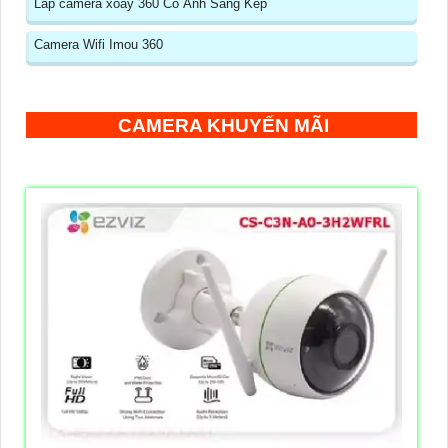
Lắp camera xoay 360 Có Ánh Sáng Kép
Camera Wifi Imou 360
CAMERA KHUYẾN MÃI