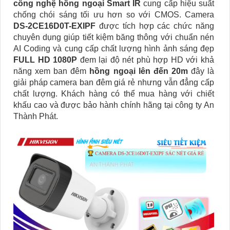
công nghệ hồng ngoại Smart IR
cung cấp hiệu suất
chống chói sáng tối ưu hơn so với CMOS. Camera
DS-2CE16D0T-EXIPF
được tích hợp các chức năng
chuyên dụng giúp tiết kiệm băng thông với chuẩn nén
AI Coding và cung cấp chất lượng hình ảnh sáng đẹp
FULL HD 1080P
đem lại độ nét phù hợp HD với khả
năng xem ban đêm
hồng ngoại lên đến 20m
đây là
giải pháp camera ban đêm giá rẻ nhưng vẫn đẳng cấp
chất lượng. Khách hàng có thể mua hàng với chiết
khấu cao và được bảo hành chính hãng tại công ty An
Thành Phát.