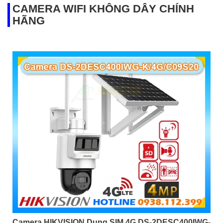
CAMERA WIFI KHÔNG DÂY CHÍNH
HÃNG
Camera HIKVISION Dung SIM 4G DS-2DESC400IWG-