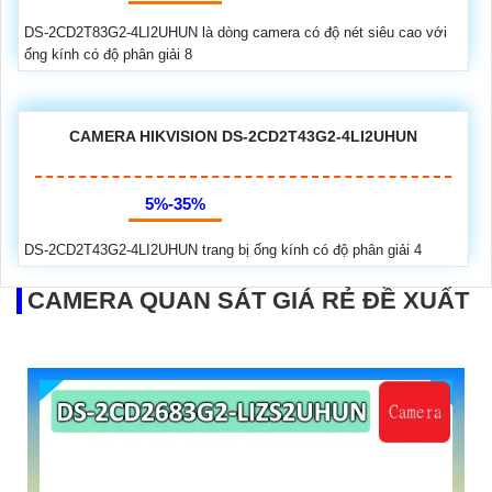
DS-2CD2T83G2-4LI2UHUN là dòng camera có độ nét siêu cao với
ống kính có độ phân giải 8
CAMERA HIKVISION DS-2CD2T43G2-4LI2UHUN
5%-35%
DS-2CD2T43G2-4LI2UHUN trang bị ống kính có độ phân giải 4
CAMERA QUAN SÁT GIÁ RẺ ĐỀ XUẤT