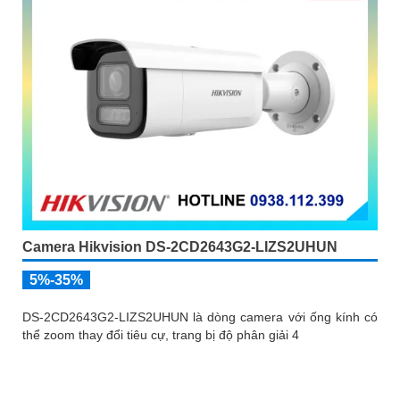
Camera Hikvision DS-2CD2643G2-LIZS2UHUN
5%-35%
DS-2CD2643G2-LIZS2UHUN là dòng camera với ống kính có
thể zoom thay đổi tiêu cự, trang bị độ phân giải 4