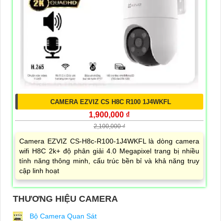
CAMERA EZVIZ CS H8C R100 1J4WKFL
1,900,000 ₫
2,100,000 ₫
Camera EZVIZ CS-H8c-R100-1J4WKFL là dòng camera
wifi H8C 2k+ độ phân giải 4.0 Megapixel trang bị nhiều
tính năng thông minh, cấu trúc bền bỉ và khả năng truy
cập linh hoạt
THƯƠNG HIỆU CAMERA
Bộ Camera Quan Sát