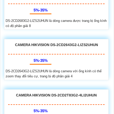
5%-35%
DS-2CD2683G2-LIZS2UHUN là dòng camera được trang bị ống kính
có độ phân giải 8
CAMERA HIKVISION DS-2CD2643G2-LIZS2UHUN
5%-35%
DS-2CD2643G2-LIZS2UHUN là dòng camera với ống kính có thể
zoom thay đổi tiêu cự, trang bị độ phân giải 4
CAMERA HIKVISION DS-2CD2T83G2-4LI2UHUN
5%-35%