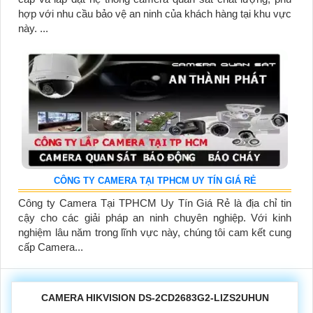
hợp với nhu cầu bảo vệ an ninh của khách hàng tại khu vực
này. ...
CÔNG TY CAMERA TẠI TPHCM UY TÍN GIÁ RẺ
Công ty Camera Tại TPHCM Uy Tín Giá Rẻ là địa chỉ tin
cậy cho các giải pháp an ninh chuyên nghiệp. Với kinh
nghiệm lâu năm trong lĩnh vực này, chúng tôi cam kết cung
cấp Camera...
CAMERA HIKVISION DS-2CD2683G2-LIZS2UHUN