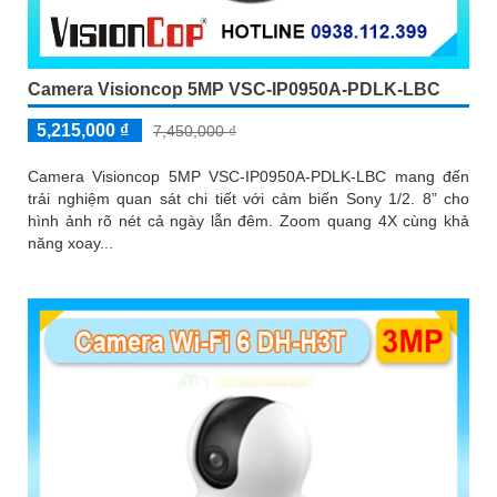
Camera Visioncop 5MP VSC-IP0950A-PDLK-LBC
5,215,000 ₫
7,450,000 ₫
Camera Visioncop 5MP VSC-IP0950A-PDLK-LBC mang đến
trải nghiệm quan sát chi tiết với cảm biến Sony 1/2. 8” cho
hình ảnh rõ nét cả ngày lẫn đêm. Zoom quang 4X cùng khả
năng xoay...