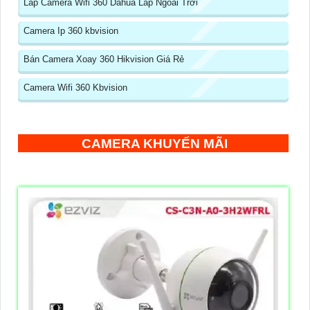
Lắp Camera Wifi 360 Dahua Lắp Ngoài Trời
Camera Ip 360 kbvision
Bán Camera Xoay 360 Hikvision Giá Rẻ
Camera Wifi 360 Kbvision
CAMERA KHUYẾN MÃI