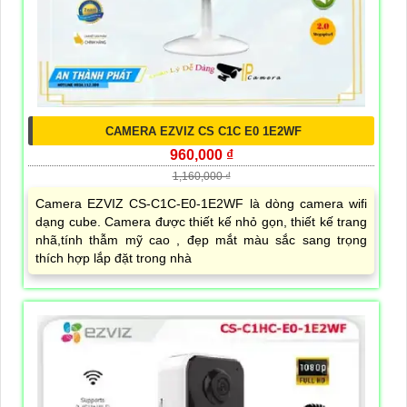
CAMERA EZVIZ CS C1C E0 1E2WF
960,000 ₫
1,160,000 ₫
Camera EZVIZ CS-C1C-E0-1E2WF là dòng camera wifi
dạng cube. Camera được thiết kế nhỏ gọn, thiết kế trang
nhã,tính thẫm mỹ cao , đẹp mắt màu sắc sang trọng
thích hợp lắp đặt trong nhà