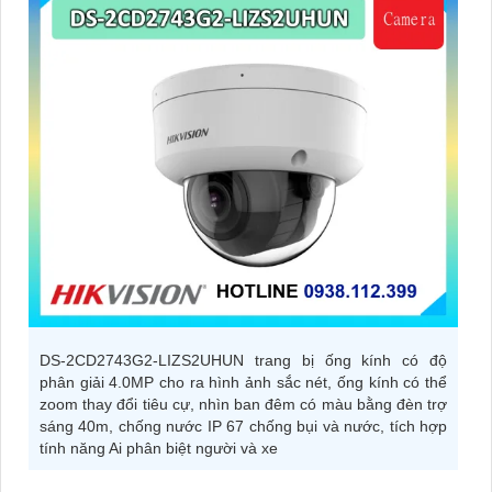
DS-2CD2743G2-LIZS2UHUN trang bị ống kính có độ
phân giải 4.0MP cho ra hình ảnh sắc nét, ống kính có thể
zoom thay đổi tiêu cự, nhìn ban đêm có màu bằng đèn trợ
sáng 40m, chống nước IP 67 chống bụi và nước, tích hợp
tính năng Ai phân biệt người và xe