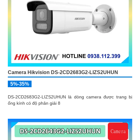
Camera Hikvision DS-2CD2683G2-LIZS2UHUN
5%-35%
DS-2CD2683G2-LIZS2UHUN là dòng camera được trang bị
ống kính có độ phân giải 8