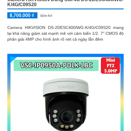
K/4G/C09S20
8,700,000 ₫
liên h₫
Camera HIKVISION DS-2DESC400IWG-K/4G/C09S20 mang
lại khả năng giám sát mạnh mẽ với cảm biến 1/2. 7" CMOS độ
phân giải 4MP cho hình ảnh rõ nét cả ngày lẫn đêm