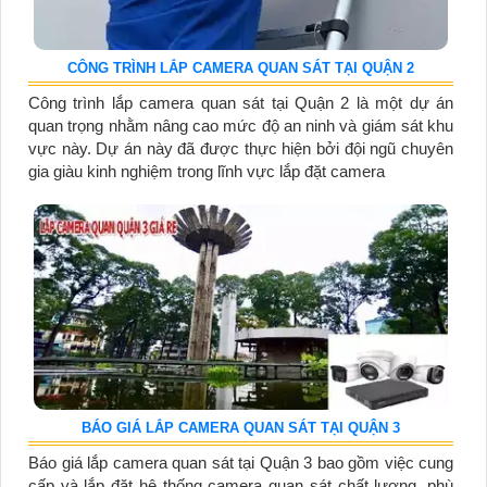
CÔNG TRÌNH LẮP CAMERA QUAN SÁT TẠI QUẬN 2
Công trình lắp camera quan sát tại Quận 2 là một dự án
quan trọng nhằm nâng cao mức độ an ninh và giám sát khu
vực này. Dự án này đã được thực hiện bởi đội ngũ chuyên
gia giàu kinh nghiệm trong lĩnh vực lắp đặt camera
BÁO GIÁ LẮP CAMERA QUAN SÁT TẠI QUẬN 3
Báo giá lắp camera quan sát tại Quận 3 bao gồm việc cung
cấp và lắp đặt hệ thống camera quan sát chất lượng, phù