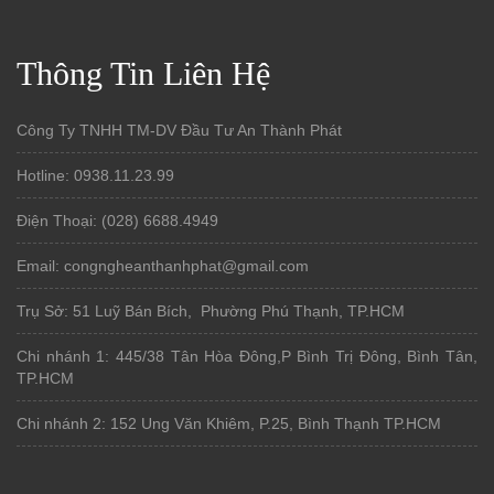
Thông Tin Liên Hệ
Công Ty TNHH TM-DV Đầu Tư An Thành Phát
Hotline: 0938.11.23.99
Điện Thoại: (028) 6688.4949
Email: congngheanthanhphat@gmail.com
Trụ Sở: 51 Luỹ Bán Bích, Phường Phú Thạnh, TP.HCM
Chi nhánh 1: 445/38 Tân Hòa Đông,P Bình Trị Đông, Bình Tân,
TP.HCM
Chi nhánh 2: 152 Ung Văn Khiêm, P.25, Bình Thạnh TP.HCM