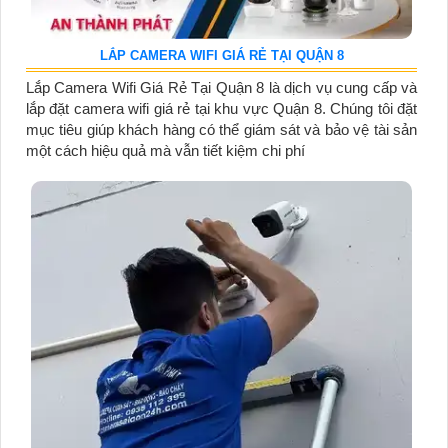
LẮP CAMERA WIFI GIÁ RẺ TẠI QUẬN 8
Lắp Camera Wifi Giá Rẻ Tại Quận 8 là dịch vụ cung cấp và
lắp đặt camera wifi giá rẻ tại khu vực Quận 8. Chúng tôi đặt
mục tiêu giúp khách hàng có thể giám sát và bảo vệ tài sản
một cách hiệu quả mà vẫn tiết kiệm chi phí