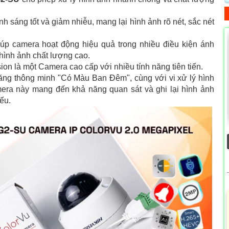
sáng tốt và giảm nhiễu, mang lại hình ảnh rõ nét, sắc nét
úp camera hoạt động hiệu quả trong nhiều điều kiện ánh
hình ảnh chất lượng cao.
ion là một Camera cao cấp với nhiều tính năng tiên tiến.
ăng thông minh "Có Màu Ban Đêm", cùng với vi xử lý hình
ra này mang đến khả năng quan sát và ghi lại hình ảnh
ếu.