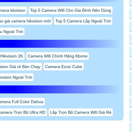
mera kbvision
Top 5 Camera Wifi Cho Gia Đình Nên Dùng
o giá camera hikvision mới
Top 5 Camera Lắp Ngoài Trời
u Ngoài Trời
Hikvision 2K
Camera Wifi Chính Hãng Kbone
ision Giá rẻ Bán Chạy
Camera Ezviz Cube
vision Ngoài Trời
mera Full Color Dahua
amera Trọn Bộ Ultra HD
Lắp Trọn Bộ Camera Wifi Giá Rẻ