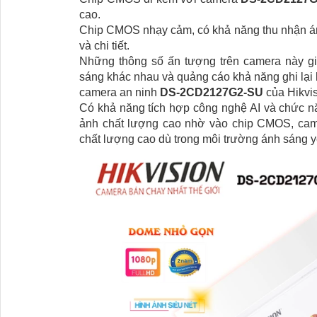
cao.
Chip CMOS nhạy cảm, có khả năng thu nhận ánh 
và chi tiết.
Những thông số ấn tượng trên camera này gi
sáng khác nhau và quảng cáo khả năng ghi lại 
camera an ninh
DS-2CD2127G2-SU
của Hikvis
Có khả năng tích hợp công nghệ AI và chức n
ảnh chất lượng cao nhờ vào chip CMOS, came
chất lượng cao dù trong môi trường ánh sáng y