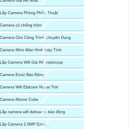
Camera Giá Rẻ Nhất
Lắp Camera Phòng Phẩu Thuật
Camera có chống trộm
Camera Cho Công Trình Chuyên Dụng
Camera Nhìn Màn Hình Máy Tính
Lắp Camera Wifi Giá Rẻ Visioncop
Camera Ezviz Báo Động
Camera Wifi Ebitcam Ngoài Trời
Camera Kbone Cube
Lắp camera wifi dahua có báo động
Lắp Camera 2.0MP Ezviz