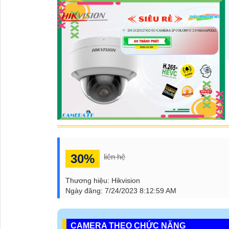
30%
liên hệ
Thương hiệu:
Hikvision
Ngày đăng:
7/24/2023 8:12:59 AM
CAMERA THEO CHỨC NĂNG