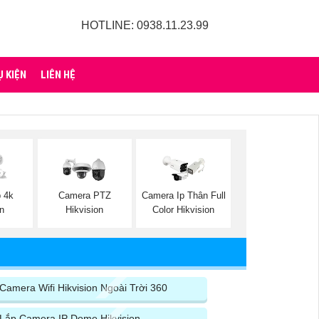
HOTLINE: 0938.11.23.99
Ụ KIỆN
LIÊN HỆ
 4k
Camera PTZ
Camera Ip Thân Full
on
Hikvision
Color Hikvision
Camera Wifi Hikvision Ngoài Trời 360
Lắp Camera IP Dome Hikvision