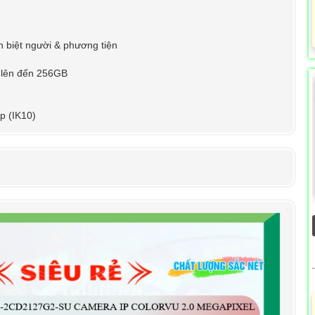
n biệt người & phương tiện
 lên đến 256GB
p (IK10)