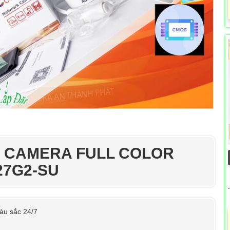
T CAMERA FULL COLOR
27G2-SU
àu sắc 24/7