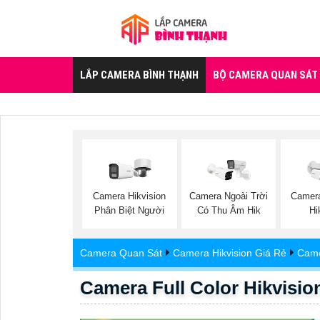
LẮP CAMERA BÌNH THẠNH
BỘ CAMERA QUAN SÁT
Camera Hikvision
Camera Ngoài Trời
Camer
Phân Biệt Người
Có Thu Âm Hik
Hi
Camera Quan Sát
Camera Hikvision Giá Rẻ
Came
Camera Full Color Hikvis