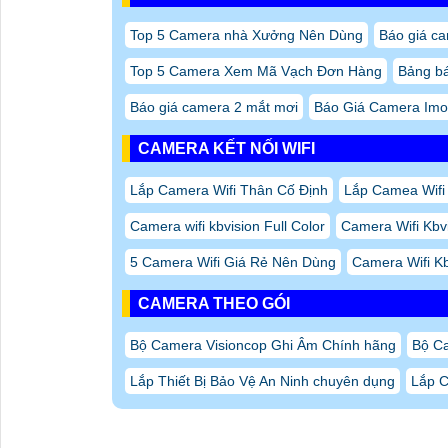
Top 5 Camera nhà Xưởng Nên Dùng
Báo giá ca
Top 5 Camera Xem Mã Vạch Đơn Hàng
Bảng bá
Báo giá camera 2 mắt mơi
Báo Giá Camera Imo
CAMERA KẾT NỐI WIFI
Lắp Camera Wifi Thân Cố Định
Lắp Camea Wifi 
Camera wifi kbvision Full Color
Camera Wifi Kbv
5 Camera Wifi Giá Rẻ Nên Dùng
Camera Wifi Kb
CAMERA THEO GÓI
Bộ Camera Visioncop Ghi Âm Chính hãng
Bộ Ca
Lắp Thiết Bị Bảo Vệ An Ninh chuyên dụng
Lắp C