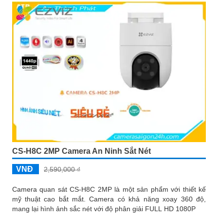
CS-H8C 2MP Camera An Ninh Sắt Nét
VNĐ
2,590,000 ₫
Camera quan sát CS-H8C 2MP là một sản phẩm với thiết kế
mỹ thuật cao bắt mắt. Camera có khả năng xoay 360 độ,
mang lại hình ảnh sắc nét với độ phân giải FULL HD 1080P