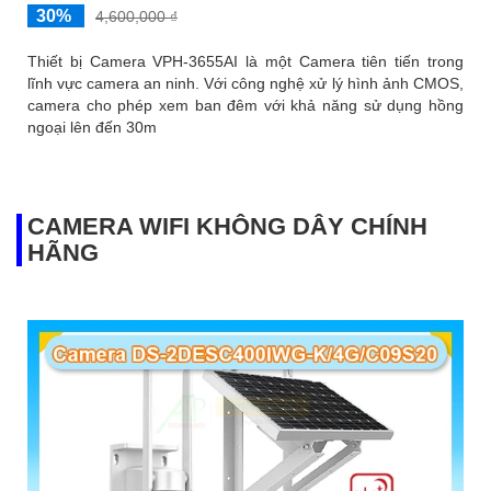
30%
4,600,000 ₫
Thiết bị Camera VPH-3655AI là một Camera tiên tiến trong
lĩnh vực camera an ninh. Với công nghệ xử lý hình ảnh CMOS,
camera cho phép xem ban đêm với khả năng sử dụng hồng
ngoại lên đến 30m
CAMERA WIFI KHÔNG DÂY CHÍNH
HÃNG