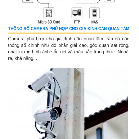
THÔNG SỐ CAMERA PHÙ HỢP CHO GIA ĐÌNH CẦN QUAN TÂM
Camera phù hợp cho gia đình cần quan tâm cần có các
thông số chính như độ phân giải cao, góc quan sát rộng,
chất lượng hình ảnh sắc nét và màu sắc trung thực. Ngoài
ra, khả năng...