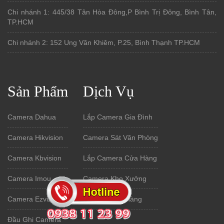
Chi nhánh 1: 445/38 Tân Hòa Đông,P Bình Trị Đông, Bình Tân,
TP.HCM
Chi nhánh 2: 152 Ung Văn Khiêm, P.25, Bình Thạnh TP.HCM
Sản Phẩm
Dịch Vụ
Camera Dahua
Lắp Camera Gia Đình
Camera Hikvision
Camera Sát Văn Phòng
Camera Kbvision
Lắp Camera Cửa Hàng
Camera Imou
Camera Kho Xưởng
Camera Ezviz
Camera Kho Hàng
Đầu Ghi Camera