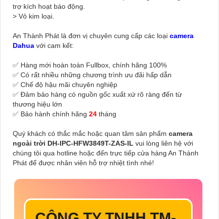
trợ kích hoạt báo động.
> Vỏ kim loại.
An Thành Phát là đơn vị chuyên cung cấp các loại
camera
Dahua
với cam kết:
✅ Hàng mới hoàn toàn Fullbox, chính hãng 100%
✅ Có rất nhiều những chương trình ưu đãi hấp dẫn
✅ Chế độ hậu mãi chuyên nghiệp
✅ Đảm bảo hàng có nguồn gốc xuất xứ rõ ràng đến từ
thương hiệu lớn
✅ Bảo hành chính hãng
24
tháng
Quý khách có thắc mắc hoặc quan tâm sản phẩm
camera
ngoài trời DH-IPC-HFW3849T-ZAS-IL
vui lòng liên hệ với
chúng tôi qua hotline hoặc đến trực tiếp cửa hàng An Thành
Phát để được nhân viên hỗ trợ nhiệt tình nhé!
CÔNG TY TNHH TM-