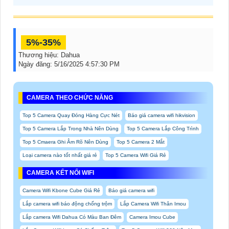
5%-35%
Thương hiệu:
Dahua
Ngày đăng:
5/16/2025 4:57:30 PM
CAMERA THEO CHỨC NĂNG
Top 5 Camera Quay Đóng Hàng Cực Nét
Báo giá camera wifi hikvision
Top 5 Camera Lắp Trong Nhà Nên Dùng
Top 5 Camera Lắp Công Trình
Top 5 Cmaera Ghi Âm Rõ Nên Dùng
Top 5 Camera 2 Mắt
Loại camera nào tốt nhất giá rẻ
Top 5 Camera Wifi Giá Rẻ
CAMERA KẾT NỐI WIFI
Camera Wifi Kbone Cube Giá Rẻ
Báo giá camera wifi
Lắp camera wifi báo động chống trộm
Lắp Camera Wifi Thân Imou
Lắp camera Wifi Dahua Có Màu Ban Đêm
Camera Imou Cube