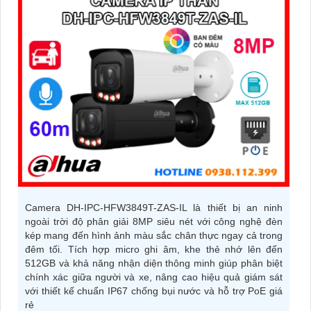
Camera DH-IPC-HFW3849T-ZAS-IL là thiết bị an ninh
ngoài trời độ phân giải 8MP siêu nét với công nghệ đèn
kép mang đến hình ảnh màu sắc chân thực ngay cả trong
đêm tối. Tích hợp micro ghi âm, khe thẻ nhớ lên đến
512GB và khả năng nhận diện thông minh giúp phân biệt
chính xác giữa người và xe, nâng cao hiệu quả giám sát
với thiết kế chuẩn IP67 chống bụi nước và hỗ trợ PoE giá
rẻ