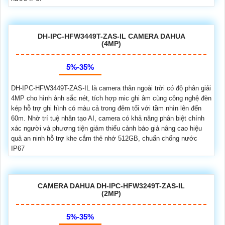
DH-IPC-HFW3449T-ZAS-IL CAMERA DAHUA
(4MP)
5%-35%
DH-IPC-HFW3449T-ZAS-IL là camera thân ngoài trời có độ phân giải
4MP cho hình ảnh sắc nét, tích hợp mic ghi âm cùng công nghệ đèn
kép hỗ trợ ghi hình có màu cả trong đêm tối với tầm nhìn lên đến
60m. Nhờ trí tuệ nhân tạo AI, camera có khả năng phân biệt chính
xác người và phương tiện giảm thiểu cảnh báo giả nâng cao hiệu
quả an ninh hỗ trợ khe cắm thẻ nhớ 512GB, chuẩn chống nước
IP67
CAMERA DAHUA DH-IPC-HFW3249T-ZAS-IL
(2MP)
5%-35%