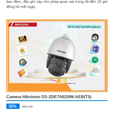
ban đêm, đầu ghi này cho phép quan sát trong tối đến 16 giờ
đồng hồ mỗi ngày
Camera Hikvision DS-2DE7A825IW-AEB(T5)
30%
liên hệ