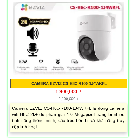
CAMERA EZVIZ CS H8C R100 1J4WKFL
1,900,000 ₫
2,100,000 ₫
Camera EZVIZ CS-H8c-R100-1J4WKFL là dòng camera
wifi H8C 2k+ độ phân giải 4.0 Megapixel trang bị nhiều
tính năng thông minh, cấu trúc bền bỉ và khả năng truy
cập linh hoạt