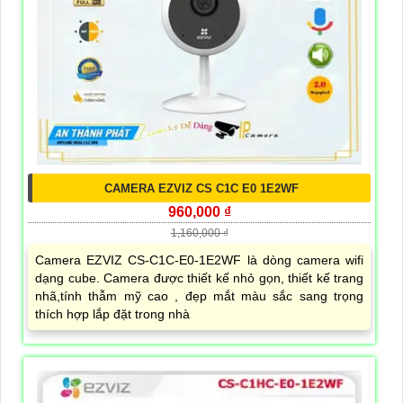
CAMERA EZVIZ CS C1C E0 1E2WF
960,000 ₫
1,160,000 ₫
Camera EZVIZ CS-C1C-E0-1E2WF là dòng camera wifi
dạng cube. Camera được thiết kế nhỏ gọn, thiết kế trang
nhã,tính thẫm mỹ cao , đẹp mắt màu sắc sang trọng
thích hợp lắp đặt trong nhà