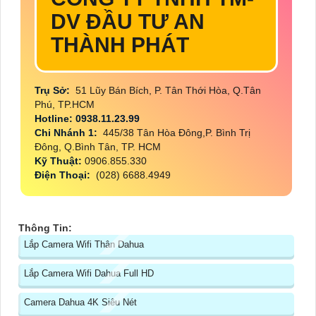
DV ĐẦU TƯ AN
THÀNH PHÁT
Trụ Sở:
51 Lũy Bán Bích, P. Tân Thới Hòa, Q.Tân
Phú, TP.HCM
Hotline: 0938.11.23.99
Chi Nhánh 1:
445/38 Tân Hòa Đông,P. Bình Trị
Đông, Q.Bình Tân, TP. HCM
Kỹ Thuật:
0906.855.330
Điện Thoại:
(028) 6688.4949
Thông Tin:
Lắp Camera Wifi Thân Dahua
Lắp Camera Wifi Dahua Full HD
Camera Dahua 4K Siêu Nét