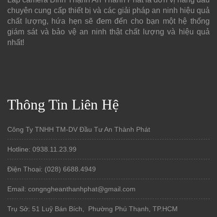
chuyên cung cấp thiết bị và các giải pháp an ninh hiệu quả
chất lượng, hứa hẹn sẽ đem đến cho bạn một hệ thống
giám sát và bảo vệ an ninh thật chất lượng và hiệu quả
nhất!
Thông Tin Liên Hệ
Công Ty TNHH TM-DV Đầu Tư An Thành Phát
Hotline: 0938.11.23.99
Điện Thoại: (028) 6688.4949
Email: congngheanthanhphat@gmail.com
Trụ Sở: 51 Luỹ Bán Bích, Phường Phú Thạnh, TP.HCM