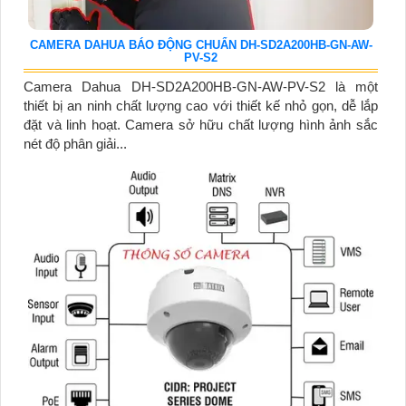
CAMERA DAHUA BÁO ĐỘNG CHUẨN DH-SD2A200HB-GN-AW-
PV-S2
Camera Dahua DH-SD2A200HB-GN-AW-PV-S2 là một
thiết bị an ninh chất lượng cao với thiết kế nhỏ gọn, dễ lắp
đặt và linh hoạt. Camera sở hữu chất lượng hình ảnh sắc
nét độ phân giải...