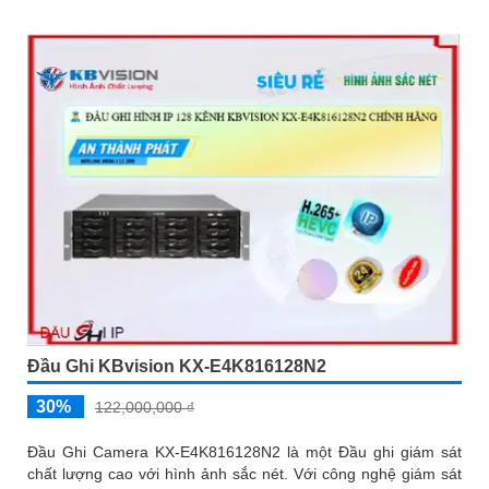
Đầu Ghi KBvision KX-E4K816128N2
30%
122,000,000 ₫
Đầu Ghi Camera KX-E4K816128N2 là một Đầu ghi giám sát
chất lượng cao với hình ảnh sắc nét. Với công nghệ giám sát