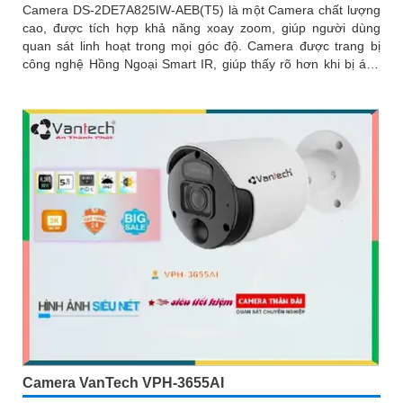
Camera DS-2DE7A825IW-AEB(T5) là một Camera chất lượng
cao, được tích hợp khả năng xoay zoom, giúp người dùng
quan sát linh hoạt trong mọi góc độ. Camera được trang bị
công nghệ Hồng Ngoại Smart IR, giúp thấy rõ hơn khi bị ánh
ngược chiều ánh sáng
Camera VanTech VPH-3655AI