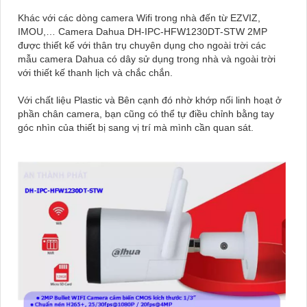
Khác với các dòng camera Wifi trong nhà đến từ EZVIZ,
IMOU,… Camera Dahua DH-IPC-HFW1230DT-STW 2MP
được thiết kế với thân trụ chuyên dụng cho ngoài trời các
mẫu camera Dahua có dây sử dụng trong nhà và ngoài trời
với thiết kế thanh lịch và chắc chắn.
Với chất liệu Plastic và Bên cạnh đó nhờ khớp nối linh hoạt ở
phần chân camera, bạn cũng có thể tự điều chỉnh bằng tay
góc nhìn của thiết bị sang vị trí mà mình cần quan sát.