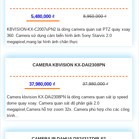
5,480,000 ₫
8,960,000 ₫
KBVISION-KX-C2007sPN2 là dòng camera quan sat PTZ quay xoay
360. Camera sử dụng cảm biến hình ảnh Sony Starvis 2.0
megapixel,mang lại hình ảnh chân thực
CAMERA KBVISION KX-DAI2308PN
37,980,000 ₫
37,980,000 ₫
Camera kbvision KX-DAi2308PN là dòng camera quan sát ip speed
dome quay xoay. Camera quan sát độ phân giải 2.0
megapixel,Camera hỗ trợ zoom 32x. Camera phù hợp cho các công
trình...
CAMERA IP DAHUA DS2431TDIP-S2