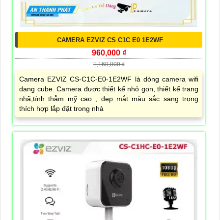
CAMERA EZVIZ CS C1C E0 1E2WF
960,000 ₫
1,160,000 ₫
Camera EZVIZ CS-C1C-E0-1E2WF là dòng camera wifi
dạng cube. Camera được thiết kế nhỏ gọn, thiết kế trang
nhã,tính thẫm mỹ cao , đẹp mắt màu sắc sang trọng
thích hợp lắp đặt trong nhà