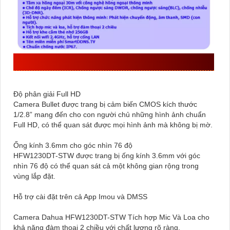
ƯU ĐIỂM :
Độ phân giải Full HD
Camera Bullet được trang bị cảm biến CMOS kích thước
1/2.8” mang đến cho con người chủ những hình ảnh chuẩn
Full HD, có thể quan sát được mọi hình ảnh mà không bị mờ.
Ống kính 3.6mm cho góc nhìn 76 độ
HFW1230DT-STW được trang bị ống kính 3.6mm với góc
nhìn 76 độ có thể quan sát cả một không gian rộng trong
vùng lắp đặt.
Hỗ trợ cài đặt trên cả App Imou và DMSS
Camera Dahua HFW1230DT-STW Tích hợp Mic Và Loa cho
khả năng đàm thoại 2 chiều với chất lượng rõ ràng.