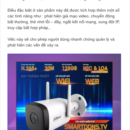
Điều đặc biệt ở sản phẩm này đã được tích hợp thêm một số
các tính năng như : phát hiện giả mạo video, chuyển động
bất thường, thẻ nhớ lỗi – đầy, ngắt kết nối mạng, xung đột IP,
truy cập bất hợp pháp,..
Việc này sẽ cho phép người dùng nhanh chóng quản lý và
phát hiện các vấn đề xảy ra.