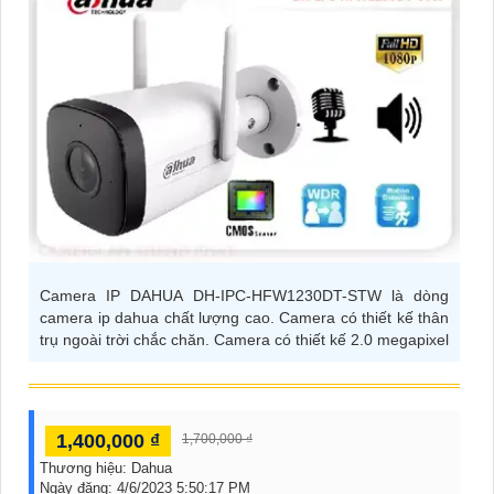
Camera IP DAHUA DH-IPC-HFW1230DT-STW là dòng
camera ip dahua chất lượng cao. Camera có thiết kế thân
trụ ngoài trời chắc chăn. Camera có thiết kế 2.0 megapixel
1,400,000 ₫
1,700,000 ₫
Thương hiệu:
Dahua
Ngày đăng:
4/6/2023 5:50:17 PM