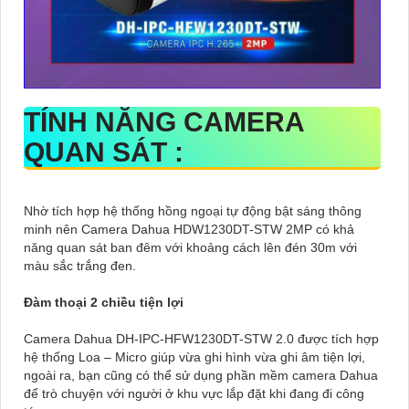
TÍNH NĂNG CAMERA
QUAN SÁT :
Nhờ tích hợp hệ thống hồng ngoại tự động bật sáng thông
minh nên Camera Dahua HDW1230DT-STW 2MP có khả
năng quan sát ban đêm với khoảng cách lên đén 30m với
màu sắc trắng đen.
Đàm thoại 2 chiều tiện lợi
Camera Dahua DH-IPC-HFW1230DT-STW 2.0 được tích hợp
hệ thống Loa – Micro giúp vừa ghi hình vừa ghi âm tiện lợi,
ngoài ra, bạn cũng có thể sử dụng phần mềm camera Dahua
để trò chuyện với người ở khu vực lắp đặt khi đang đi công