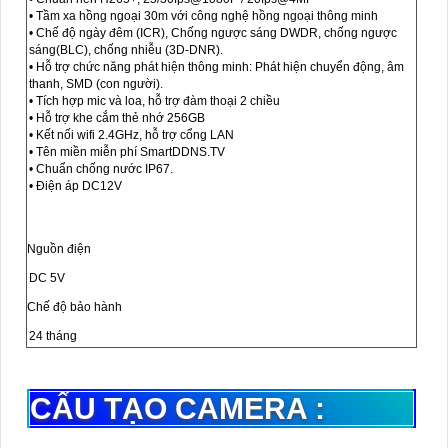
• Tầm xa hồng ngoại 30m với công nghệ hồng ngoại thông minh
• Chế độ ngày đêm (ICR), Chống ngược sáng DWDR, chống ngược
sáng(BLC), chống nhiễu (3D-DNR).
• Hỗ trợ chức năng phát hiện thông minh: Phát hiện chuyển động, âm
thanh, SMD (con người).
• Tích hợp mic và loa, hỗ trợ đàm thoại 2 chiều
• Hỗ trợ khe cắm thẻ nhớ 256GB
• Kết nối wifi 2.4GHz, hỗ trợ cổng LAN
• Tên miền miễn phí SmartDDNS.TV
• Chuẩn chống nước IP67.
• Điện áp DC12V
Nguồn điện
DC 5V
Chế độ bảo hành
24 tháng
CẤU TẠO CAMERA :