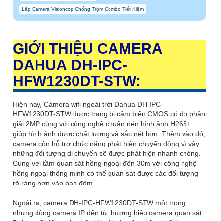
Lắp Camera Visioncop Chống Trộm Combo Tiết Kiệm
GIỚI THIỆU CAMERA
DAHUA DH-IPC-
HFW1230DT-STW:
Hiện nay, Camera wifi ngoài trời Dahua DH-IPC-
HFW1230DT-STW được trang bị cảm biến CMOS có đọ phân
giải 2MP cùng với công nghệ chuẩn nén hình ảnh H265+
giúp hình ảnh được chất lượng và sắc nét hơn. Thêm vào đó,
camera còn hỗ trợ chức năng phát hiện chuyển động vì vậy
những đối tượng di chuyển sẽ được phát hiện nhanh chóng.
Cùng với tầm quan sát hồng ngoại đến 30m với công nghệ
hồng ngoại thông minh có thể quan sát được các đối tượng
rõ ràng hơn vào ban đêm.
Ngoài ra, camera DH-IPC-HFW1230DT-STW một trong
nhưng dòng camera IP đến từ thương hiệu camera quan sát