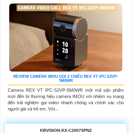
REVIEW CAMERA IMOU GỌI 2 CHIỀU REX VT IPC-S2VP-
5M0WR
Camera REX VT IPC-S2VP-5M0WR một mã sản phẩm
mới đến từ thương hiệu camera IMOU với nhiệm vụ mang
đến trải nghiệm gọi video nhanh chóng và chính xác cho
người già và trẻ em. Với...
KBVISION-KX-C2007SPN2