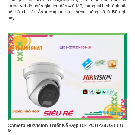
lượng với độ phân giải lên đến 4.0 MP, mang lại hình ảnh sắc
nét và chi tiết. Ấn tượng ơn với những thông số là Đầu ghi
này...
Camera Hikvision Thiết Kế Đẹp DS-2CD2347G1-LU
✨