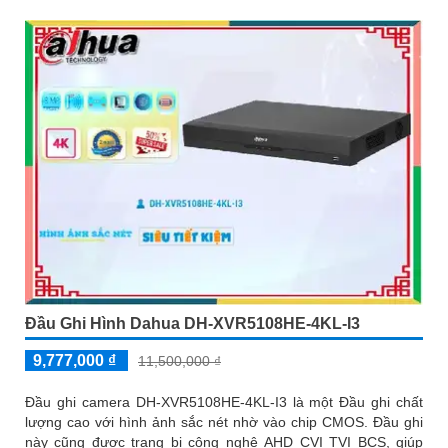
Đầu Ghi Hình Dahua DH-XVR5108HE-4KL-I3
9,777,000 ₫
11,500,000 ₫
Đầu ghi camera DH-XVR5108HE-4KL-I3 là một Đầu ghi chất
lượng cao với hình ảnh sắc nét nhờ vào chip CMOS. Đầu ghi
này cũng được trang bị công nghệ AHD CVI TVI BCS, giúp