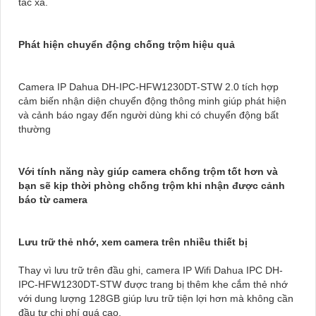
tác xa.
Phát hiện chuyển động chống trộm hiệu quả
Camera IP Dahua DH-IPC-HFW1230DT-STW 2.0 tích hợp
cảm biến nhận diện chuyển động thông minh giúp phát hiện
và cảnh báo ngay đến người dùng khi có chuyển động bất
thường
Với tính năng này giúp camera chống trộm tốt hơn và
bạn sẽ kịp thời phòng chống trộm khi nhận được cảnh
báo từ camera
Lưu trữ thẻ nhớ, xem camera trên nhiều thiết bị
Thay vì lưu trữ trên đầu ghi, camera IP Wifi Dahua IPC DH-
IPC-HFW1230DT-STW được trang bị thêm khe cắm thẻ nhớ
với dung lượng 128GB giúp lưu trữ tiện lợi hơn mà không cần
đầu tư chi phí quá cao.