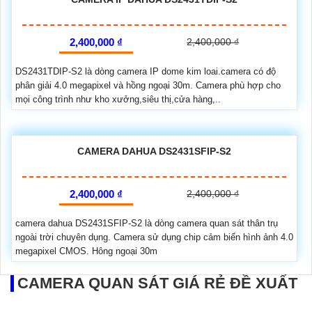
2,400,000 ₫
2,400,000 ₫
DS2431TDIP-S2 là dòng camera IP dome kim loai.camera có độ
phân giải 4.0 megapixel và hồng ngoại 30m. Camera phù hợp cho
mọi công trình như kho xưởng,siêu thị,cửa hàng,..
CAMERA DAHUA DS2431SFIP-S2
2,400,000 ₫
2,400,000 ₫
camera dahua DS2431SFIP-S2 là dòng camera quan sát thân trụ
ngoài trời chuyên dụng. Camera sử dụng chip cảm biến hình ảnh 4.0
megapixel CMOS. Hông ngoại 30m
CAMERA QUAN SÁT GIÁ RẺ ĐỀ XUẤT