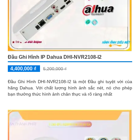
Đầu Ghi Hình IP Dahua DHI-NVR2108-I2
4,400,000 ₫
5,200,000 ₫
Đầu Ghi Hình DHI-NVR2108-I2 là một Đầu ghi tuyệt vời của
hãng Dahua. Với chất lượng hình ảnh sắc nét, nó cho phép
bạn thưởng thức hình ảnh chân thực và rõ ràng nhất