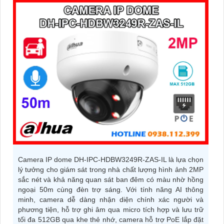
Camera IP dome DH-IPC-HDBW3249R-ZAS-IL là lựa chọn
lý tưởng cho giám sát trong nhà chất lượng hình ảnh 2MP
sắc nét và khả năng quan sát ban đêm có màu nhờ hồng
ngoại 50m cùng đèn trợ sáng. Với tính năng AI thông
minh, camera dễ dàng nhận diện chính xác người và
phương tiện, hỗ trợ ghi âm qua micro tích hợp và lưu trữ
tối đa 512GB qua khe thẻ nhớ, camera hỗ trợ PoE lắp đặt