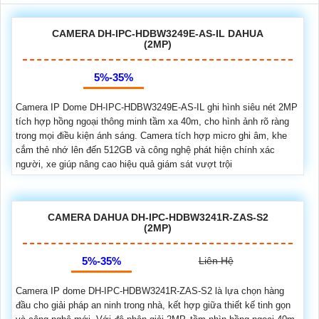
CAMERA DH-IPC-HDBW3249E-AS-IL DAHUA
(2MP)
5%-35%
Camera IP Dome DH-IPC-HDBW3249E-AS-IL ghi hình siêu nét 2MP
tích hợp hồng ngoại thông minh tầm xa 40m, cho hình ảnh rõ ràng
trong mọi điều kiện ánh sáng. Camera tích hợp micro ghi âm, khe
cắm thẻ nhớ lên đến 512GB và công nghệ phát hiện chính xác
người, xe giúp nâng cao hiệu quả giám sát vượt trội
CAMERA DAHUA DH-IPC-HDBW3241R-ZAS-S2
(2MP)
5%-35%
Liên Hệ
Camera IP dome DH-IPC-HDBW3241R-ZAS-S2 là lựa chọn hàng
đầu cho giải pháp an ninh trong nhà, kết hợp giữa thiết kế tinh gọn