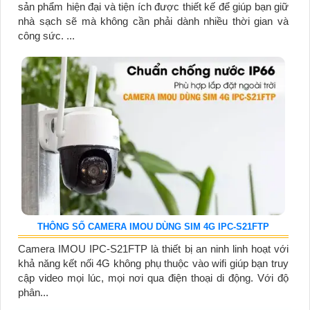
sản phẩm hiện đại và tiện ích được thiết kế để giúp bạn giữ
nhà sạch sẽ mà không cần phải dành nhiều thời gian và
công sức. ...
THÔNG SỐ CAMERA IMOU DÙNG SIM 4G IPC-S21FTP
Camera IMOU IPC-S21FTP là thiết bị an ninh linh hoạt với
khả năng kết nối 4G không phụ thuộc vào wifi giúp bạn truy
cập video mọi lúc, mọi nơi qua điện thoại di động. Với độ
phân...