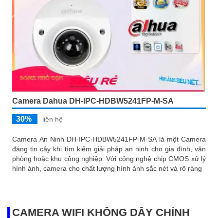
Camera Dahua DH-IPC-HDBW5241FP-M-SA
30%
liên hệ
Camera An Ninh DH-IPC-HDBW5241FP-M-SA là một Camera
đáng tin cậy khi tìm kiếm giải pháp an ninh cho gia đình, văn
phòng hoặc khu công nghiệp. Với công nghệ chip CMOS xử lý
hình ảnh, camera cho chất lượng hình ảnh sắc nét và rõ ràng
CAMERA WIFI KHÔNG DÂY CHÍNH