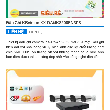
Đầu Ghi KBvision KX-DAi4K8208EN3P8
LIÊN HỆ
LIÊN HỆ
Thiết bị đầu ghi camera KX-DAi4K8208EN3P8 là một Đầu ghi
hiện đại với khả năng xử lý hình ảnh cực kỳ chất lượng nhờ
chip SMD Plus. Ấn tượng ơn với những thông số là hình ảnh
ban đêm được tái tạo sáng đẹp nhờ vào công nghệ tiên tiến