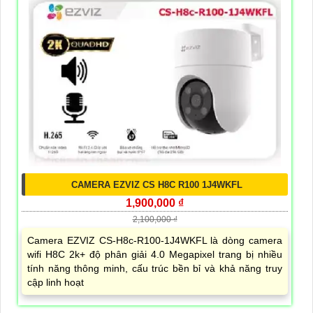
CAMERA EZVIZ CS H8C R100 1J4WKFL
1,900,000 ₫
2,100,000 ₫
Camera EZVIZ CS-H8c-R100-1J4WKFL là dòng camera
wifi H8C 2k+ độ phân giải 4.0 Megapixel trang bị nhiều
tính năng thông minh, cấu trúc bền bỉ và khả năng truy
cập linh hoạt