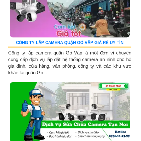
CÔNG TY LẮP CAMERA QUẬN GÒ VẤP GIÁ RẺ UY TÍN
Công ty lắp camera quận Gò Vấp là một đơn vị chuyên
cung cấp dịch vụ lắp đặt hệ thống camera an ninh cho hộ
gia đình, cửa hàng, văn phòng, công ty và các khu vực
khác tại quận Gò...