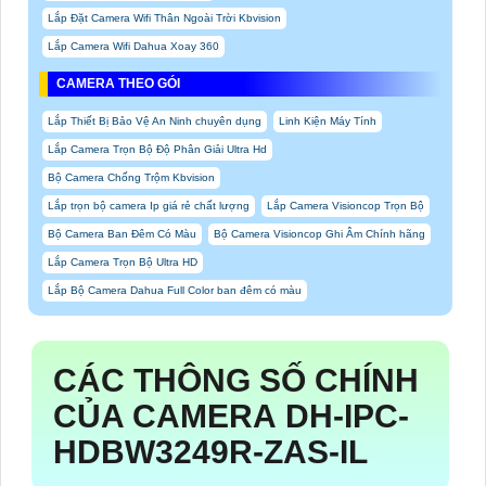
Lắp Đặt Camera Wifi Thân Ngoài Trời Kbvision
Lắp Camera Wifi Dahua Xoay 360
CAMERA THEO GÓI
Lắp Thiết Bị Bảo Vệ An Ninh chuyên dụng
Linh Kiện Máy Tính
Lắp Camera Trọn Bộ Độ Phân Giải Ultra Hd
Bộ Camera Chống Trộm Kbvision
Lắp trọn bộ camera Ip giá rẻ chất lượng
Lắp Camera Visioncop Trọn Bộ
Bộ Camera Ban Đêm Có Màu
Bộ Camera Visioncop Ghi Âm Chính hãng
Lắp Camera Trọn Bộ Ultra HD
Lắp Bộ Camera Dahua Full Color ban đêm có màu
CÁC THÔNG SỐ CHÍNH
CỦA CAMERA DH-IPC-
HDBW3249R-ZAS-IL