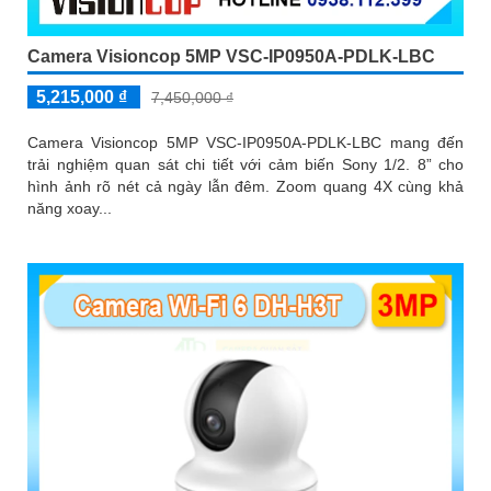
Camera Visioncop 5MP VSC-IP0950A-PDLK-LBC
5,215,000 ₫
7,450,000 ₫
Camera Visioncop 5MP VSC-IP0950A-PDLK-LBC mang đến
trải nghiệm quan sát chi tiết với cảm biến Sony 1/2. 8” cho
hình ảnh rõ nét cả ngày lẫn đêm. Zoom quang 4X cùng khả
năng xoay...