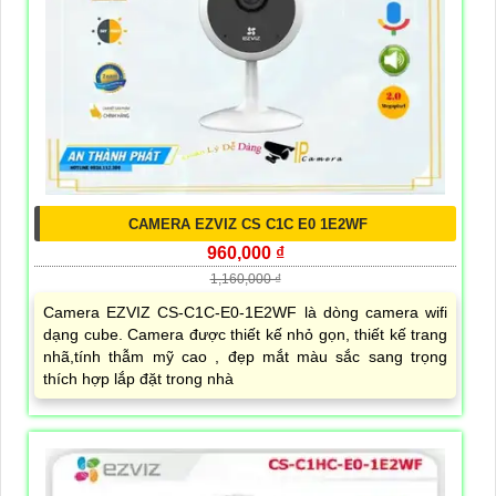
CAMERA EZVIZ CS C1C E0 1E2WF
960,000 ₫
1,160,000 ₫
Camera EZVIZ CS-C1C-E0-1E2WF là dòng camera wifi
dạng cube. Camera được thiết kế nhỏ gọn, thiết kế trang
nhã,tính thẫm mỹ cao , đẹp mắt màu sắc sang trọng
thích hợp lắp đặt trong nhà