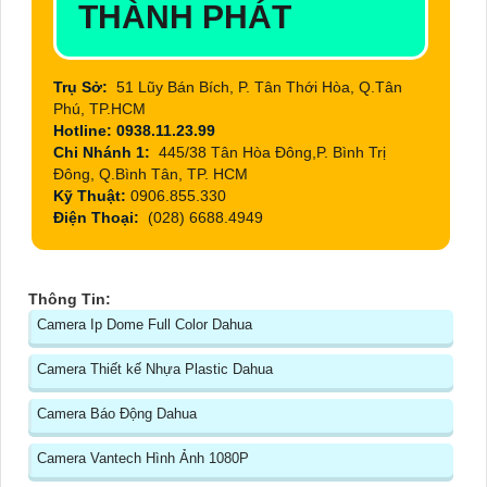
THÀNH PHÁT
Trụ Sở:
51 Lũy Bán Bích, P. Tân Thới Hòa, Q.Tân
Phú, TP.HCM
Hotline: 0938.11.23.99
Chi Nhánh 1:
445/38 Tân Hòa Đông,P. Bình Trị
Đông, Q.Bình Tân, TP. HCM
Kỹ Thuật:
0906.855.330
Điện Thoại:
(028) 6688.4949
Thông Tin:
Camera Ip Dome Full Color Dahua
Camera Thiết kế Nhựa Plastic Dahua
Camera Báo Động Dahua
Camera Vantech Hình Ảnh 1080P