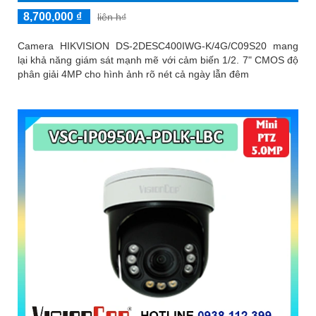
8,700,000 ₫
liên h₫
Camera HIKVISION DS-2DESC400IWG-K/4G/C09S20 mang
lại khả năng giám sát mạnh mẽ với cảm biến 1/2. 7" CMOS độ
phân giải 4MP cho hình ảnh rõ nét cả ngày lẫn đêm