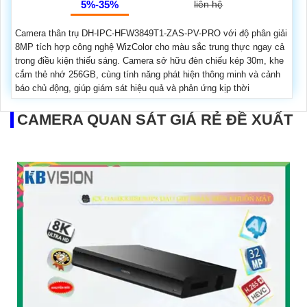
5%-35%
liên hệ
Camera thân trụ DH-IPC-HFW3849T1-ZAS-PV-PRO với độ phân giải
8MP tích hợp công nghệ WizColor cho màu sắc trung thực ngay cả
trong điều kiện thiếu sáng. Camera sở hữu đèn chiếu kép 30m, khe
cắm thẻ nhớ 256GB, cùng tính năng phát hiện thông minh và cảnh
báo chủ động, giúp giám sát hiệu quả và phản ứng kịp thời
CAMERA QUAN SÁT GIÁ RẺ ĐỀ XUẤT