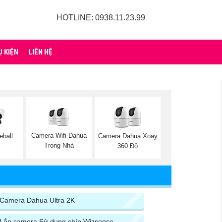
HOTLINE: 0938.11.23.99
Ụ KIỆN
LIÊN HỆ
Camera Wifi Dahua
ball
Camera Dahua Xoay
Trong Nhà
360 Độ
Camera Dahua Ultra 2K
Lắp camera Sử dụng chíp Wizsense