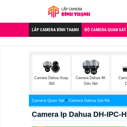
LẮP CAMERA BÌNH THẠNH
BỘ CAMERA QUAN SÁT
Camera Dahua Xoay
Camera Dahua 4K
Came
360
Siêu Nét
Camera Quan Sát
Camera Dahua Giá Rẻ
Camera Ip Dahua DH-IPC