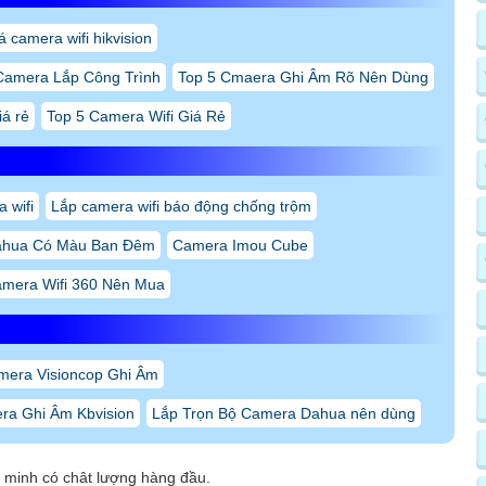
á camera wifi hikvision
Camera Lắp Công Trình
Top 5 Cmaera Ghi Âm Rõ Nên Dùng
iá rẻ
Top 5 Camera Wifi Giá Rẻ
 wifi
Lắp camera wifi báo động chống trộm
Dahua Có Màu Ban Đêm
Camera Imou Cube
amera Wifi 360 Nên Mua
mera Visioncop Ghi Âm
ra Ghi Âm Kbvision
Lắp Trọn Bộ Camera Dahua nên dùng
 minh có chât lượng hàng đầu.