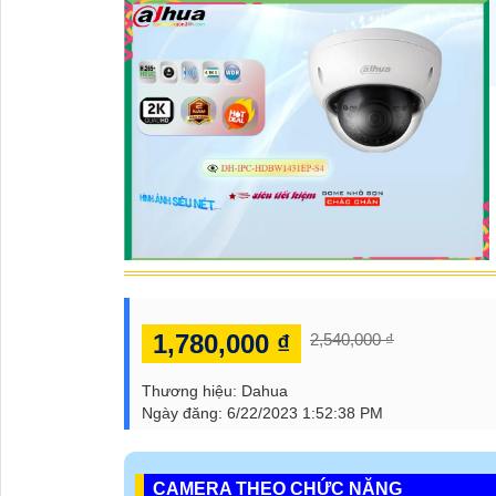
1,780,000 ₫
2,540,000 ₫
Thương hiệu:
Dahua
Ngày đăng:
6/22/2023 1:52:38 PM
CAMERA THEO CHỨC NĂNG