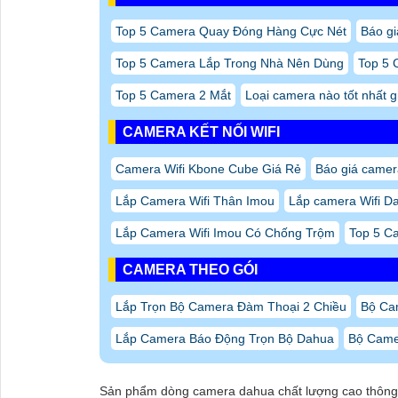
Top 5 Camera Quay Đóng Hàng Cực Nét
Báo gi
Top 5 Camera Lắp Trong Nhà Nên Dùng
Top 5 
Top 5 Camera 2 Mắt
Loại camera nào tốt nhất g
CAMERA KẾT NỐI WIFI
Camera Wifi Kbone Cube Giá Rẻ
Báo giá camera
Lắp Camera Wifi Thân Imou
Lắp camera Wifi 
Lắp Camera Wifi Imou Có Chống Trộm
Top 5 C
CAMERA THEO GÓI
Lắp Trọn Bộ Camera Đàm Thoại 2 Chiều
Bộ Ca
Lắp Camera Báo Động Trọn Bộ Dahua
Bộ Came
Sản phẩm dòng camera dahua chất lượng cao thông