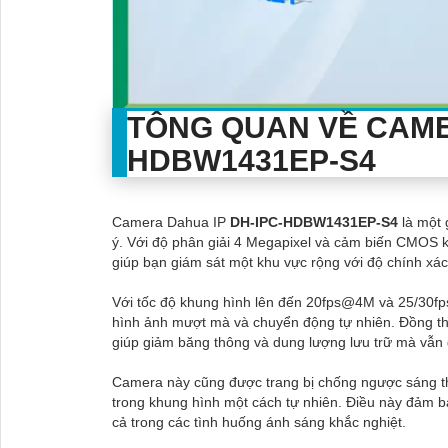
TÔNG QUAN VỀ CAME
HDBW1431EP-S4
Camera Dahua IP
DH-IPC-HDBW1431EP-S4
là một 
ý. Với độ phân giải 4 Megapixel và cảm biến CMOS kí
giúp bạn giám sát một khu vực rộng với độ chính xác
Với tốc độ khung hình lên đến 20fps@4M và 25/
hình ảnh mượt mà và chuyển động tự nhiên. Đồng thờ
giúp giảm băng thông và dung lượng lưu trữ mà vẫn 
Camera này cũng được trang bị chống ngược sáng t
trong khung hình một cách tự nhiên. Điều này đảm b
cả trong các tình huống ánh sáng khắc nghiệt.