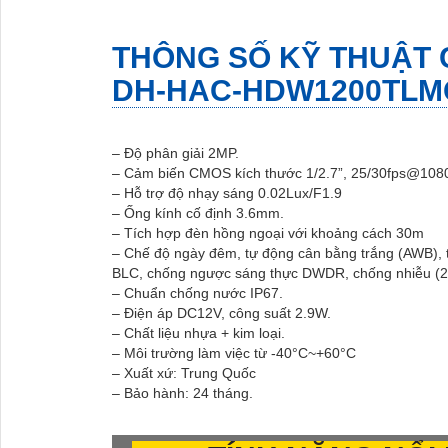
THÔNG SỐ KỸ THUẬT
DH-HAC-HDW1200TLM
– Độ phân giải 2MP.
– Cảm biến CMOS kích thước 1/2.7”, 25/30fps@108
– Hỗ trợ độ nhạy sáng 0.02Lux/F1.9
– Ống kính cố định 3.6mm.
– Tích hợp đèn hồng ngoại với khoảng cách 30m
– Chế độ ngày đêm, tự động cân bằng trắng (AWB), 
BLC, chống ngược sáng thực DWDR, chống nhiễu (
– Chuẩn chống nước IP67.
– Điện áp DC12V, công suất 2.9W.
– Chất liệu nhựa + kim loại.
– Môi trường làm việc từ -40°C~+60°C
– Xuất xứ: Trung Quốc
– Bảo hành: 24 tháng.