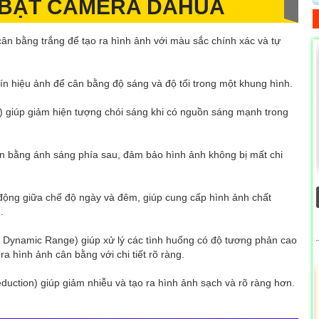
I BẬT CAMERA DAHUA
ân bằng trắng để tạo ra hình ảnh với màu sắc chính xác và tự
ín hiệu ảnh để cân bằng độ sáng và độ tối trong một khung hình.
 giúp giảm hiện tượng chói sáng khi có nguồn sáng mạnh trong
n bằng ánh sáng phía sau, đảm bảo hình ảnh không bị mất chi
ộng giữa chế độ ngày và đêm, giúp cung cấp hình ảnh chất
.
ynamic Range) giúp xử lý các tình huống có độ tương phản cao
ra hình ảnh cân bằng với chi tiết rõ ràng.
ction) giúp giảm nhiễu và tạo ra hình ảnh sạch và rõ ràng hơn.