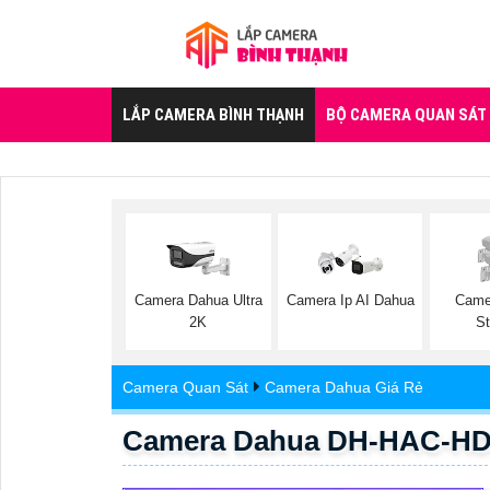
LẮP CAMERA BÌNH THẠNH
BỘ CAMERA QUAN SÁT
Camera Dahua Ultra
Camera Ip AI Dahua
Came
2K
St
Camera Quan Sát
Camera Dahua Giá Rẻ
Camera Dahua DH-HAC-H