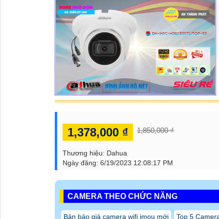
1,378,000 ₫
1,850,000 ₫
Thương hiệu:
Dahua
Ngày đăng:
6/19/2023 12:08:17 PM
CAMERA THEO CHỨC NĂNG
Bản báo giá camera wifi imou mới
Top 5 Camer