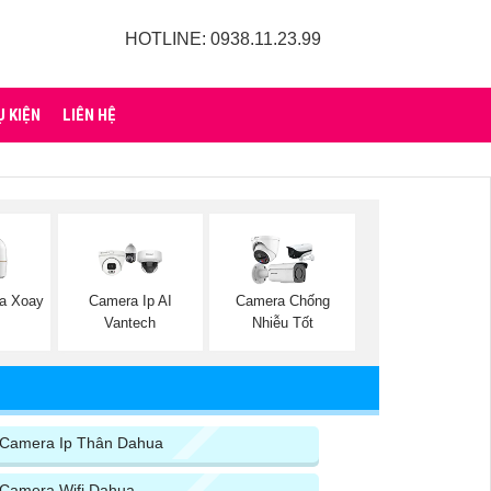
HOTLINE: 0938.11.23.99
Ụ KIỆN
LIÊN HỆ
a Xoay
Camera Ip AI
Camera Chống
ộ
Vantech
Nhiễu Tốt
Camera Ip Thân Dahua
Camera Wifi Dahua