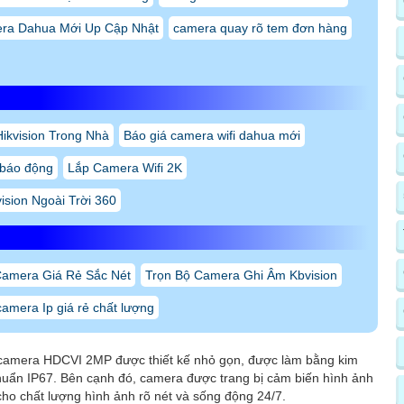
ra Dahua Mới Up Cập Nhật
camera quay rõ tem đơn hàng
ikvision Trong Nhà
Báo giá camera wifi dahua mới
 báo động
Lắp Camera Wifi 2K
ision Ngoài Trời 360
Camera Giá Rẻ Sắc Nét
Trọn Bộ Camera Ghi Âm Kbvision
camera Ip giá rẻ chất lượng
era HDCVI 2MP được thiết kế nhỏ gọn, được làm bằng kim
huẩn IP67. Bên cạnh đó, camera được trang bị cảm biến hình ảnh
ho chất lượng hình ảnh rõ nét và sống động 24/7.