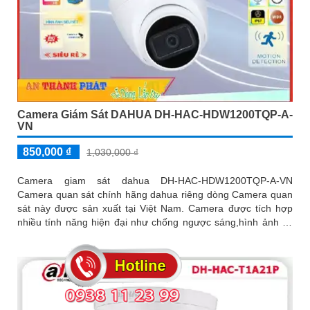
Camera Giám Sát DAHUA DH-HAC-HDW1200TQP-A-
VN
850,000 ₫
1,030,000 ₫
Camera giam sát dahua DH-HAC-HDW1200TQP-A-VN
Camera quan sát chính hãng dahua riêng dòng Camera quan
sát này được sản xuất tại Việt Nam. Camera được tích hợp
nhiều tính năng hiện đại như chống ngược sáng,hình ảnh có
màu chân thực (ban ngày)