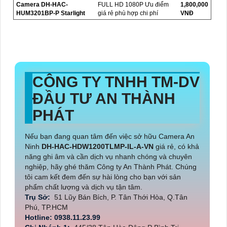
Camera DH-HAC-
FULL HD 1080P Ưu điểm
1,800,000
HUM3201BP-P Starlight
giá rẻ phù hợp chi phí
VNĐ
CÔNG TY TNHH TM-DV
ĐẦU TƯ AN THÀNH
PHÁT
Nếu bạn đang quan tâm đến việc sở hữu Camera An
Ninh
DH-HAC-HDW1200TLMP-IL-A-VN
giá rẻ, có khả
năng ghi âm và cần dịch vụ nhanh chóng và chuyên
nghiệp, hãy ghé thăm Công ty An Thành Phát. Chúng
tôi cam kết đem đến sự hài lòng cho bạn với sản
phẩm chất lượng và dịch vụ tận tâm.
Trụ Sở:
51 Lũy Bán Bích, P. Tân Thới Hòa, Q.Tân
Phú, TP.HCM
Hotline: 0938.11.23.99