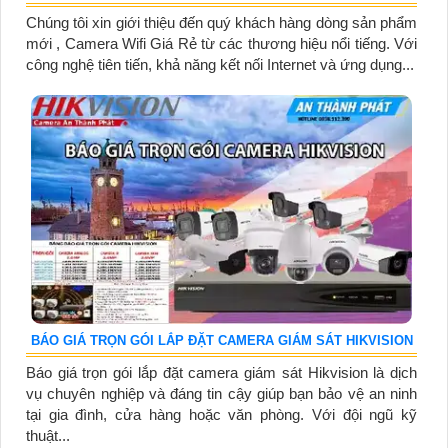
Chúng tôi xin giới thiệu đến quý khách hàng dòng sản phẩm
mới , Camera Wifi Giá Rẻ từ các thương hiệu nổi tiếng. Với
công nghệ tiên tiến, khả năng kết nối Internet và ứng dụng...
BÁO GIÁ TRỌN GÓI LẮP ĐẶT CAMERA GIÁM SÁT HIKVISION
Báo giá trọn gói lắp đặt camera giám sát Hikvision là dịch
vụ chuyên nghiệp và đáng tin cậy giúp bạn bảo vệ an ninh
tại gia đình, cửa hàng hoặc văn phòng. Với đội ngũ kỹ
thuật...