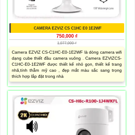
CAMERA EZVIZ CS C1HC E0 1E2WF
750,000 ₫
1,077,000 ₫
Camera EZVIZ CS-C1HC-E0-1E2WF là dòng camera wifi
dạng cube thiết đầu camera vuông . Camera EZVIZCS-
C1HC-E0-1E2WF được thiết kế nhỏ gọn, thiết kế trang
nhã,tính thẫm mỹ cao , đẹp mắt màu sắc sang trọng
thích hợp lắp đặt trong nhà