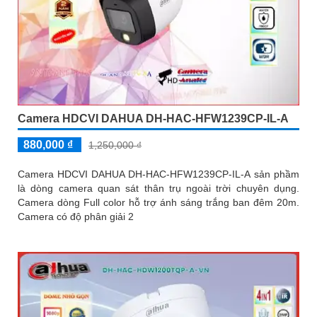
Camera HDCVI DAHUA DH-HAC-HFW1239CP-IL-A
880,000 ₫
1,250,000 ₫
Camera HDCVI DAHUA DH-HAC-HFW1239CP-IL-A sản phầm
là dòng camera quan sát thân trụ ngoài trời chuyên dụng.
Camera dòng Full color hỗ trợ ánh sáng trắng ban đêm 20m.
Camera có độ phân giải 2