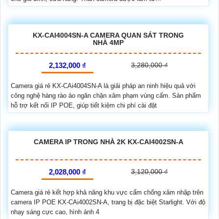
KX-CAI4004SN-A CAMERA QUAN SÁT TRONG
NHÀ 4MP
2,132,000 ₫
3,280,000 ₫
Camera giá rẻ KX-CAi4004SN-A là giải pháp an ninh hiệu quả với
công nghệ hàng rào ảo ngăn chặn xâm phạm vùng cấm. Sản phẩm
hỗ trợ kết nối IP POE, giúp tiết kiệm chi phí cài đặt
CAMERA IP TRONG NHÀ 2K KX-CAI4002SN-A
2,028,000 ₫
3,120,000 ₫
Camera giá rẻ kết hợp khả năng khu vực cấm chống xâm nhập trên
camera IP POE KX-CAi4002SN-A, trang bị đặc biệt Starlight. Với độ
nhạy sáng cực cao, hình ảnh 4