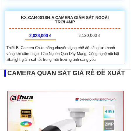
KX-CAI4001SN-A CAMERA GIÁM SÁT NGOÀI
TRỜI 4MP
2,028,000 ₫
3,120,000 ₫
Thiết Bị Camera Chức năng chuyên dụng chế độ riêng tư khanh
vùng khi xâm nhập. Cấp Nguồn Qua Dây Mạng, Công nghệ nổi bật
Starlight giám sát tốt trong môi trường ánh sáng yếu
CAMERA QUAN SÁT GIÁ RẺ ĐỀ XUẤT