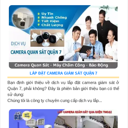
LẮP ĐẶT CAMERA GIÁM SÁT QUẬN 7
Bạn định giới thiệu về dịch vụ lắp đặt camera giám sát ở
Quận 7, phải không? Đây là phiên bản giới thiệu bạn có thể
sử dụng:
Chúng tôi là công ty chuyên cung cấp dịch vụ lắp...