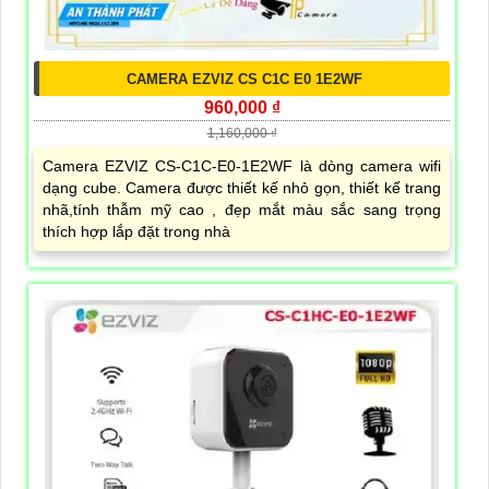
CAMERA EZVIZ CS C1C E0 1E2WF
960,000 ₫
1,160,000 ₫
Camera EZVIZ CS-C1C-E0-1E2WF là dòng camera wifi
dạng cube. Camera được thiết kế nhỏ gọn, thiết kế trang
nhã,tính thẫm mỹ cao , đẹp mắt màu sắc sang trọng
thích hợp lắp đặt trong nhà