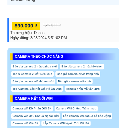
890,000 ₫
1,250,000 ₫
Thương hiệu:
Dahua
Ngày đăng:
3/23/2024 5:51:02 PM
CAMERA THEO CHỨC NĂNG
Báo giá camera 2 mắt dahua mới
Báo giá camera 2 mắt hikvision
Top 5 Camera 2 Mắt Nên Mua
Báo giá camera ezviz trong nhà
Báo giá camera wifi dahua mới
Báo giá camera wifi ezviz
Top Camera Sắc Nét Giá Rẻ Ổn Định
camera nhìn mã vận đơn
CAMERA KẾT NỐI WIFI
Camera Wifi Độ Phân Giải 2K
Camera Wifi Chống Trộm Imou
Camera Wifi 360 Dahua Ngoài Trời
Lắp camera wifi dahua có báo động
Camera Wifi Giá Rẻ
Lắp Camera Wifi Ngoài Trời Giá Rẻ