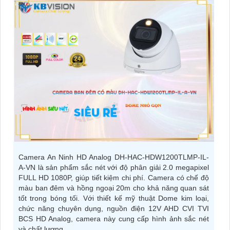
Camera An Ninh HD Analog DH-HAC-HDW1200TLMP-IL-
A-VN là sản phẩm sắc nét với độ phân giải 2.0 megapixel
FULL HD 1080P, giúp tiết kiệm chi phí. Camera có chế độ
màu ban đêm và hồng ngoại 20m cho khả năng quan sát
tốt trong bóng tối. Với thiết kế mỹ thuật Dome kim loại,
chức năng chuyên dụng, nguồn điện 12V AHD CVI TVI
BCS HD Analog, camera này cung cấp hình ảnh sắc nét
và chất lượng