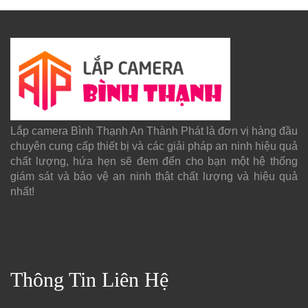
Lắp camera Bình Thạnh An Thành Phát là đơn vị hàng đầu
chuyên cung cấp thiết bị và các giải pháp an ninh hiệu quả
chất lượng, hứa hẹn sẽ đem đến cho bạn một hệ thống
giám sát và bảo vệ an ninh thật chất lượng và hiệu quả
nhất!
Thông Tin Liên Hệ