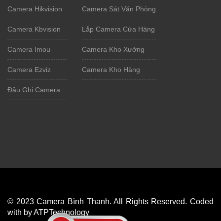
Camera Hikvision
Camera Sát Văn Phòng
Camera Kbvision
Lắp Camera Cửa Hàng
Camera Imou
Camera Kho Xưởng
Camera Ezviz
Camera Kho Hàng
Đầu Ghi Camera
© 2023 Camera Bình Thạnh. All Rights Reserved. Coded
with by ATPTechnology