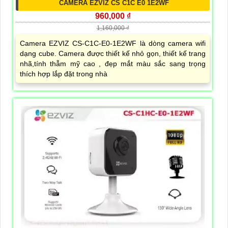
CAMERA EZVIZ CS C1C E0 1E2WF
960,000 ₫
1,160,000 ₫
Camera EZVIZ CS-C1C-E0-1E2WF là dòng camera wifi
dạng cube. Camera được thiết kế nhỏ gọn, thiết kế trang
nhã,tính thẫm mỹ cao , đẹp mắt màu sắc sang trọng
thích hợp lắp đặt trong nhà