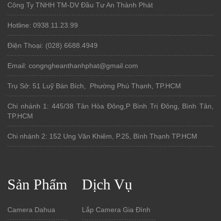
Công Ty TNHH TM-DV Đầu Tư An Thành Phát
Hotline: 0938.11.23.99
Điện Thoại: (028) 6688.4949
Email: congngheanthanhphat@gmail.com
Trụ Sở: 51 Luỹ Bán Bích, Phường Phú Thạnh, TP.HCM
Chi nhánh 1: 445/38 Tân Hòa Đông,P Bình Trị Đông, Bình Tân,
TP.HCM
Chi nhánh 2: 152 Ung Văn Khiêm, P.25, Bình Thạnh TP.HCM
Sản Phẩm
Dịch Vụ
Camera Dahua
Lắp Camera Gia Đình