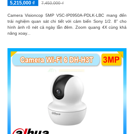
5,215,000 ₫
7,450,000 ₫
Camera Visioncop 5MP VSC-IP0950A-PDLK-LBC mang đến
trải nghiệm quan sát chi tiết với cảm biến Sony 1/2. 8” cho
hình ảnh rõ nét cả ngày lẫn đêm. Zoom quang 4X cùng khả
năng xoay...