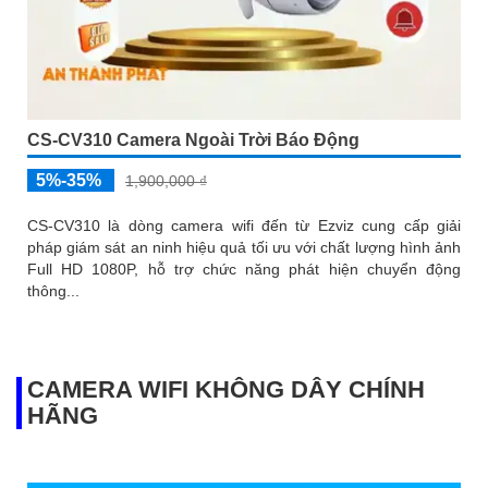
CS-CV310 Camera Ngoài Trời Báo Động
5%-35%
1,900,000 ₫
CS-CV310 là dòng camera wifi đến từ Ezviz cung cấp giải
pháp giám sát an ninh hiệu quả tối ưu với chất lượng hình ảnh
Full HD 1080P, hỗ trợ chức năng phát hiện chuyển động
thông...
CAMERA WIFI KHÔNG DÂY CHÍNH
HÃNG