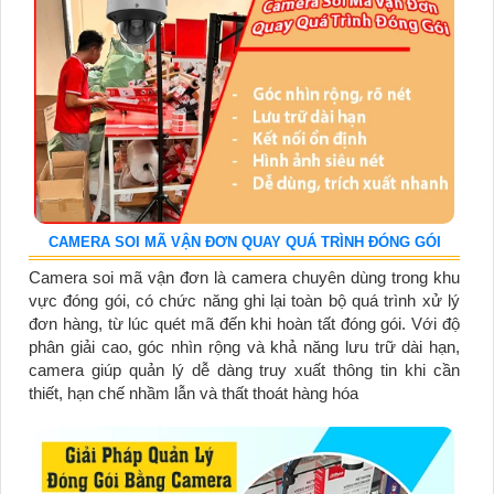
CAMERA SOI MÃ VẬN ĐƠN QUAY QUÁ TRÌNH ĐÓNG GÓI
Camera soi mã vận đơn là camera chuyên dùng trong khu
vực đóng gói, có chức năng ghi lại toàn bộ quá trình xử lý
đơn hàng, từ lúc quét mã đến khi hoàn tất đóng gói. Với độ
phân giải cao, góc nhìn rộng và khả năng lưu trữ dài hạn,
camera giúp quản lý dễ dàng truy xuất thông tin khi cần
thiết, hạn chế nhầm lẫn và thất thoát hàng hóa