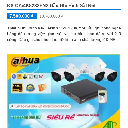
KX-CAi4K8232EN2 Đầu Ghi Hình Sắt Nét
7,500,000 ₫
10,700,000 ₫
Thiết bị thu hình KX-CAi4K8232EN2 là một Đầu ghi công nghệ
hàng đầu trong việc giám sát và thu hình ban đêm. Với 2 ổ
cứng, Đầu ghi cho phép lưu trữ hình ảnh chất lượng 2.0 MP