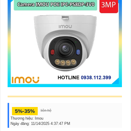
5%-35%
liên hệ
Thương hiệu:
Imou
Ngày đăng:
11/14/2025 4:37:47 PM