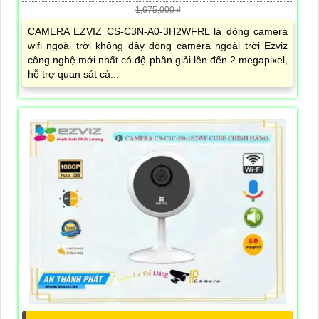
1,675,000 ₫
CAMERA EZVIZ CS-C3N-A0-3H2WFRL là dòng camera
wifi ngoài trời không dây dòng camera ngoài trời Ezviz
công nghệ mới nhất có độ phân giải lên đến 2 megapixel,
hỗ trợ quan sát cả...