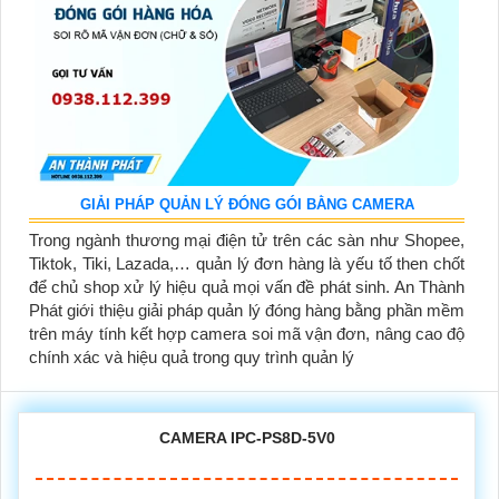
GIẢI PHÁP QUẢN LÝ ĐÓNG GÓI BẰNG CAMERA
Trong ngành thương mại điện tử trên các sàn như Shopee,
Tiktok, Tiki, Lazada,… quản lý đơn hàng là yếu tố then chốt
để chủ shop xử lý hiệu quả mọi vấn đề phát sinh. An Thành
Phát giới thiệu giải pháp quản lý đóng hàng bằng phần mềm
trên máy tính kết hợp camera soi mã vận đơn, nâng cao độ
chính xác và hiệu quả trong quy trình quản lý
CAMERA IPC-PS8D-5V0