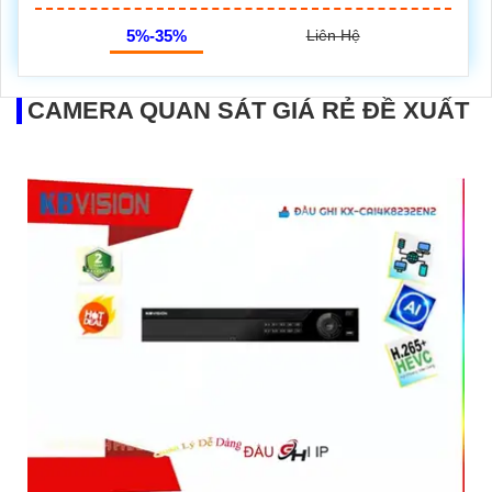
5%-35%
Liên Hệ
CAMERA QUAN SÁT GIÁ RẺ ĐỀ XUẤT