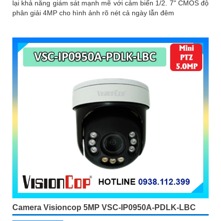
lại khả năng giám sát mạnh mẽ với cảm biến 1/2. 7" CMOS độ
phân giải 4MP cho hình ảnh rõ nét cả ngày lẫn đêm
Camera Visioncop 5MP VSC-IP0950A-PDLK-LBC