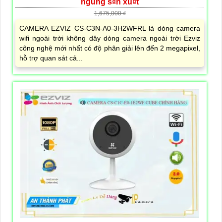
ngung s₫n xu₫t
1,675,000 ₫
CAMERA EZVIZ CS-C3N-A0-3H2WFRL là dòng camera
wifi ngoài trời không dây dòng camera ngoài trời Ezviz
công nghệ mới nhất có độ phân giải lên đến 2 megapixel,
hỗ trợ quan sát cả...