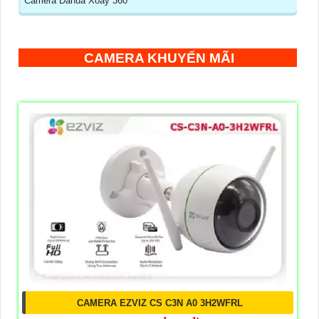
Camera Dahua Xoay 360
CAMERA KHUYẾN MÃI
CAMERA EZVIZ CS C3N A0 3H2WFRL