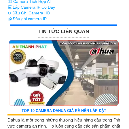
🧛‍♀️
Camera Tích Hợp AI
💻
Lắp Camera IP Có Dây
⚙️
Đầu Ghi Camera HD
📥
Đầu ghi camera IP
TIN TỨC LIÊN QUAN
TOP 10 CAMERA DAHUA GIÁ RẺ NÊN LẮP ĐẶT
Dahua là một trong những thương hiệu hàng đầu trong lĩnh
vực camera an ninh. Họ luôn cung cấp các sản phẩm chất