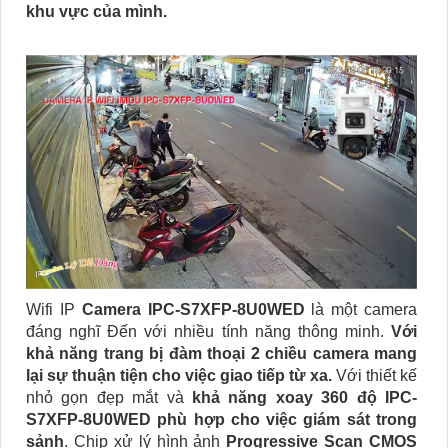
khu vực của mình.
Wifi IP
Camera IPC-S7XFP-8U0WED
là một camera
đáng nghĩ Đến với nhiều tính năng thông minh.
Với
khả năng trang bị đàm thoại 2 chiều camera mang
lại sự thuận tiện cho việc giao tiếp từ xa.
Với thiết kế
nhỏ gọn đẹp mắt và
khả năng xoay 360 độ IPC-
S7XFP-8U0WED phù hợp cho việc giám sát trong
sảnh
. Chip xử lý hình ảnh
Progressive Scan CMOS