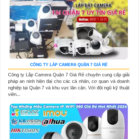
CÔNG TY LẮP CAMERA QUẬN 7 GIÁ RẺ
Công ty Lắp Camera Quận 7 Giá Rẻ chuyên cung cấp giải
pháp an ninh hiện đại cho các cá nhân, cơ quan và doanh
nghiệp tại Quận 7 và khu vực lân cận. Với đội ngũ kỹ thuật
viên...