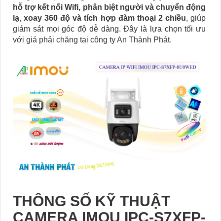
hỗ trợ kết nối Wifi, phân biệt người và chuyển động
lạ
,
xoay 360 độ và tích hợp đàm thoại 2 chiều
, giúp
giám sát mọi góc độ dễ dàng. Đây là lựa chọn tối ưu
với giá phải chăng tại công ty An Thành Phát.
THÔNG SỐ KỸ THUẬT
CAMERA IMOU IPC-S7XFP-