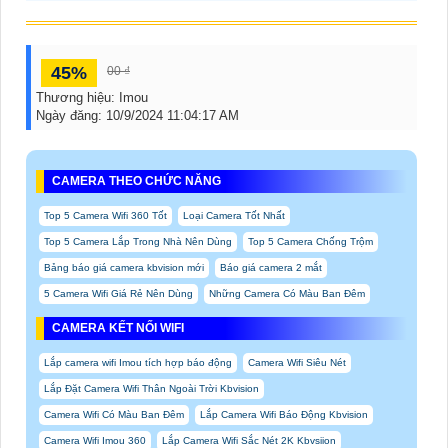
45%
00 ₫
Thương hiệu:
Imou
Ngày đăng:
10/9/2024 11:04:17 AM
CAMERA THEO CHỨC NĂNG
Top 5 Camera Wifi 360 Tốt
Loại Camera Tốt Nhất
Top 5 Camera Lắp Trong Nhà Nên Dùng
Top 5 Camera Chống Trộm
Bảng báo giá camera kbvision mới
Báo giá camera 2 mắt
5 Camera Wifi Giá Rẻ Nên Dùng
Những Camera Có Màu Ban Đêm
CAMERA KẾT NỐI WIFI
Lắp camera wifi Imou tích hợp báo động
Camera Wifi Siêu Nét
Lắp Đặt Camera Wifi Thân Ngoài Trời Kbvision
Camera Wifi Có Màu Ban Đêm
Lắp Camera Wifi Báo Động Kbvision
Camera Wifi Imou 360
Lắp Camera Wifi Sắc Nét 2K Kbvsiion