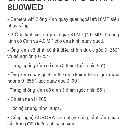
8U0WED
• Camera wifi 2 ống kính quay quét ngoài trời 8MP siêu
nhạy sáng
• 2 Ống kính với độ phân giải 8.0MP (4.0 MP cho ống
kính cố định và 4.0 MP cho ống kính quay quét).
• Ống kính cố định có thể điều chỉnh được góc 0~260°
và độ nghiên (0~25°)
. Trang bị ống kính cố định 3.6mm (góc nhìn 85°)
• Ống kính quay quét có thể điều khiển từ xa, góc quay
ngang 0~355°, góc quay dọc 0~90°
. Trang bị ống kính cố định 3.6mm (góc nhìn 85°)
• Chuẩn nén H.265
. Tốc độ khung hình 20fps.
• Công nghệ AURORA siêu nhạy sáng, hình ảnh màu
sắc trong điều kiện ánh sáng yếu.