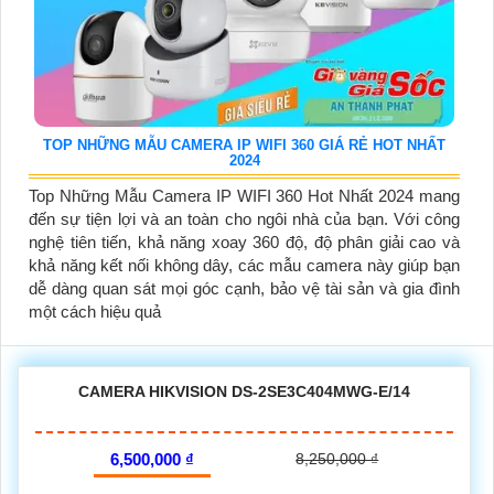
TOP NHỮNG MẪU CAMERA IP WIFI 360 GIÁ RẺ HOT NHẤT
2024
Top Những Mẫu Camera IP WIFI 360 Hot Nhất 2024 mang
đến sự tiện lợi và an toàn cho ngôi nhà của bạn. Với công
nghệ tiên tiến, khả năng xoay 360 độ, độ phân giải cao và
khả năng kết nối không dây, các mẫu camera này giúp bạn
dễ dàng quan sát mọi góc cạnh, bảo vệ tài sản và gia đình
một cách hiệu quả
CAMERA HIKVISION DS-2SE3C404MWG-E/14
6,500,000 ₫
8,250,000 ₫