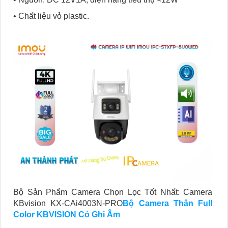
• Chất liệu vỏ plastic.
Bộ Sản Phẩm Camera Chọn Lọc Tốt Nhất: Camera
KBvision KX-CAi4003N-PRO
Bộ Camera Thân Full
Color KBVISION Có Ghi Âm