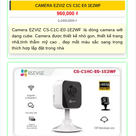
CAMERA EZVIZ CS C1C E0 1E2WF
960,000 ₫
1,160,000 ₫
Camera EZVIZ CS-C1C-E0-1E2WF là dòng camera wifi
dạng cube. Camera được thiết kế nhỏ gọn, thiết kế trang
nhã,tính thẫm mỹ cao , đẹp mắt màu sắc sang trọng
thích hợp lắp đặt trong nhà