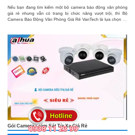
Nếu bạn đang tìm kiếm một bộ camera báo động văn phòng
giá rẻ nhưng vẫn có trang bị chức năng vượt trội, thì Bộ
Camera Báo Động Văn Phòng Giá Rẻ VanTech là lựa chọn tốt
cho...
Gói Camera Giám Sát Từ Xa Giá Rẻ