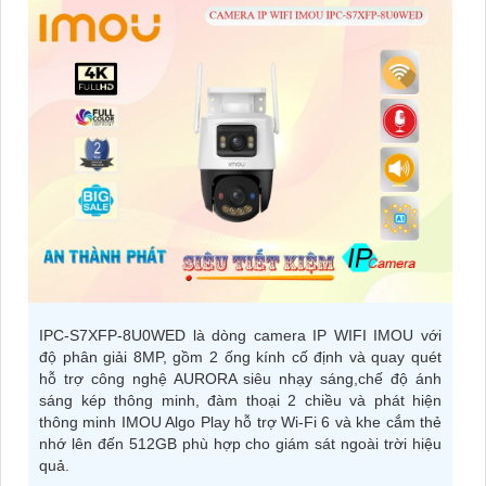
IPC-S7XFP-8U0WED là dòng camera IP WIFI IMOU với
độ phân giải 8MP, gồm 2 ống kính cố định và quay quét
hỗ trợ công nghệ AURORA siêu nhạy sáng,chế độ ánh
sáng kép thông minh, đàm thoại 2 chiều và phát hiện
thông minh IMOU Algo Play hỗ trợ Wi-Fi 6 và khe cắm thẻ
nhớ lên đến 512GB phù hợp cho giám sát ngoài trời hiệu
quả.