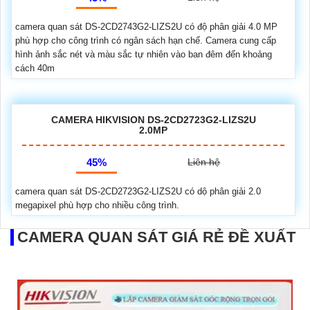
camera quan sát DS-2CD2743G2-LIZS2U có độ phân giải 4.0 MP
phù hợp cho công trình có ngân sách hạn chế. Camera cung cấp
hình ảnh sắc nét và màu sắc tự nhiên vào ban đêm đến khoảng
cách 40m
CAMERA HIKVISION DS-2CD2723G2-LIZS2U
2.0MP
45%
Liên hệ
camera quan sát DS-2CD2723G2-LIZS2U có dộ phân giải 2.0
megapixel phù hợp cho nhiều công trình.
CAMERA QUAN SÁT GIÁ RẺ ĐỀ XUẤT