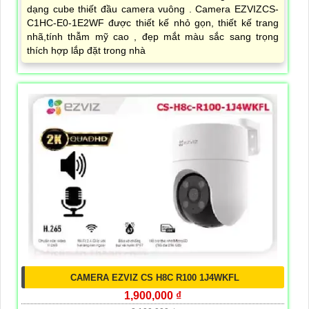
dạng cube thiết đầu camera vuông . Camera EZVIZCS-
C1HC-E0-1E2WF được thiết kế nhỏ gọn, thiết kế trang
nhã,tính thẫm mỹ cao , đẹp mắt màu sắc sang trọng
thích hợp lắp đặt trong nhà
CAMERA EZVIZ CS H8C R100 1J4WKFL
1,900,000 ₫