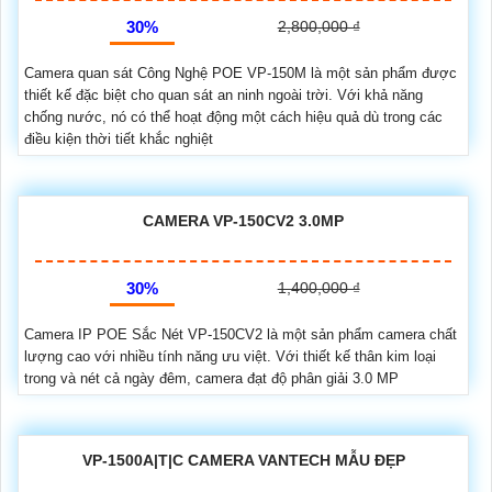
30%
2,800,000 ₫
Camera quan sát Công Nghệ POE VP-150M là một sản phẩm được
thiết kế đặc biệt cho quan sát an ninh ngoài trời. Với khả năng
chống nước, nó có thể hoạt động một cách hiệu quả dù trong các
điều kiện thời tiết khắc nghiệt
CAMERA VP-150CV2 3.0MP
30%
1,400,000 ₫
Camera IP POE Sắc Nét VP-150CV2 là một sản phẩm camera chất
lượng cao với nhiều tính năng ưu việt. Với thiết kế thân kim loại
trong và nét cả ngày đêm, camera đạt độ phân giải 3.0 MP
VP-1500A|T|C CAMERA VANTECH MẪU ĐẸP