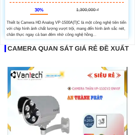
30%
1,300,000 ₫
Thiết bị Camera HD Analog VP-1500A|T|C là một công nghệ tiên tiến
với chip hình ảnh chất lượng vượt trội, mang đến hình ảnh sắc nét,
chân thực ngay cả ban đêm nhờ công nghệ hồng...
CAMERA QUAN SÁT GIÁ RẺ ĐỀ XUẤT