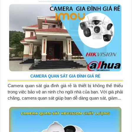
CAMERA QUAN SÁT GIA ĐÌNH GIÁ RẺ
Camera quan sát gia đình giá rẻ là thiết bị không thể thiếu
trong việc bảo vệ an ninh cho ngôi nhà của bạn. Với giá phải
chăng, camera quan sát giúp bạn dễ dàng quan sát, giám...