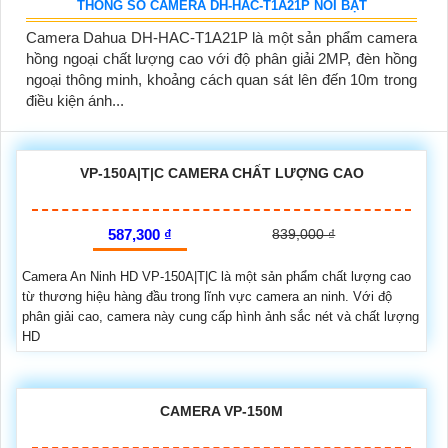
THÔNG SỐ CAMERA DH-HAC-T1A21P NỔI BẬT
Camera Dahua DH-HAC-T1A21P là một sản phẩm camera
hồng ngoại chất lượng cao với độ phân giải 2MP, đèn hồng
ngoại thông minh, khoảng cách quan sát lên đến 10m trong
điều kiện ánh...
VP-150A|T|C CAMERA CHẤT LƯỢNG CAO
587,300 ₫
839,000 ₫
Camera An Ninh HD VP-150A|T|C là một sản phẩm chất lượng cao
từ thương hiệu hàng đầu trong lĩnh vực camera an ninh. Với độ
phân giải cao, camera này cung cấp hình ảnh sắc nét và chất lượng
HD
CAMERA VP-150M