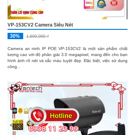
VP-153CV2 Camera Siêu Nét
30%
1,600,000 ₫
Camera an ninh IP POE VP-153CV2 là một sản phẩm chất
lượng cao với độ phân giải 3.0 megapixel, mang đến cho bạn
hình ảnh rõ nét và sắc màu tuyệt đẹp. Đặc biệt, việc sử dụng
công...