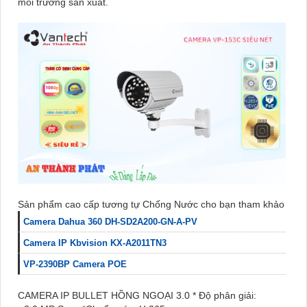
môi trường sản xuất.
Sản phẩm cao cấp tương tự Chống Nước cho bạn tham khảo
Camera Dahua 360 DH-SD2A200-GN-A-PV
Camera IP Kbvision KX-A2011TN3
VP-2390BP Camera POE
CAMERA IP BULLET HỒNG NGOẠI 3.0 * Độ phân giải: