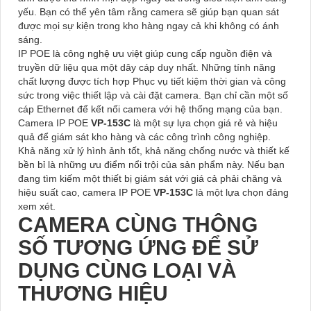
yếu. Bạn có thể yên tâm rằng camera sẽ giúp bạn quan sát
được mọi sự kiện trong kho hàng ngay cả khi không có ánh
sáng.
IP POE là công nghệ ưu việt giúp cung cấp nguồn điện và
truyền dữ liệu qua một dây cáp duy nhất. Những tính năng
chất lượng được tích hợp Phục vụ tiết kiệm thời gian và công
sức trong việc thiết lập và cài đặt camera. Bạn chỉ cần một số
cáp Ethernet để kết nối camera với hệ thống mạng của bạn.
Camera IP POE
VP-153C
là một sự lựa chọn giá rẻ và hiệu
quả để giám sát kho hàng và các công trình công nghiệp.
Khả năng xử lý hình ảnh tốt, khả năng chống nước và thiết kế
bền bỉ là những ưu điểm nổi trội của sản phẩm này. Nếu bạn
đang tìm kiếm một thiết bị giám sát với giá cả phải chăng và
hiệu suất cao, camera IP POE
VP-153C
là một lựa chọn đáng
xem xét.
CAMERA CÙNG THÔNG
SỐ TƯƠNG ỨNG ĐỂ SỬ
DỤNG CÙNG LOẠI VÀ
THƯƠNG HIỆU