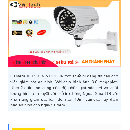
Camera IP POE VP-153C là một thiết bị đáng tin cậy cho
việc giám sát an ninh. Với chip hình ảnh 3.0 megapixel
Ultra 2k lite, nó cung cấp độ phân giải sắc nét và chất
lượng hình ảnh tuyệt vời. Hỗ trợ Hồng Ngoại Smart IR với
khả năng giám sát ban đêm tới 40m, camera này đảm
bảo an ninh cho ngày và đêm