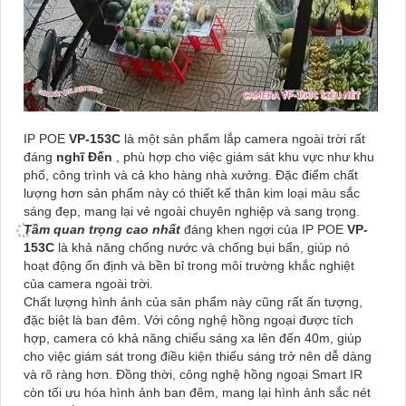
IP POE
VP-153C
là một sản phẩm lắp camera ngoài trời rất
đáng
nghĩ Đến
, phù hợp cho việc giám sát khu vực như khu
phố, công trình và cả kho hàng nhà xưởng. Đặc điểm chất
lượng hơn sản phẩm này có thiết kế thân kim loại màu sắc
sáng đẹp, mang lại vẻ ngoài chuyên nghiệp và sang trọng.
Tầm quan trọng cao nhất
đáng khen ngợi của IP POE
VP-
153C
là khả năng chống nước và chống bụi bẩn, giúp nó
hoạt động ổn định và bền bỉ trong môi trường khắc nghiệt
của camera ngoài trời.
Chất lượng hình ảnh của sản phẩm này cũng rất ấn tượng,
đặc biệt là ban đêm. Với công nghệ hồng ngoại được tích
hợp, camera có khả năng chiếu sáng xa lên đến 40m, giúp
cho việc giám sát trong điều kiện thiếu sáng trở nên dễ dàng
và rõ ràng hơn. Đồng thời, công nghệ hồng ngoại Smart IR
còn tối ưu hóa hình ảnh ban đêm, mang lại hình ảnh sắc nét