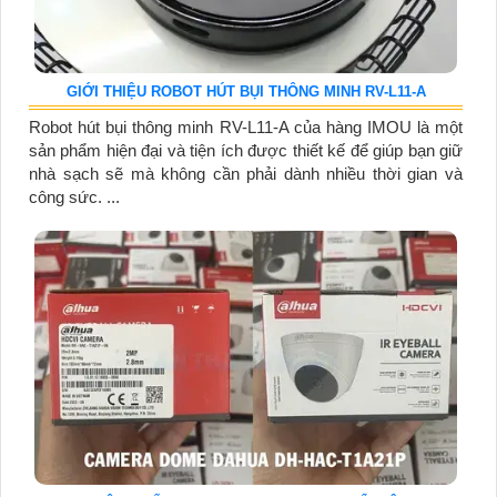
GIỚI THIỆU ROBOT HÚT BỤI THÔNG MINH RV-L11-A
Robot hút bụi thông minh RV-L11-A của hàng IMOU là một
sản phẩm hiện đại và tiện ích được thiết kế để giúp bạn giữ
nhà sạch sẽ mà không cần phải dành nhiều thời gian và
công sức. ...