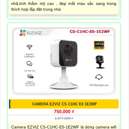
nhã,tính thẫm mỹ cao , đẹp mắt màu sắc sang trọng
thích hợp lắp đặt trong nhà
CAMERA EZVIZ CS C1HC E0 1E2WF
750,000 ₫
1,077,000 ₫
Camera EZVIZ CS-C1HC-E0-1E2WF là dòng camera wifi