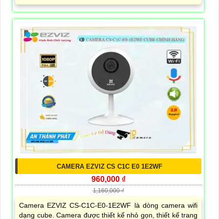
CAMERA EZVIZ CS C1C E0 1E2WF
960,000 ₫
1,160,000 ₫
Camera EZVIZ CS-C1C-E0-1E2WF là dòng camera wifi
dạng cube. Camera được thiết kế nhỏ gọn, thiết kế trang