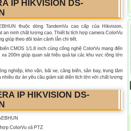
A IP HIKVISION DS-
N
BHUN thuộc dòng TandemVu cao cấp của Hikvision,
át an ninh chất lượng cao. Thiết bị tích hợp camera ColorVu
giúp theo dõi toàn cảnh lẫn chi tiết.
 biến CMOS 1/1.8 inch cùng công nghệ ColorVu mang đến
 xa 200m giúp quan sát hiệu quả tại các khu vực rộng lớn
ng nghiệp, kho vận, bãi xe, cảng biển, sân bay, trung tâm
à nhiều dự án yêu cầu giám sát diện tích lớn với chất lượng
A IP HIKVISION DS-
N
-AEBHUN
hợp ColorVu và PTZ