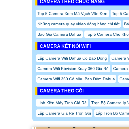
CAMERA THEO CHỨC NĂNG
Top 5 Camera Xem Mã Vạch Vận Đơn
Top 5 Ca
Những camera quay video đóng hàng chi tiết
Bá
Báo Giá Camera Dahua
Top 5 Camera Cho Kho
CAMERA KẾT NỐI WIFI
Lắp Camera Wifi Dahua Có Báo Động
Camera Wi
Camera Wifi Kbvision Xoay 360 Giá Rẻ
Camera W
Camera Wifi 360 Có Màu Ban Đêm Dahua
Came
CAMERA THEO GÓI
Linh Kiện Máy Tính Giá Rẻ
Trọn Bộ Camera Ip V
Lắp Camera Giá Rẻ Trọn Gói
Lắp Trọn Bộ Came