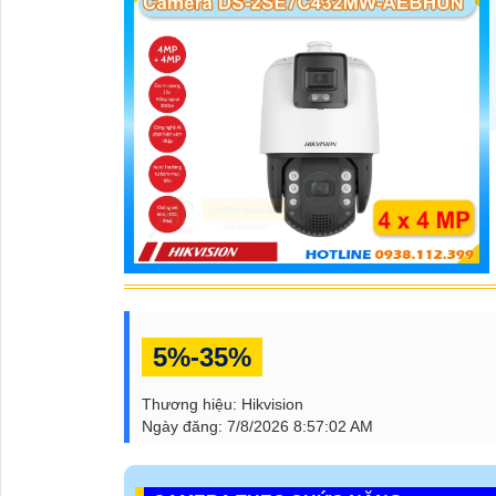
5%-35%
Thương hiệu:
Hikvision
Ngày đăng:
7/8/2026 8:57:02 AM