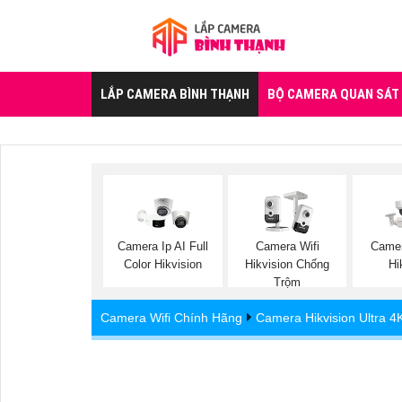
LẮP CAMERA BÌNH THẠNH
BỘ CAMERA QUAN SÁT
Camera Ip AI Full
Camera Wifi
Came
Color Hikvision
Hikvision Chống
Hi
Trộm
Camera Wifi Chính Hãng
Camera Hikvision Ultra 4