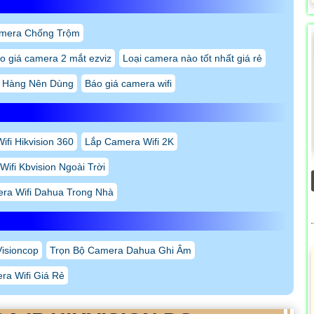
mera Chống Trộm
o giá camera 2 mắt ezviz
Loại camera nào tốt nhất giá rẻ
 Hàng Nên Dùng
Báo giá camera wifi
fi Hikvision 360
Lắp Camera Wifi 2K
ifi Kbvision Ngoài Trời
ra Wifi Dahua Trong Nhà
isioncop
Trọn Bộ Camera Dahua Ghi Âm
ra Wifi Giá Rẻ