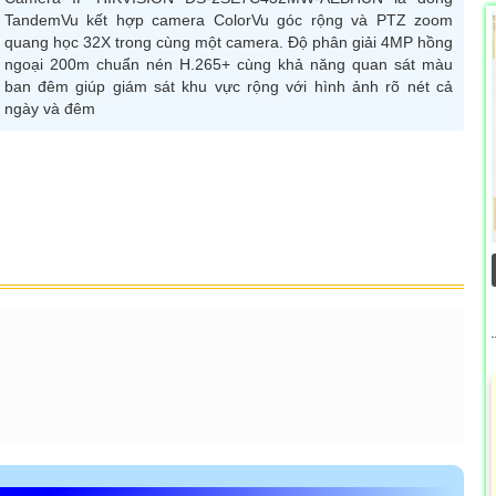
TandemVu kết hợp camera ColorVu góc rộng và PTZ zoom
quang học 32X trong cùng một camera. Độ phân giải 4MP hồng
ngoại 200m chuẩn nén H.265+ cùng khả năng quan sát màu
ban đêm giúp giám sát khu vực rộng với hình ảnh rõ nét cả
ngày và đêm