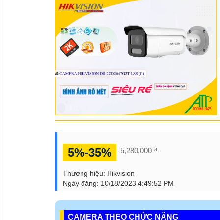
5%-35%
5,280,000 ₫
Thương hiệu:
Hikvision
Ngày đăng:
10/18/2023 4:49:52 PM
CAMERA THEO CHỨC NĂNG