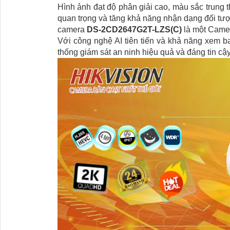
Hình ảnh đạt độ phân giải cao, màu sắc trung t
quan trọng và tăng khả năng nhận dạng đối tư
camera
DS-2CD2647G2T-LZS(C)
là một Camera
Với công nghệ AI tiên tiến và khả năng xem 
thống giám sát an ninh hiệu quả và đáng tin cậy