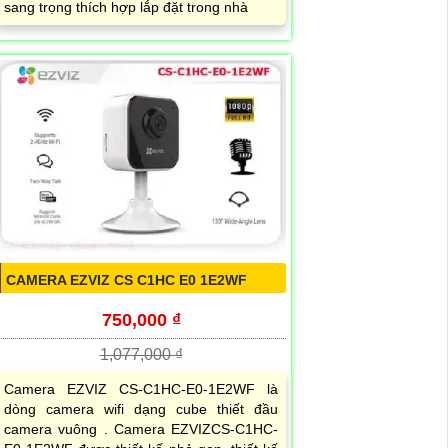
sang trọng thích hợp lắp đặt trong nhà
CAMERA EZVIZ CS C1HC E0 1E2WF
750,000 ₫
1,077,000 ₫
Camera EZVIZ CS-C1HC-E0-1E2WF là
dòng camera wifi dạng cube thiết đầu
camera vuông . Camera EZVIZCS-C1HC-