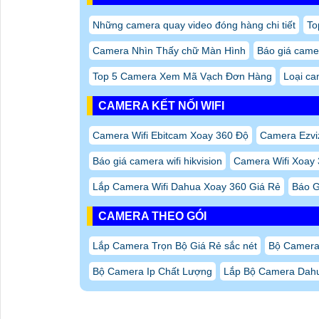
Những camera quay video đóng hàng chi tiết
To
Camera Nhìn Thấy chữ Màn Hình
Báo giá camer
Top 5 Camera Xem Mã Vạch Đơn Hàng
Loại ca
CAMERA KẾT NỐI WIFI
Camera Wifi Ebitcam Xoay 360 Độ
Camera Ezvi
Báo giá camera wifi hikvision
Camera Wifi Xoay
Lắp Camera Wifi Dahua Xoay 360 Giá Rẻ
Báo G
CAMERA THEO GÓI
Lắp Camera Trọn Bộ Giá Rẻ sắc nét
Bộ Camera
Bộ Camera Ip Chất Lượng
Lắp Bộ Camera Dahu