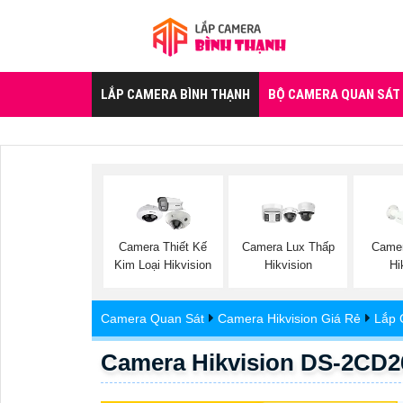
LẮP CAMERA BÌNH THẠNH
BỘ CAMERA QUAN SÁT
Camera Thiết Kế
Camera Lux Thấp
Camer
Kim Loại Hikvision
Hikvision
Hi
Camera Quan Sát
Camera Hikvision Giá Rẻ
Lắp 
Camera Hikvision DS-2CD