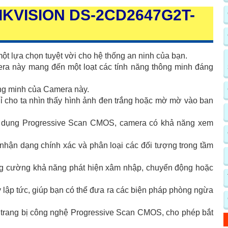
IKVISION DS-2CD2647G2T-
ột lựa chọn tuyệt vời cho hệ thống an ninh của bạn.
ra này mang đến một loạt các tính năng thông minh đáng
ng minh của Camera này.
ỉ cho ta nhìn thấy hình ảnh đen trắng hoặc mờ mờ vào ban
 dụng Progressive Scan CMOS, camera có khả năng xem
hận dạng chính xác và phân loại các đối tượng trong tầm
ng cường khả năng phát hiện xâm nhập, chuyển động hoặc
 lập tức, giúp bạn có thể đưa ra các biện pháp phòng ngừa
ang bị công nghệ Progressive Scan CMOS, cho phép bắt