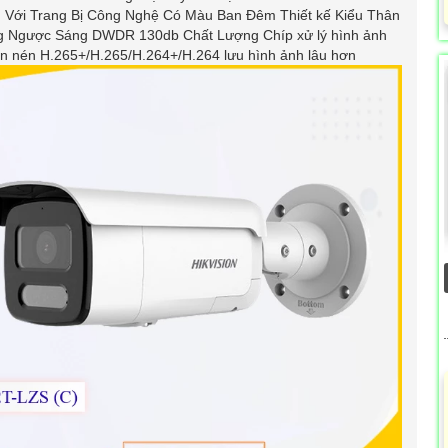
 Với Trang Bị Công Nghệ Có Màu Ban Đêm Thiết kế Kiểu Thân
g Ngược Sáng DWDR 130db Chất Lượng Chíp xử lý hình ảnh
n nén H.265+/H.265/H.264+/H.264 lưu hình ảnh lâu hơn