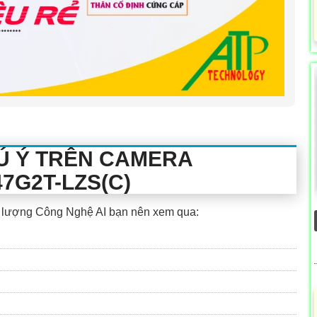
Ú Ý TRÊN CAMERA
7G2T-LZS(C)
 lượng Công Nghệ AI bạn nên xem qua: