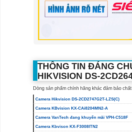
THÔNG TIN ĐÁNG CH
HIKVISION DS-2CD264
Dòng sản phẩm chính hãng khác đảm bảo chất
Camera Hikvision DS-2CD2747G2T-LZS(C)
Camera KBvision KX-CAi8204MN2-A
Camera VanTech đang khuyến mãi VPH-C518F
Camera Kbvison KX-F3008ITN2