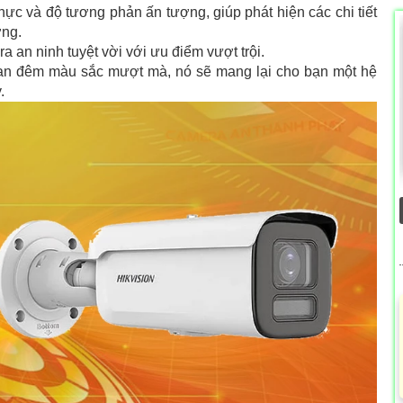
hực và độ tương phản ấn tượng, giúp phát hiện các chi tiết
ợng.
 an ninh tuyệt vời với ưu điểm vượt trội.
ban đêm màu sắc mượt mà, nó sẽ mang lại cho bạn một hệ
.