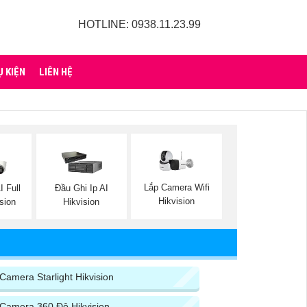
HOTLINE: 0938.11.23.99
Ụ KIỆN
LIÊN HỆ
Lắp Camera Wifi
I Full
Đầu Ghi Ip AI
Hikvision
ision
Hikvision
Camera Starlight Hikvision
Camera 360 Độ Hikvision