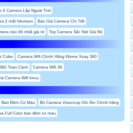
p 5 Camera Lắp Ngoài Trời
a 2 mắt hikvision
Báo Giá Camera Chi Tiết
mera nào tốt nhất giá rẻ
Top Camera Sắc Nét Giá Rẻ
z Cube
Camera Wifi Chính Hãng Kbone Xoay 360
 360 Toàn Cảnh
Camera Wifi 3K
iá Camera Wifi Imou
 Ban Đêm Có Màu
Bộ Camera Visioncop Ghi Âm Chính hãng
a Full Color ban đêm có màu