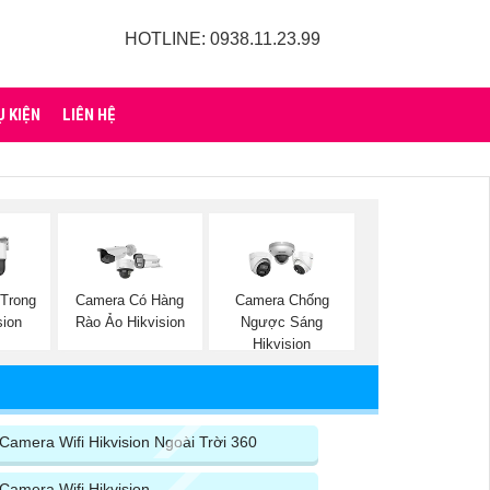
HOTLINE: 0938.11.23.99
Ụ KIỆN
LIÊN HỆ
Trong
Camera Có Hàng
Camera Chống
sion
Rào Ảo Hikvision
Ngược Sáng
Hikvision
Camera Wifi Hikvision Ngoài Trời 360
Camera Wifi Hikvision