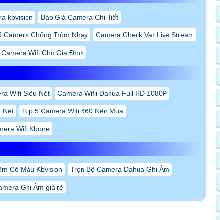
a kbvision
Báo Giá Camera Chi Tiết
5 Camera Chống Trộm Nhạy
Camera Check Var Live Stream
 Camera Wifi Cho Gia Đình
a Wifi Siêu Nét
Camera Wifii Dahua Full HD 1080P
 Nét
Top 5 Camera Wifi 360 Nên Mua
era Wifi Kbone
êm Có Màu Kbvision
Trọn Bộ Camera Dahua Ghi Âm
amera Ghi Âm giá rẻ