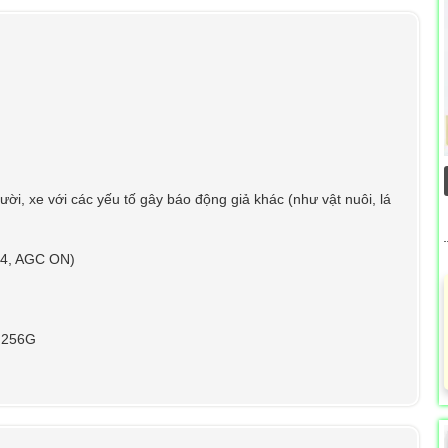
i, xe với các yếu tố gây báo động giả khác (như vật nuôi, lá
1.4, AGC ON)
 256G