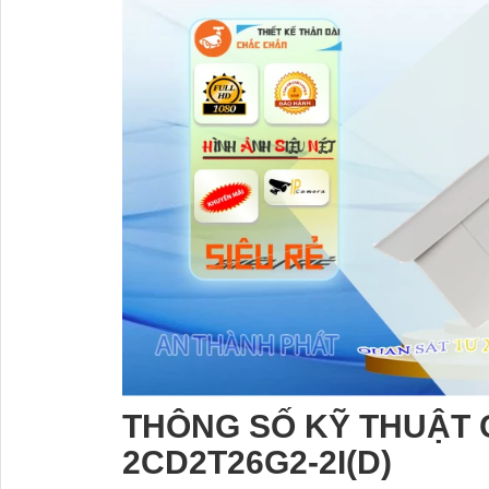
THÔNG SỐ KỸ THUẬT 
2CD2T26G2-2I(D)