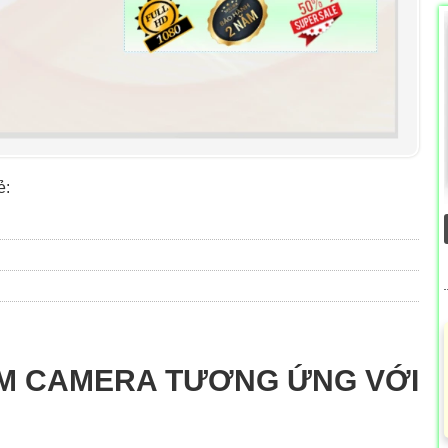
ẻ:
M CAMERA TƯƠNG ỨNG VỚI