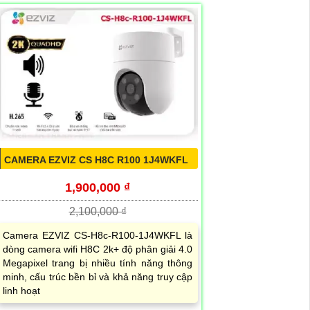
CAMERA EZVIZ CS H8C R100 1J4WKFL
1,900,000 ₫
2,100,000 ₫
Camera EZVIZ CS-H8c-R100-1J4WKFL là
dòng camera wifi H8C 2k+ độ phân giải 4.0
Megapixel trang bị nhiều tính năng thông
minh, cấu trúc bền bỉ và khả năng truy cập
linh hoạt