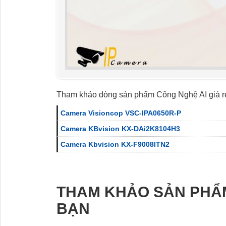
Tham khảo dòng sản phẩm Công Nghệ AI giá r
Camera Visioncop VSC-IPA0650R-P
Camera KBvision KX-DAi2K8104H3
Camera Kbvision KX-F9008ITN2
THAM KHẢO SẢN PHẨ
BẠN