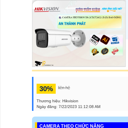
30%
liên hệ
Thương hiệu:
Hikvision
Ngày đăng:
7/22/2023 11:12:08 AM
CAMERA THEO CHỨC NĂNG