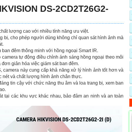
IKVISION DS-2CD2T26G2-
hất lượng cao với nhiều tính năng ưu việt.
ang bị, cho phép người dùng không chỉ quan sát hình ảnh mà
t.
 ban đêm thông minh với hồng ngoại Smart IR.
 camera tự động điều chỉnh ánh sáng hồng ngoại theo môi
 đơn giản hóa việc giám sát ban đêm.
 camera này cung cấp khả năng xử lý hình ảnh tốt hơn và
c nét và chất lượng hình ảnh chân thực.
áng tin cậy với chức năng thu âm và loa trang bị, xem ban
ao.
sát tại các khu vực khác nhau, bảo đảm an ninh và an toàn