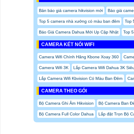
Bản báo giá camera hikvision mới
Báo giá camer
Top 5 camera nhà xưởng có màu ban đêm
Top 
Báo Giá Camera Dahua Mới Up Cập Nhật
Top 5
CAMERA KẾT NỐI WIFI
Camera Wifi Chính Hãng Kbone Xoay 360
Camer
Camera Wifi 3K
Lắp Camera Wifi Dahua 3K Siêu
Lắp Camera Wifi Kbvision Có Màu Ban Đêm
Cam
CAMERA THEO GÓI
Bộ Camera Ghi Âm Hikvision
Bộ Camera Ban Đ
Bộ Camera Full Color Dahua
Lắp đặt Trọn Bộ C