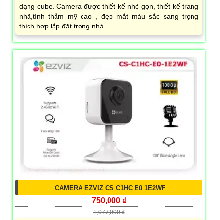
dạng cube. Camera được thiết kế nhỏ gọn, thiết kế trang
nhã,tính thẫm mỹ cao , đẹp mắt màu sắc sang trọng
thích hợp lắp đặt trong nhà
CAMERA EZVIZ CS C1HC E0 1E2WF
750,000 ₫
1,077,000 ₫