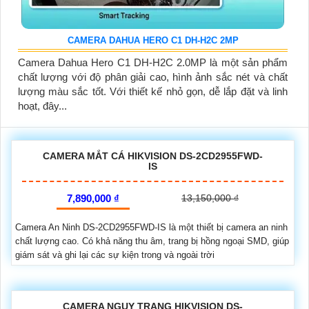
CAMERA DAHUA HERO C1 DH-H2C 2MP
Camera Dahua Hero C1 DH-H2C 2.0MP là một sản phẩm
chất lượng với độ phân giải cao, hình ảnh sắc nét và chất
lượng màu sắc tốt. Với thiết kế nhỏ gọn, dễ lắp đặt và linh
hoạt, đây...
CAMERA MẮT CÁ HIKVISION DS-2CD2955FWD-
IS
7,890,000 ₫
13,150,000 ₫
Camera An Ninh DS-2CD2955FWD-IS là một thiết bị camera an ninh
chất lượng cao. Có khả năng thu âm, trang bị hồng ngoại SMD, giúp
giám sát và ghi lại các sự kiện trong và ngoài trời
CAMERA NGỤY TRANG HIKVISION DS-