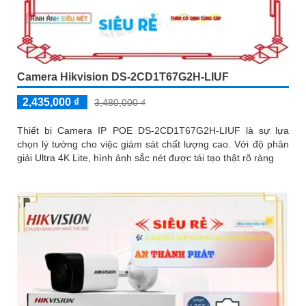
Camera Hikvision DS-2CD1T67G2H-LIUF
2,435,000 ₫
3,480,000 ₫
Thiết bị Camera IP POE DS-2CD1T67G2H-LIUF là sự lựa
chọn lý tưởng cho việc giám sát chất lượng cao. Với độ phân
giải Ultra 4K Lite, hình ảnh sắc nét được tái tạo thật rõ ràng