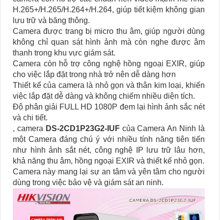
H.265+/H.265/H.264+/H.264, giúp tiết kiệm không gian
lưu trữ và băng thông.
Camera được trang bị micro thu âm, giúp người dùng
không chỉ quan sát hình ảnh mà còn nghe được âm
thanh trong khu vực giám sát.
Camera còn hỗ trợ công nghệ hồng ngoại EXIR, giúp
cho việc lắp đặt trong nhà trở nên dễ dàng hơn
Thiết kế của camera là nhỏ gọn và thân kim loại, khiến
việc lắp đặt dễ dàng và không chiếm nhiều diện tích.
Độ phân giải FULL HD 1080P đem lại hình ảnh sắc nét
và chi tiết.
, camera
DS-2CD1P23G2-IUF
của Camera An Ninh là
một Camera đáng chú ý với nhiều tính năng tiên tiến
như hình ảnh sắt nét, công nghệ IP lưu trữ lâu hơn,
khả năng thu âm, hồng ngoại EXIR và thiết kế nhỏ gọn.
Camera này mang lại sự an tâm và yên tâm cho người
dùng trong việc bảo vệ và giám sát an ninh.