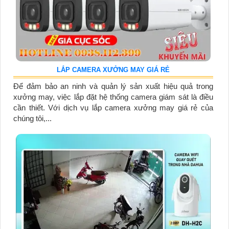
LẮP CAMERA XƯỞNG MAY GIÁ RẺ
Để đảm bảo an ninh và quản lý sản xuất hiệu quả trong
xưởng may, việc lắp đặt hệ thống camera giám sát là điều
cần thiết. Với dịch vụ lắp camera xưởng may giá rẻ của
chúng tôi,...