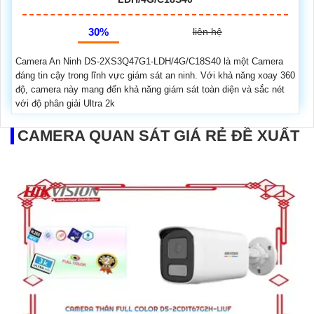
30%
liên hệ
Camera An Ninh DS-2XS3Q47G1-LDH/4G/C18S40 là một Camera
đáng tin cậy trong lĩnh vực giám sát an ninh. Với khả năng xoay 360
độ, camera này mang đến khả năng giám sát toàn diện và sắc nét
với độ phân giải Ultra 2k
CAMERA QUAN SÁT GIÁ RẺ ĐỀ XUẤT