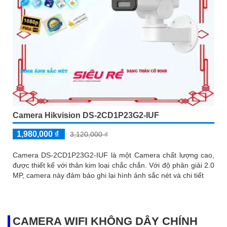
Camera Hikvision DS-2CD1P23G2-IUF
1,980,000 ₫
3,120,000 ₫
Camera DS-2CD1P23G2-IUF là một Camera chất lượng cao,
được thiết kế với thân kim loại chắc chắn. Với độ phân giải 2.0
MP, camera này đảm bảo ghi lại hình ảnh sắc nét và chi tiết
CAMERA WIFI KHÔNG DÂY CHÍNH