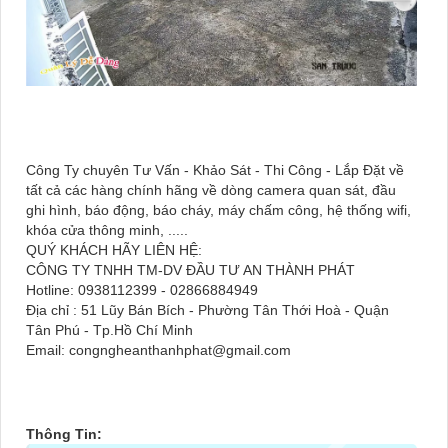
Công Ty chuyên Tư Vấn - Khảo Sát - Thi Công - Lắp Đặt về
tất cả các hàng chính hãng về dòng camera quan sát, đầu
ghi hình, báo động, báo cháy, máy chấm công, hệ thống wifi,
khóa cửa thông minh, .....
QUÝ KHÁCH HÃY LIÊN HỆ:
CÔNG TY TNHH TM-DV ĐẦU TƯ AN THÀNH PHÁT
Hotline: 0938112399 - 02866884949
Địa chỉ : 51 Lũy Bán Bích - Phường Tân Thới Hoà - Quận
Tân Phú - Tp.Hồ Chí Minh
Email: congngheanthanhphat@gmail.com
Thông Tin: