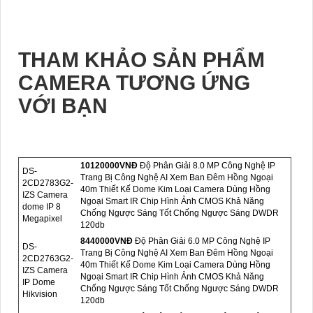
THAM KHẢO SẢN PHẨM
CAMERA TƯƠNG ỨNG
VỚI BẠN
10120000VNÐ
Độ Phân Giải 8.0 MP Công Nghệ IP
DS-
Trang Bị Công Nghệ AI Xem Ban Đêm Hồng Ngoại
2CD2783G2-
40m Thiết Kế Dome Kim Loại Camera Dùng Hồng
IZS Camera
Ngoại Smart IR Chip Hình Ảnh CMOS Khả Năng
dome IP 8
Chống Ngược Sáng Tốt Chống Ngược Sáng DWDR
Megapixel
120db
8440000VNÐ
Độ Phân Giải 6.0 MP Công Nghệ IP
DS-
Trang Bị Công Nghệ AI Xem Ban Đêm Hồng Ngoại
2CD2763G2-
40m Thiết Kế Dome Kim Loại Camera Dùng Hồng
IZS Camera
Ngoại Smart IR Chip Hình Ảnh CMOS Khả Năng
IP Dome
Chống Ngược Sáng Tốt Chống Ngược Sáng DWDR
Hikvision
120db