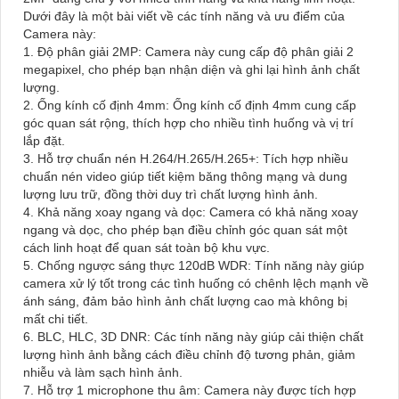
Dưới đây là một bài viết về các tính năng và ưu điểm của
Camera này:
1. Độ phân giải 2MP: Camera này cung cấp độ phân giải 2
megapixel, cho phép bạn nhận diện và ghi lại hình ảnh chất
lượng.
2. Ống kính cố định 4mm: Ống kính cố định 4mm cung cấp
góc quan sát rộng, thích hợp cho nhiều tình huống và vị trí
lắp đặt.
3. Hỗ trợ chuẩn nén H.264/H.265/H.265+: Tích hợp nhiều
chuẩn nén video giúp tiết kiệm băng thông mạng và dung
lượng lưu trữ, đồng thời duy trì chất lượng hình ảnh.
4. Khả năng xoay ngang và dọc: Camera có khả năng xoay
ngang và dọc, cho phép bạn điều chỉnh góc quan sát một
cách linh hoạt để quan sát toàn bộ khu vực.
5. Chống ngược sáng thực 120dB WDR: Tính năng này giúp
camera xử lý tốt trong các tình huống có chênh lệch mạnh về
ánh sáng, đảm bảo hình ảnh chất lượng cao mà không bị
mất chi tiết.
6. BLC, HLC, 3D DNR: Các tính năng này giúp cải thiện chất
lượng hình ảnh bằng cách điều chỉnh độ tương phản, giảm
nhiễu và làm sạch hình ảnh.
7. Hỗ trợ 1 microphone thu âm: Camera này được tích hợp