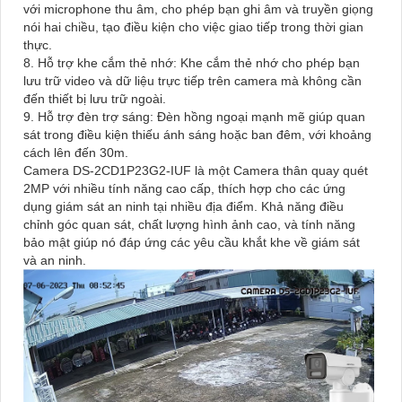
với microphone thu âm, cho phép bạn ghi âm và truyền giọng
nói hai chiều, tạo điều kiện cho việc giao tiếp trong thời gian
thực.
8. Hỗ trợ khe cắm thẻ nhớ: Khe cắm thẻ nhớ cho phép bạn
lưu trữ video và dữ liệu trực tiếp trên camera mà không cần
đến thiết bị lưu trữ ngoài.
9. Hỗ trợ đèn trợ sáng: Đèn hồng ngoại mạnh mẽ giúp quan
sát trong điều kiện thiếu ánh sáng hoặc ban đêm, với khoảng
cách lên đến 30m.
Camera DS-2CD1P23G2-IUF là một Camera thân quay quét
2MP với nhiều tính năng cao cấp, thích hợp cho các ứng
dụng giám sát an ninh tại nhiều địa điểm. Khả năng điều
chỉnh góc quan sát, chất lượng hình ảnh cao, và tính năng
bảo mật giúp nó đáp ứng các yêu cầu khắt khe về giám sát
và an ninh.