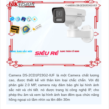
Camera DS-2CD1P23G2-IUF là một Camera chất lượng
cao, được thiết kế với thân kim loại chắc chắn. Với độ
phân giải 2.0 MP, camera này đảm bảo ghi lại hình ảnh
sắc nét và chi tiết. nó được trang bị công nghệ IP, cho
phép thu âm và xem lại hình ảnh ban đêm qua chức năng
hồng ngoại có tầm nhìn xa lên đến 30m