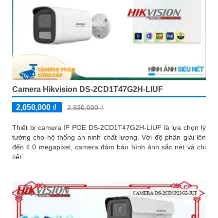
Camera Hikvision DS-2CD1T47G2H-LIUF
2,050,000 ₫
2,930,000 ₫
Thiết bị camera IP POE DS-2CD1T47G2H-LIUF là lựa chọn lý
tưởng cho hệ thống an ninh chất lượng. Với độ phân giải lên
đến 4.0 megapixel, camera đảm bảo hình ảnh sắc nét và chi
tiết