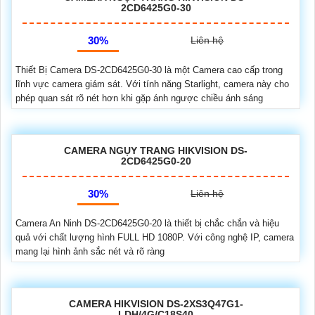
2CD6425G0-30
30%
Liên hệ
Thiết Bị Camera DS-2CD6425G0-30 là một Camera cao cấp trong
lĩnh vực camera giám sát. Với tính năng Starlight, camera này cho
phép quan sát rõ nét hơn khi gặp ánh ngược chiều ánh sáng
CAMERA NGỤY TRANG HIKVISION DS-
2CD6425G0-20
30%
Liên hệ
Camera An Ninh DS-2CD6425G0-20 là thiết bị chắc chắn và hiệu
quả với chất lượng hình FULL HD 1080P. Với công nghệ IP, camera
mang lại hình ảnh sắc nét và rõ ràng
CAMERA HIKVISION DS-2XS3Q47G1-
LDH/4G/C18S40