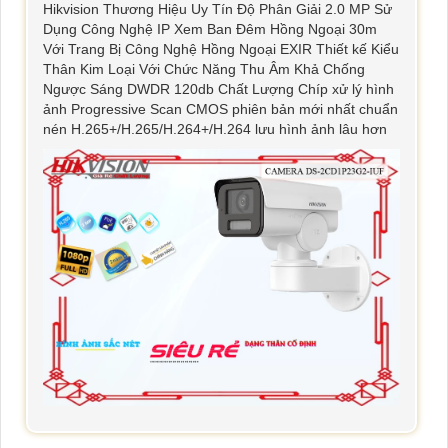
Hikvision Thương Hiệu Uy Tín Độ Phân Giải 2.0 MP Sử
Dụng Công Nghệ IP Xem Ban Đêm Hồng Ngoại 30m
Với Trang Bị Công Nghệ Hồng Ngoại EXIR Thiết kế Kiểu
Thân Kim Loại Với Chức Năng Thu Âm Khả Chống
Ngược Sáng DWDR 120db Chất Lượng Chíp xử lý hình
ảnh Progressive Scan CMOS phiên bản mới nhất chuẩn
nén H.265+/H.265/H.264+/H.264 lưu hình ảnh lâu hơn