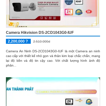
Camera Hikvision DS-2CD1043G0-IUF
2,200,000 ?
2.510.000d
Camera An Ninh DS-2CD1043G0-IUF là một Camera an ninh
cao cấp với thiết kế nhỏ gọn và thân kim loại chắc chắn, mang
lại độ bền và độ tin cậy cao. Với chất lượng hình ảnh độ
phân...