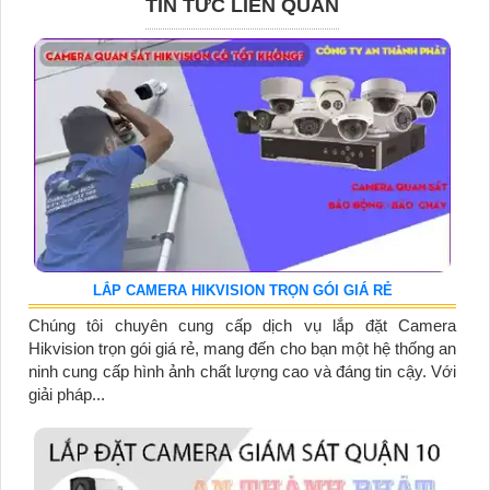
TIN TỨC LIÊN QUAN
LẮP CAMERA HIKVISION TRỌN GÓI GIÁ RẺ
Chúng tôi chuyên cung cấp dịch vụ lắp đặt Camera
Hikvision trọn gói giá rẻ, mang đến cho bạn một hệ thống an
ninh cung cấp hình ảnh chất lượng cao và đáng tin cậy. Với
giải pháp...