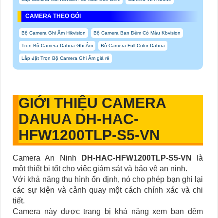
CAMERA THEO GÓI
Bộ Camera Ghi Âm Hikvision
Bộ Camera Ban Đêm Có Màu Kbvision
Trọn Bộ Camera Dahua Ghi Âm
Bộ Camera Full Color Dahua
Lắp đặt Trọn Bộ Camera Ghi Âm giá rẻ
GIỚI THIỆU CAMERA
DAHUA DH-HAC-
HFW1200TLP-S5-VN
Camera An Ninh
DH-HAC-HFW1200TLP-S5-VN
là
một thiết bị tốt cho việc giám sát và bảo vệ an ninh.
Với khả năng thu hình ổn định, nó cho phép bạn ghi lại
các sự kiện và cảnh quay một cách chính xác và chi
tiết.
Camera này được trang bị khả năng xem ban đêm