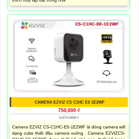
CAMERA EZVIZ CS C1HC E0 1E2WF
750,000 ₫
1,077,000 ₫
Camera EZVIZ CS-C1HC-E0-1E2WF là dòng camera wifi
dạng cube thiết đầu camera vuông . Camera EZVIZCS-