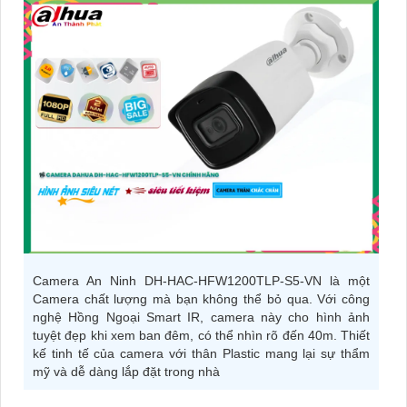
Camera An Ninh DH-HAC-HFW1200TLP-S5-VN là một
Camera chất lượng mà bạn không thể bỏ qua. Với công
nghệ Hồng Ngoại Smart IR, camera này cho hình ảnh
tuyệt đẹp khi xem ban đêm, có thể nhìn rõ đến 40m. Thiết
kế tinh tế của camera với thân Plastic mang lại sự thẩm
mỹ và dễ dàng lắp đặt trong nhà