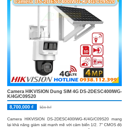
Camera HIKVISION Dung SIM 4G DS-2DESC400IWG-
K/4G/C09S20
8,700,000 ₫
liên h₫
Camera HIKVISION DS-2DESC400IWG-K/4G/C09S20 mang
lại khả năng giám sát mạnh mẽ với cảm biến 1/2. 7" CMOS độ