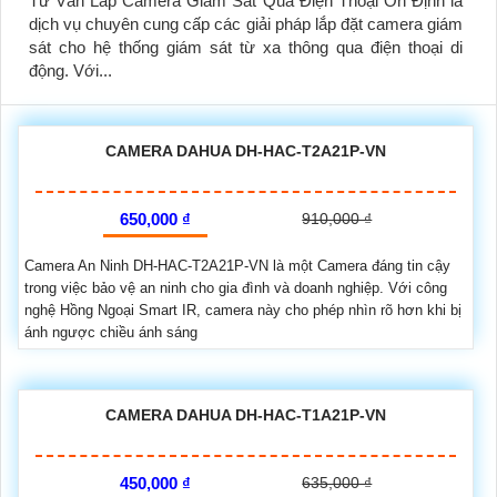
Tư Vấn Lắp Camera Giám Sát Qua Điện Thoại Ổn Định là
dịch vụ chuyên cung cấp các giải pháp lắp đặt camera giám
sát cho hệ thống giám sát từ xa thông qua điện thoại di
động. Với...
CAMERA DAHUA DH-HAC-T2A21P-VN
650,000 ₫
910,000 ₫
Camera An Ninh DH-HAC-T2A21P-VN là một Camera đáng tin cậy
trong việc bảo vệ an ninh cho gia đình và doanh nghiệp. Với công
nghệ Hồng Ngoại Smart IR, camera này cho phép nhìn rõ hơn khi bị
ánh ngược chiều ánh sáng
CAMERA DAHUA DH-HAC-T1A21P-VN
450,000 ₫
635,000 ₫