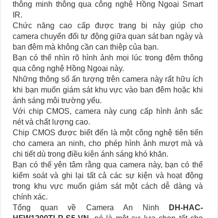
thông minh thông qua công nghệ Hồng Ngoại Smart
IR.
Chức năng cao cấp được trang bị này giúp cho
camera chuyển đổi tự động giữa quan sát ban ngày và
ban đêm mà không cần can thiệp của bạn.
Bạn có thể nhìn rõ hình ảnh mọi lúc trong đêm thông
qua công nghệ Hồng Ngoại này.
Những thông số ấn tượng trên camera này rất hữu ích
khi bạn muốn giám sát khu vực vào ban đêm hoặc khi
ánh sáng môi trường yếu.
Với chip CMOS, camera này cung cấp hình ảnh sắc
nét và chất lượng cao.
Chip CMOS được biết đến là một công nghệ tiên tiến
cho camera an ninh, cho phép hình ảnh mượt mà và
chi tiết dù trong điều kiện ánh sáng khó khăn.
Bạn có thể yên tâm rằng qua camera này, bạn có thể
kiểm soát và ghi lại tất cả các sự kiện và hoạt động
trong khu vực muốn giám sát một cách dễ dàng và
chính xác.
Tổng quan về Camera An Ninh
DH-HAC-