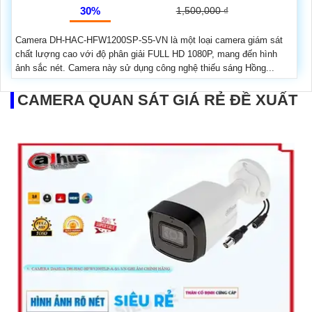
30%
1,500,000 ₫
Camera DH-HAC-HFW1200SP-S5-VN là một loại camera giám sát
chất lượng cao với độ phân giải FULL HD 1080P, mang đến hình
ảnh sắc nét. Camera này sử dụng công nghệ thiếu sáng Hồng...
CAMERA QUAN SÁT GIÁ RẺ ĐỀ XUẤT