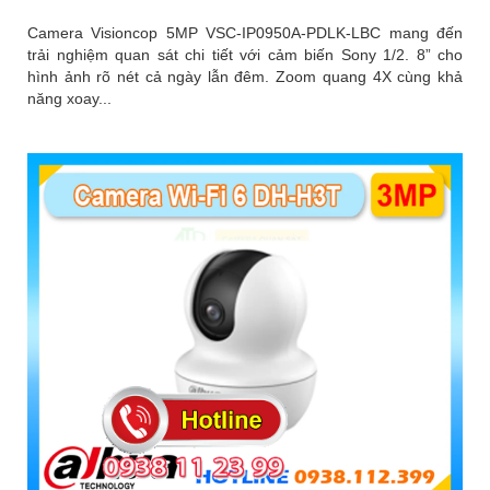
Camera Visioncop 5MP VSC-IP0950A-PDLK-LBC mang đến
trải nghiệm quan sát chi tiết với cảm biến Sony 1/2. 8” cho
hình ảnh rõ nét cả ngày lẫn đêm. Zoom quang 4X cùng khả
năng xoay...