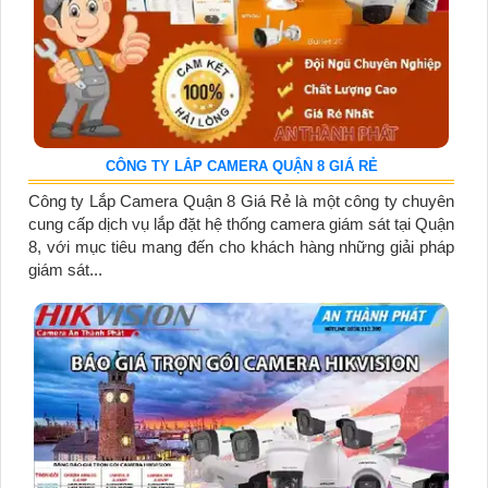
CÔNG TY LẮP CAMERA QUẬN 8 GIÁ RẺ
Công ty Lắp Camera Quận 8 Giá Rẻ là một công ty chuyên
cung cấp dịch vụ lắp đặt hệ thống camera giám sát tại Quận
8, với mục tiêu mang đến cho khách hàng những giải pháp
giám sát...