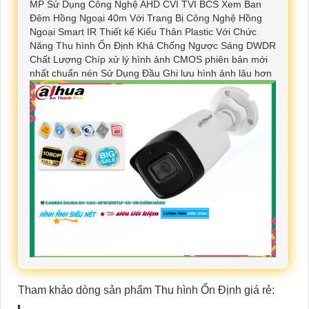
MP Sử Dụng Công Nghệ AHD CVI TVI BCS Xem Ban
Đêm Hồng Ngoại 40m Với Trang Bị Công Nghệ Hồng
Ngoại Smart IR Thiết kế Kiểu Thân Plastic Với Chức
Năng Thu hình Ổn Định Khả Chống Ngược Sáng DWDR
Chất Lượng Chíp xử lý hình ảnh CMOS phiên bản mới
nhất chuẩn nén Sử Dụng Đầu Ghi lưu hình ảnh lâu hơn
Tham khảo dòng sản phẩm Thu hình Ổn Định giá rẻ: