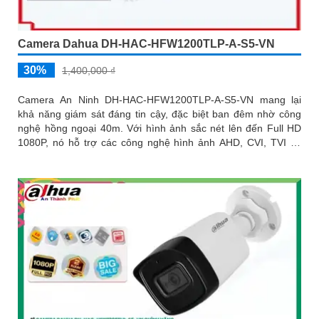
Camera Dahua DH-HAC-HFW1200TLP-A-S5-VN
30%
1,400,000 ₫
Camera An Ninh DH-HAC-HFW1200TLP-A-S5-VN mang lại
khả năng giám sát đáng tin cậy, đặc biệt ban đêm nhờ công
nghệ hồng ngoại 40m. Với hình ảnh sắc nét lên đến Full HD
1080P, nó hỗ trợ các công nghệ hình ảnh AHD, CVI, TVI và
BCS