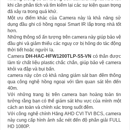
khi cần phân tích và tìm kiếm lại các sự kiện quan trọng
đã xảy ra trong quá khứ.
Một ưu điểm khác của Camera này là khả năng sử
dụng đầu ghi có hồng ngoại Smart IR lắp trong nhà tốt
hơn.
Những thông số ấn tượng trên camera này giúp bảo vệ
đầu ghi và giảm thiểu các nguy cơ bị hỏng do tác động
thời tiết hoặc người lạ.
Camera
DH-HAC-HFW1200TLP-S5-VN
có thân được
làm từ chất liệu plastic chắc chắn, giúp bảo vệ camera
khỏi va đập và bụi bẩn.
camera này còn có khả năng giám sát ban đêm thông
qua công nghệ hồng ngoại với tầm quan sát lên đến
40m.
Với những trang bị trên camera bạn hoàng toàn tin
tưởng rằng bạn có thể giám sát khu vực của mình một
cách an toàn và chính xác trong suốt đêm.
Với công nghệ chính Hãng AHD CVI TVI BCS, camera
này cung cấp hình ảnh sắc nét đến độ phân giải FULL
HD 1080P.