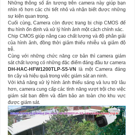
Những thông số ấn tượng trên camera này giúp bạn
nhìn rõ hơn các chi tiết nhỏ và nhận biết được những
sự kiện quan trọng.
Cuối cùng, Camera còn được trang bị chip CMOS để
thu hình ổn định và xử lý hình ảnh một cách chính xác.
Chip CMOS giúp nâng cao chất lượng và độ phân giải
của hình ảnh, đồng thời giảm thiểu nhiễu và giảm độ
trễ.
Cùng với những chức năng cơ bản thì camera giám
sát chất lượng có những đặc điểm đáng đầu tư camera
DH-HAC-HFW1200TLP-S5-VN
là một Camera đáng
tin cậy và hiệu quả trong việc giám sát an ninh.
Với khả năng xử lý hình ảnh thiếu sáng và lưu trữ lâu
hơn, camera cung cấp các tính năng vượt trội cho việc
giám sát ban đêm và đảm bảo an toàn cho khu vực
được giám sát.