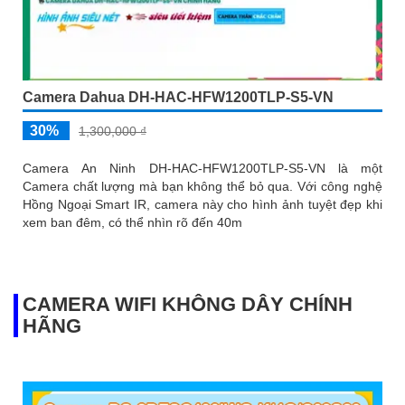
Camera Dahua DH-HAC-HFW1200TLP-S5-VN
30%
1,300,000 ₫
Camera An Ninh DH-HAC-HFW1200TLP-S5-VN là một
Camera chất lượng mà bạn không thể bỏ qua. Với công nghệ
Hồng Ngoại Smart IR, camera này cho hình ảnh tuyệt đẹp khi
xem ban đêm, có thể nhìn rõ đến 40m
CAMERA WIFI KHÔNG DÂY CHÍNH
HÃNG