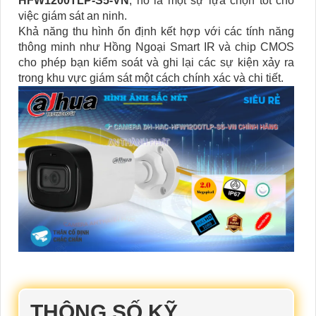
HFW1200TLP-S5-VN
, nó là một sự lựa chọn tốt cho
việc giám sát an ninh.
Khả năng thu hình ổn định kết hợp với các tính năng
thông minh như Hồng Ngoại Smart IR và chip CMOS
cho phép bạn kiểm soát và ghi lại các sự kiện xảy ra
trong khu vực giám sát một cách chính xác và chi tiết.
THÔNG SỐ KỸ