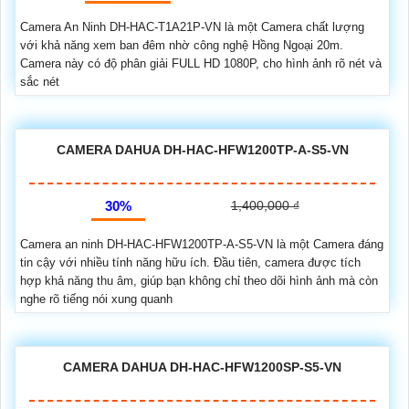
Camera An Ninh DH-HAC-T1A21P-VN là một Camera chất lượng
với khả năng xem ban đêm nhờ công nghệ Hồng Ngoại 20m.
Camera này có độ phân giải FULL HD 1080P, cho hình ảnh rõ nét và
sắc nét
CAMERA DAHUA DH-HAC-HFW1200TP-A-S5-VN
30%
1,400,000 ₫
Camera an ninh DH-HAC-HFW1200TP-A-S5-VN là một Camera đáng
tin cậy với nhiều tính năng hữu ích. Đầu tiên, camera được tích
hợp khả năng thu âm, giúp bạn không chỉ theo dõi hình ảnh mà còn
nghe rõ tiếng nói xung quanh
CAMERA DAHUA DH-HAC-HFW1200SP-S5-VN