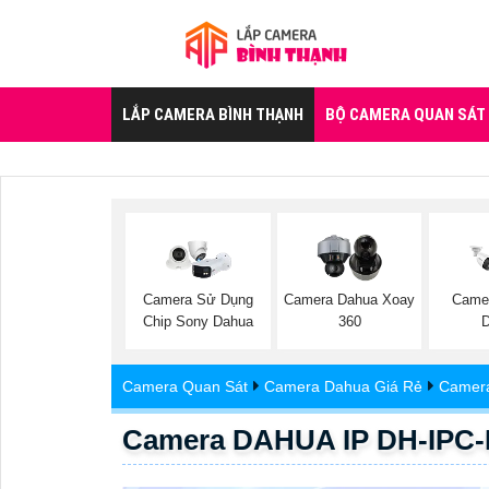
LẮP CAMERA BÌNH THẠNH
BỘ CAMERA QUAN SÁT
Camera Sử Dụng
Camera Dahua Xoay
Came
Chip Sony Dahua
360
Camera Quan Sát
Camera Dahua Giá Rẻ
Camera
Camera DAHUA IP DH-IPC