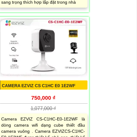
sang trọng thích hợp lắp đặt trong nhà
CAMERA EZVIZ CS C1HC E0 1E2WF
750,000 ₫
1,077,000 ₫
Camera EZVIZ CS-C1HC-E0-1E2WF là
dòng camera wifi dạng cube thiết đầu
camera vuông . Camera EZVIZCS-C1HC-