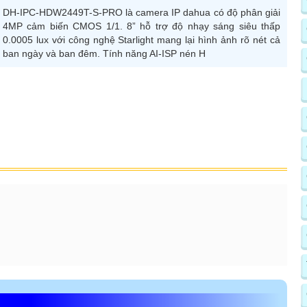
DH-IPC-HDW2449T-S-PRO là camera IP dahua có độ phân giải
4MP cảm biến CMOS 1/1. 8” hỗ trợ độ nhạy sáng siêu thấp
0.0005 lux với công nghệ Starlight mang lại hình ảnh rõ nét cả
ban ngày và ban đêm. Tính năng AI-ISP nén H