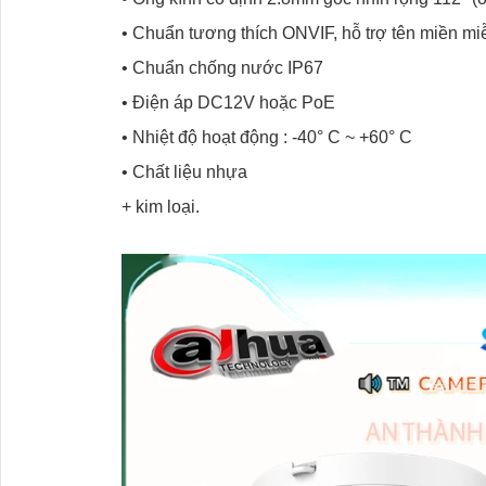
• Chuẩn tương thích ONVIF, hỗ trợ tên miền m
• Chuẩn chống nước IP67
• Điện áp DC12V hoặc PoE
• Nhiệt độ hoạt động : -40° C ~ +60° C
• Chất liệu nhựa
+ kim loại.