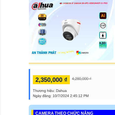
2,350,000 ₫
4,280,000 ₫
Thương hiệu:
Dahua
Ngày đăng:
10/7/2024 2:45:12 PM
CAMERA THEO CHỨC NĂNG