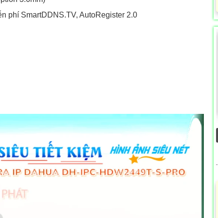
iễn phí SmartDDNS.TV, AutoRegister 2.0