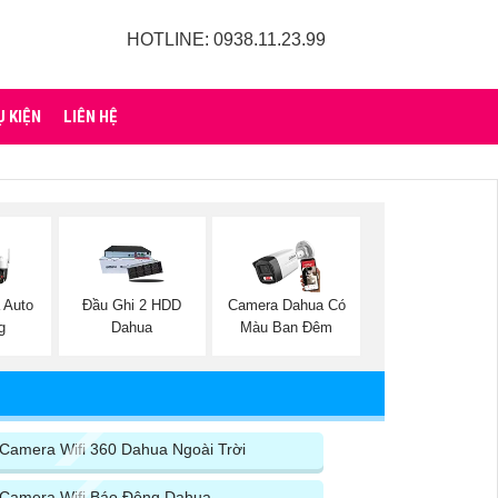
HOTLINE: 0938.11.23.99
Ụ KIỆN
LIÊN HỆ
 Auto
Đầu Ghi 2 HDD
Camera Dahua Có
g
Dahua
Màu Ban Đêm
Camera Wifi 360 Dahua Ngoài Trời
Camera Wifi Báo Động Dahua