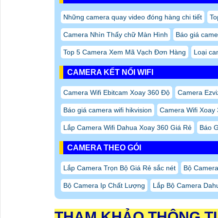
Những camera quay video đóng hàng chi tiết
To
Camera Nhìn Thấy chữ Màn Hình
Báo giá camer
Top 5 Camera Xem Mã Vạch Đơn Hàng
Loại ca
CAMERA KẾT NỐI WIFI
Camera Wifi Ebitcam Xoay 360 Độ
Camera Ezvi
Báo giá camera wifi hikvision
Camera Wifi Xoay
Lắp Camera Wifi Dahua Xoay 360 Giá Rẻ
Báo G
CAMERA THEO GÓI
Lắp Camera Trọn Bộ Giá Rẻ sắc nét
Bộ Camera
Bộ Camera Ip Chất Lượng
Lắp Bộ Camera Dahu
THAM KHẢO THÔNG T