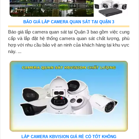
BÁO GIÁ LẮP CAMERA QUAN SÁT TẠI QUẬN 3
Báo giá lắp camera quan sát tại Quận 3 bao gồm việc cung
cấp và lắp đặt hệ thống camera quan sát chất lượng, phù
hợp với nhu cầu bảo vệ an ninh của khách hàng tại khu vực
này. ...
LẮP CAMERA KBVISION GIÁ RẺ CÓ TỐT KHÔNG