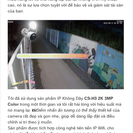
cao, nó là sự lựa chọn tuyệt vời để bảo vệ và giám sát tài sản
của bạn.
Tôi đã sử dụng sản phẩm IP Không Dây
CS-H3 2K 3MP
Color
trong một thời gian và tôi rất hài lòng với hiệu suất mà
nó mang lại. 📸
Điểm nhấn ấn tượng có thể thấy
thiết kế của
camera rất đẹp và gọn nhẹ, giúp dễ dàng lắp đặt và điều
chỉnh vị trí theo ý muốn.
Sản phẩm được tích hợp công nghệ tiên tiến IP Wifi, cho