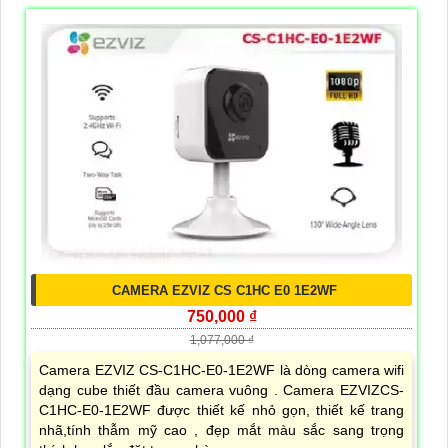
CAMERA EZVIZ CS C1HC E0 1E2WF
750,000 ₫
1,077,000 ₫
Camera EZVIZ CS-C1HC-E0-1E2WF là dòng camera wifi
dạng cube thiết đầu camera vuông . Camera EZVIZCS-
C1HC-E0-1E2WF được thiết kế nhỏ gọn, thiết kế trang
nhã,tính thẫm mỹ cao , đẹp mắt màu sắc sang trọng