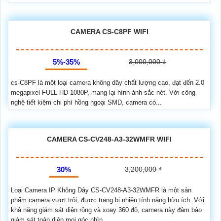
CAMERA CS-C8PF WIFI
5%-35%
3,000,000 ₫
cs-C8PF là một loại camera không dây chất lượng cao, đạt đến 2.0
megapixel FULL HD 1080P, mang lại hình ảnh sắc nét. Với công
nghệ tiết kiệm chi phí hồng ngoại SMD, camera có...
CAMERA CS-CV248-A3-32WMFR WIFI
30%
3,200,000 ₫
Loại Camera IP Không Dây CS-CV248-A3-32WMFR là một sản
phẩm camera vượt trội, được trang bị nhiều tính năng hữu ích. Với
khả năng giám sát diện rộng và xoay 360 độ, camera này đảm bảo
giám sát toàn diện mọi góc nhìn