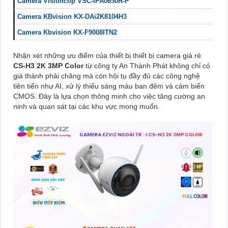
Camera Visioncop VSC-IPA0650R-P
Camera KBvision KX-DAi2K8104H3
Camera Kbvision KX-F9008ITN2
Nhận xét những ưu điểm của thiết bị thiết bị camera giá rẻ
CS-H3 2K 3MP Color
từ công ty An Thành Phát không chỉ có
giá thành phải chăng mà còn hội tụ đầy đủ các công nghệ
tiên tiến như AI, xử lý thiếu sáng màu ban đêm và cảm biến
CMOS. Đây là lựa chọn thông minh cho việc tăng cường an
ninh và quan sát tại các khu vực mong muốn.