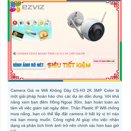
Camera Giá re Wifi Không Dây CS-H3 2K 3MP Color là
một giải pháp hoàn hảo cho các dự án dân dụng. Với khả
năng xem ban đêm Hồng Ngoại 30m, bạn hoàn toàn an
tâm về việc giám sát ngày đêm. Thân Plastic IP Wifi chống
mưa nắng, bạn có thể lắp đặt camera ở bất kỳ vị trí nào
mà bạn mong muốn. Công nghệ AI giúp cho việc nhận
dạng và phân tích hình ảnh trở nên chính xác hơn bao giờ