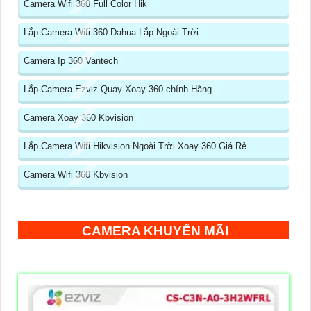
Camera Wifi 360 Full Color Hik
Lắp Camera Wifi 360 Dahua Lắp Ngoài Trời
Camera Ip 360 Vantech
Lắp Camera Ezviz Quay Xoay 360 chính Hãng
Camera Xoay 360 Kbvision
Lắp Camera Wifi Hikvision Ngoài Trời Xoay 360 Giá Rẻ
Camera Wifi 360 Kbvision
CAMERA KHUYẾN MÃI