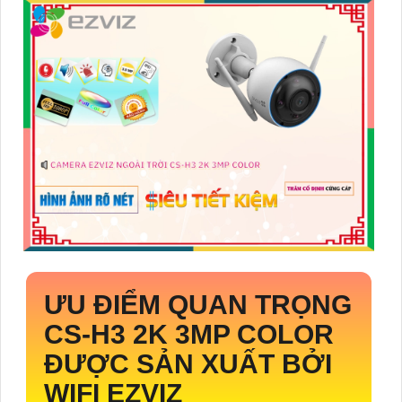
ƯU ĐIỂM QUAN TRỌNG
CS-H3 2K 3MP COLOR
ĐƯỢC SẢN XUẤT BỞI
WIFI EZVIZ