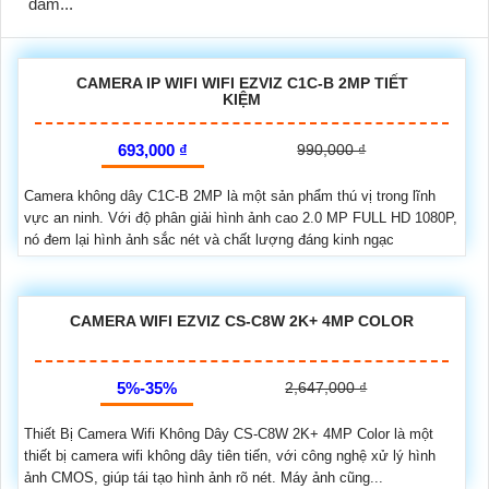
đảm...
CAMERA IP WIFI WIFI EZVIZ C1C-B 2MP TIẾT
KIỆM
693,000 ₫
990,000 ₫
Camera không dây C1C-B 2MP là một sản phẩm thú vị trong lĩnh
vực an ninh. Với độ phân giải hình ảnh cao 2.0 MP FULL HD 1080P,
nó đem lại hình ảnh sắc nét và chất lượng đáng kinh ngạc
CAMERA WIFI EZVIZ CS-C8W 2K+ 4MP COLOR
5%-35%
2,647,000 ₫
Thiết Bị Camera Wifi Không Dây CS-C8W 2K+ 4MP Color là một
thiết bị camera wifi không dây tiên tiến, với công nghệ xử lý hình
ảnh CMOS, giúp tái tạo hình ảnh rõ nét. Máy ảnh cũng...