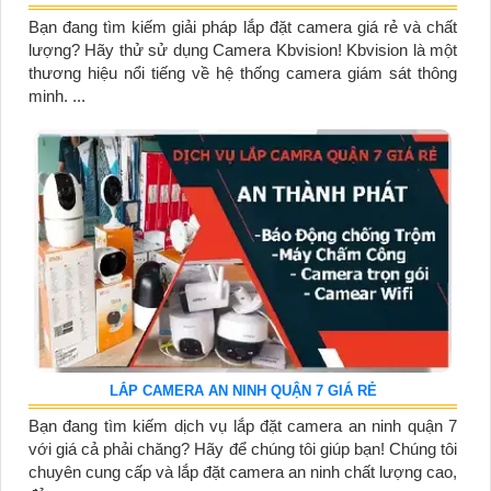
Bạn đang tìm kiếm giải pháp lắp đặt camera giá rẻ và chất
lượng? Hãy thử sử dụng Camera Kbvision! Kbvision là một
thương hiệu nổi tiếng về hệ thống camera giám sát thông
minh. ...
LẮP CAMERA AN NINH QUẬN 7 GIÁ RẺ
Bạn đang tìm kiếm dịch vụ lắp đặt camera an ninh quận 7
với giá cả phải chăng? Hãy để chúng tôi giúp bạn! Chúng tôi
chuyên cung cấp và lắp đặt camera an ninh chất lượng cao,