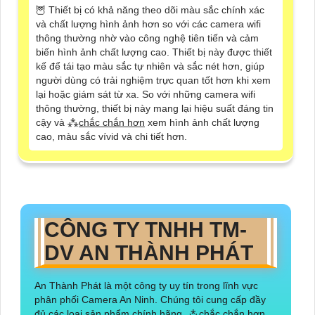
🦉 Thiết bị có khả năng theo dõi màu sắc chính xác
và chất lượng hình ảnh hơn so với các camera wifi
thông thường nhờ vào công nghệ tiên tiến và cảm
biến hình ảnh chất lượng cao. Thiết bị này được thiết
kế để tái tạo màu sắc tự nhiên và sắc nét hơn, giúp
người dùng có trải nghiệm trực quan tốt hơn khi xem
lại hoặc giám sát từ xa. So với những camera wifi
thông thường, thiết bị này mang lại hiệu suất đáng tin
cậy và ⁂
chắc chắn hơn
xem hình ảnh chất lượng
cao, màu sắc vívid và chi tiết hơn.
CÔNG TY TNHH TM-
DV AN THÀNH PHÁT
An Thành Phát là một công ty uy tín trong lĩnh vực
phân phối Camera An Ninh. Chúng tôi cung cấp đầy
đủ các loại sản phẩm chính hãng, ⁂
chắc chắn hơn