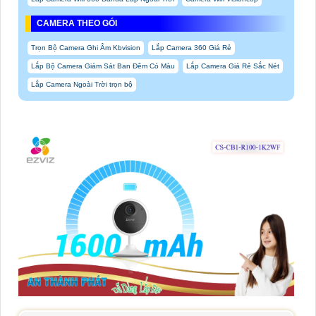
CAMERA THEO GÓI
Trọn Bộ Camera Ghi Âm Kbvision
Lắp Camera 360 Giá Rẻ
Lắp Bộ Camera Giám Sát Ban Đêm Có Màu
Lắp Camera Giá Rẻ Sắc Nét
Lắp Camera Ngoài Trời trọn bộ