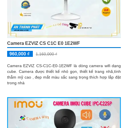
Camera EZVIZ CS C1C E0 1E2WF
960,000 ₫
1,160,000 ₫
Camera EZVIZ CS-C1C-E0-1E2WF là dòng camera wifi dạng
cube. Camera được thiết kế nhỏ gọn, thiết kế trang nhã,tính
thẫm mỹ cao , đẹp mắt màu sắc sang trọng thích hợp lắp đặt
trong nhà