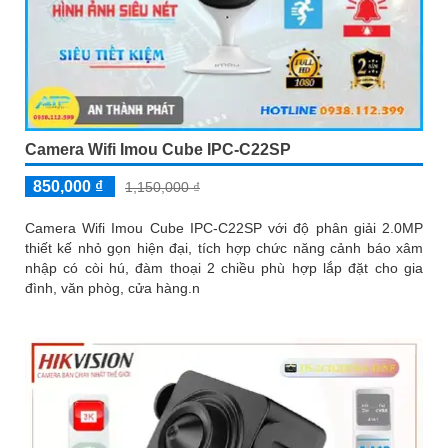
Camera Wifi Imou Cube IPC-C22SP
850,000 ₫
1,150,000 ₫
Camera Wifi Imou Cube IPC-C22SP với độ phân giải 2.0MP
thiết kế nhỏ gọn hiện đại, tích hợp chức năng cảnh báo xâm
nhập có còi hú, đàm thoại 2 chiều phù hợp lắp đặt cho gia
đình, văn phòg, cửa hàng.n