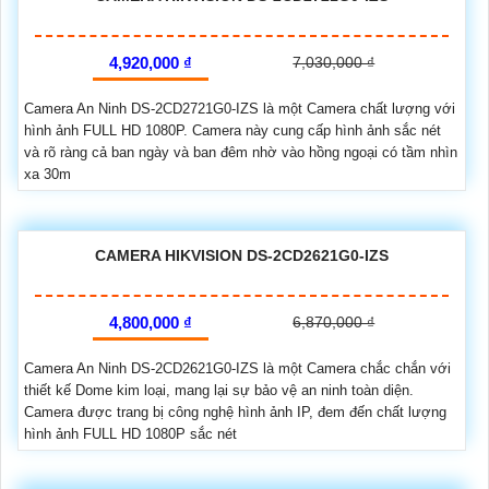
4,920,000 ₫
7,030,000 ₫
Camera An Ninh DS-2CD2721G0-IZS là một Camera chất lượng với
hình ảnh FULL HD 1080P. Camera này cung cấp hình ảnh sắc nét
và rõ ràng cả ban ngày và ban đêm nhờ vào hồng ngoại có tầm nhìn
xa 30m
CAMERA HIKVISION DS-2CD2621G0-IZS
4,800,000 ₫
6,870,000 ₫
Camera An Ninh DS-2CD2621G0-IZS là một Camera chắc chắn với
thiết kế Dome kim loại, mang lại sự bảo vệ an ninh toàn diện.
Camera được trang bị công nghệ hình ảnh IP, đem đến chất lượng
hình ảnh FULL HD 1080P sắc nét