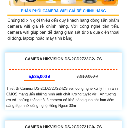
PHÂN PHỐI CAMERA WIFI GIÁ RẺ CHÍNH HÃNG
Chúng tôi xin giới thiệu đến quý khách hàng dòng sản phẩm
camera wifi giá rẻ chính hãng. Với công nghệ tiên tiến,
camera wifi giúp bạn dễ dàng giám sát từ xa qua điện thoại
di động, laptop hoặc máy tính bảng
CAMERA HIKVISION DS-2CD2723G2-IZS
5,535,000 ₫
7,910,000 ₫
Thiết Bị Camera DS-2CD2723G2-IZS với công nghệ xử lý hình ảnh
CMOS mang đến những hình ảnh chất lượng tuyệt vời. Ấn tượng
ơn với những thông số là camera có khả năng quan sát ban đêm
sáng đẹp nhờ công nghệ Hồng Ngoại 30m
CAMERA HIKVISION DS-2CD2721G0-IZS