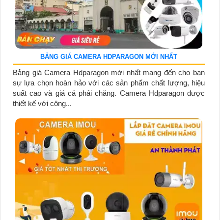
BẢNG GIÁ CAMERA HDPARAGON MỚI NHẤT
Bảng giá Camera Hdparagon mới nhất mang đến cho bạn
sự lựa chọn hoàn hảo với các sản phẩm chất lượng, hiệu
suất cao và giá cả phải chăng. Camera Hdparagon được
thiết kế với công...