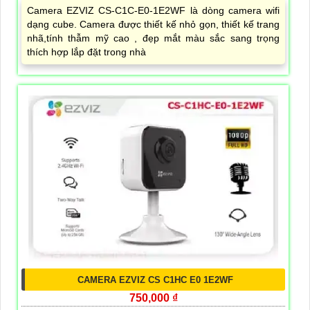
Camera EZVIZ CS-C1C-E0-1E2WF là dòng camera wifi
dạng cube. Camera được thiết kế nhỏ gọn, thiết kế trang
nhã,tính thẫm mỹ cao , đẹp mắt màu sắc sang trọng
thích hợp lắp đặt trong nhà
CAMERA EZVIZ CS C1HC E0 1E2WF
750,000 ₫