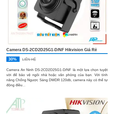
Camera DS-2CD2D25G1-D/NF Hikvision Giá Rẻ
30%
LIÊN HỆ
Camera An Ninh DS-2CD2D25G1-D/NF là một lựa chọn tuyệt
vời để bảo vệ ngôi nhà hoặc văn phòng của bạn. Với tính
năng Chống Ngược Sáng DWDR 120db, camera này có thể tự
động điều...