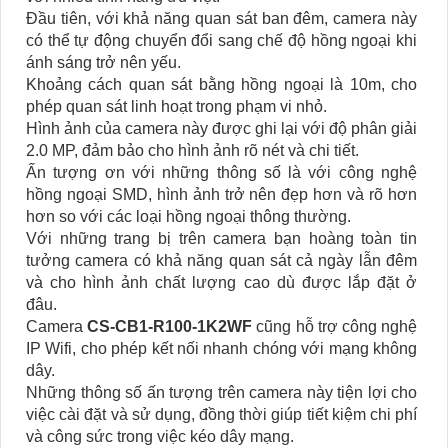
Đầu tiên, với khả năng quan sát ban đêm, camera này
có thể tự động chuyển đổi sang chế độ hồng ngoại khi
ánh sáng trở nên yếu.
Khoảng cách quan sát bằng hồng ngoại là 10m, cho
phép quan sát linh hoạt trong phạm vi nhỏ.
Hình ảnh của camera này được ghi lại với độ phân giải
2.0 MP, đảm bảo cho hình ảnh rõ nét và chi tiết.
Ấn tượng ơn với những thông số là với công nghệ
hồng ngoại SMD, hình ảnh trở nên đẹp hơn và rõ hơn
hơn so với các loại hồng ngoại thông thường.
Với những trang bị trên camera bạn hoàng toàn tin
tưởng camera có khả năng quan sát cả ngày lẫn đêm
và cho hình ảnh chất lượng cao dù được lắp đặt ở
đâu.
Camera
CS-CB1-R100-1K2WF
cũng hỗ trợ công nghệ
IP Wifi, cho phép kết nối nhanh chóng với mạng không
dây.
Những thông số ấn tượng trên camera này tiện lợi cho
việc cài đặt và sử dụng, đồng thời giúp tiết kiệm chi phí
và công sức trong việc kéo dây mạng.