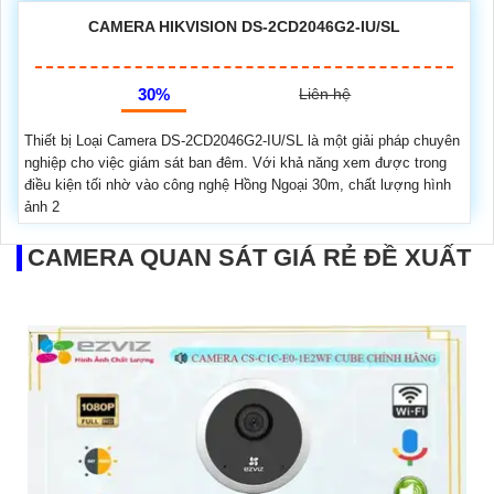
CAMERA HIKVISION DS-2CD2046G2-IU/SL
30%
Liên hệ
Thiết bị Loại Camera DS-2CD2046G2-IU/SL là một giải pháp chuyên
nghiệp cho việc giám sát ban đêm. Với khả năng xem được trong
điều kiện tối nhờ vào công nghệ Hồng Ngoại 30m, chất lượng hình
ảnh 2
CAMERA QUAN SÁT GIÁ RẺ ĐỀ XUẤT