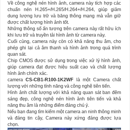
Về công nghệ nén hình ảnh, camera này tích hợp các
chuẩn nén H.265+/H.265/H.264+/H.264, giúp giảm
dung lượng lưu trữ và băng thông mạng mà vẫn giữ
được chất lượng hình ảnh tốt.
Những thông số ấn tượng trên camera này rất hữu ích
khi lưu trữ và truyền tải hình ảnh từ camera này.
Cuối cùng, camera này còn có khả năng thu âm, cho
phép ghi lại cả âm thanh và hình ảnh trong quá trình
quan sát.
Chip CMOS được sử dụng trong việc xử lý hình ảnh,
giúp camera đạt được hiệu suất cao và chất lượng
hình ảnh chính xác.
camera
CS-CB1-R100-1K2WF
là một Camera chất
lượng với những tính năng và công nghệ tiên tiến.
Hình ảnh chất lượng với khả năng quan sát ban đêm
sáng đẹp, công nghệ nén hình ảnh tiên tiến và khả
năng thu âm là những điểm đáng chú ý.
Nếu bạn đang tìm kiếm một camera an ninh thông minh
và đáng tin cậy, Camera này xứng đáng được lựa
chọn.