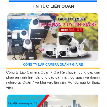
TIN TỨC LIÊN QUAN
CÔNG TY LẮP CAMERA QUẬN 7 GIÁ RẺ
Công ty Lắp Camera Quận 7 Giá Rẻ chuyên cung cấp giải
pháp an ninh hiện đại cho các cá nhân, cơ quan và doanh
nghiệp tại Quận 7 và khu vực lân cận. Với đội ngũ kỹ thuật
viên...