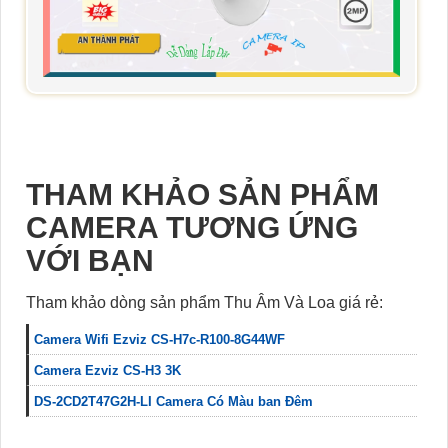
THAM KHẢO SẢN PHẨM
CAMERA TƯƠNG ỨNG
VỚI BẠN
Tham khảo dòng sản phẩm Thu Âm Và Loa giá rẻ:
Camera Wifi Ezviz CS-H7c-R100-8G44WF
Camera Ezviz CS-H3 3K
DS-2CD2T47G2H-LI Camera Có Màu ban Đêm