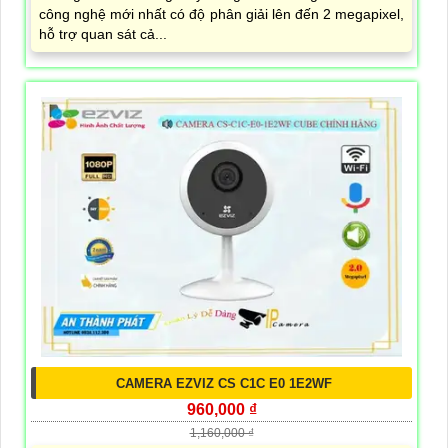
công nghệ mới nhất có độ phân giải lên đến 2 megapixel,
hỗ trợ quan sát cả...
CAMERA EZVIZ CS C1C E0 1E2WF
960,000 ₫
1,160,000 ₫