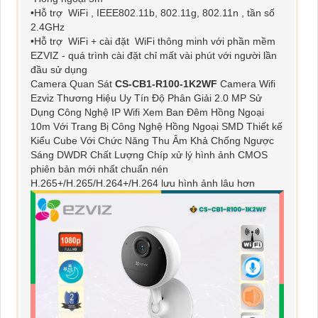
•Hỗ trợ WiFi , IEEE802.11b, 802.11g, 802.11n , tần số
2.4GHz
•Hỗ trợ WiFi + cài đặt WiFi thông minh với phần mềm
EZVIZ - quá trình cài đặt chỉ mất vài phút với người lần
đầu sử dụng
Camera Quan Sát
CS-CB1-R100-1K2WF
Camera Wifi
Ezviz Thương Hiệu Uy Tín Độ Phân Giải 2.0 MP Sử
Dụng Công Nghệ IP Wifi Xem Ban Đêm Hồng Ngoại
10m Với Trang Bị Công Nghệ Hồng Ngoại SMD Thiết kế
Kiểu Cube Với Chức Năng Thu Âm Khả Chống Ngược
Sáng DWDR Chất Lượng Chíp xử lý hình ảnh CMOS
phiên bản mới nhất chuẩn nén
H.265+/H.265/H.264+/H.264 lưu hình ảnh lâu hơn