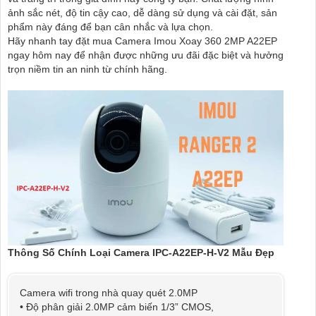
ảnh sắc nét, độ tin cậy cao, dễ dàng sử dụng và cài đặt, sản
phẩm này đáng để bạn cân nhắc và lựa chọn.
Hãy nhanh tay đặt mua Camera Imou Xoay 360 2MP A22EP
ngay hôm nay để nhận được những ưu đãi đặc biệt và hưởng
trọn niềm tin an ninh từ chính hãng.
Thông Số Chính Loại Camera IPC-A22EP-H-V2 Mẫu Đẹp
Camera wifi trong nhà quay quét 2.0MP
• Độ phân giải 2.0MP cảm biến 1/3” CMOS,