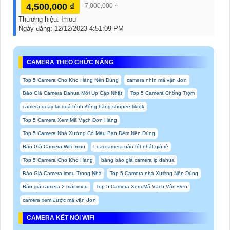
4,500,000 ₫
7,000,000 ₫
Thương hiệu:
Imou
Ngày đăng:
12/12/2023 4:51:09 PM
CAMERA THEO CHỨC NĂNG
Top 5 Camera Cho Kho Hàng Nên Dùng
camera nhìn mã vận đơn
Báo Giá Camera Dahua Mới Up Cập Nhật
Top 5 Camera Chống Trộm
camera quay lại quá trình đóng hàng shopee tiktok
Top 5 Camera Xem Mã Vạch Đơn Hàng
Top 5 Camera Nhà Xưởng Có Màu Ban Đêm Nên Dùng
Báo Giá Camera Wifi Imou
Loại camera nào tốt nhất giá rẻ
Top 5 Camera Cho Kho Hàng
bảng báo giá camera ip dahua
Báo Giá Camera imou Trong Nhà
Top 5 Camera nhà Xưởng Nên Dùng
Báo giá camera 2 mắt imou
Top 5 Camera Xem Mã Vạch Vận Đơn
camera xem được mã vận đơn
CAMERA KẾT NỐI WIFI