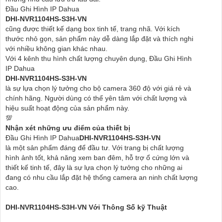
Đầu Ghi Hình IP Dahua
DHI-NVR1104HS-S3H-VN
cũng được thiết kế dạng box tinh tế, trang nhã. Với kích
thước nhỏ gọn, sản phẩm này dễ dàng lắp đặt và thích nghi
với nhiều không gian khác nhau.
Với 4 kênh thu hình chất lượng chuyên dụng, Đầu Ghi Hình
IP Dahua
DHI-NVR1104HS-S3H-VN
là sự lựa chọn lý tưởng cho bộ camera 360 độ với giá rẻ và
chính hãng. Người dùng có thể yên tâm với chất lượng và
hiệu suất hoạt động của sản phẩm này.
💯
Nhận xét những ưu điểm của thiết bị
Đầu Ghi Hình IP Dahua
DHI-NVR1104HS-S3H-VN
là một sản phẩm đáng để đầu tư. Với trang bị chất lượng
hình ảnh tốt, khả năng xem ban đêm, hỗ trợ ổ cứng lớn và
thiết kế tinh tế, đây là sự lựa chọn lý tưởng cho những ai
đang có nhu cầu lắp đặt hệ thống camera an ninh chất lượng
cao.
DHI-NVR1104HS-S3H-VN Với Thông Số kỹ Thuật