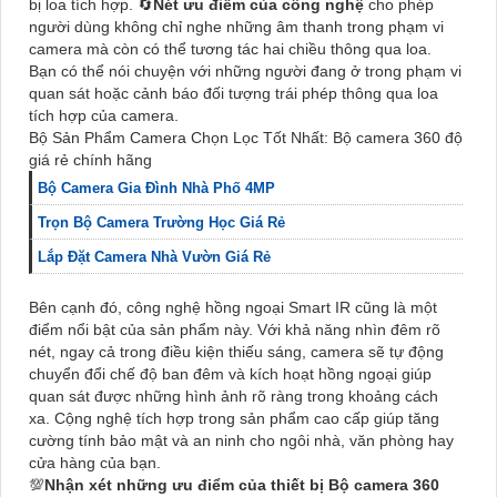
bị loa tích hợp. 🔄
Nét ưu điểm của công nghệ
cho phép
người dùng không chỉ nghe những âm thanh trong phạm vi
camera mà còn có thể tương tác hai chiều thông qua loa.
Bạn có thể nói chuyện với những người đang ở trong phạm vi
quan sát hoặc cảnh báo đối tượng trái phép thông qua loa
tích hợp của camera.
Bộ Sản Phẩm Camera Chọn Lọc Tốt Nhất: Bộ camera 360 độ
giá rẻ chính hãng
Bộ Camera Gia Đình Nhà Phố 4MP
Trọn Bộ Camera Trường Học Giá Rẻ
Lắp Đặt Camera Nhà Vườn Giá Rẻ
Bên cạnh đó, công nghệ hồng ngoại Smart IR cũng là một
điểm nổi bật của sản phẩm này. Với khả năng nhìn đêm rõ
nét, ngay cả trong điều kiện thiếu sáng, camera sẽ tự động
chuyển đổi chế độ ban đêm và kích hoạt hồng ngoại giúp
quan sát được những hình ảnh rõ ràng trong khoảng cách
xa. Cộng nghệ tích hợp trong sản phẩm cao cấp giúp tăng
cường tính bảo mật và an ninh cho ngôi nhà, văn phòng hay
cửa hàng của bạn.
💯
Nhận xét những ưu điểm của thiết bị
Bộ camera 360