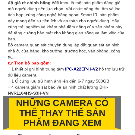
độ giá rẻ chính hãng
Wifi Imou là một sản phẩm đáng giá
mà người dùng nên lựa chọn. Với chức năng thu âm và loa
tích hợp, cùng công nghệ hồng ngoại Smart IR, sản phẩm
này mang đến sự tiện ích và an toàn cho người dùng. Hãy
cùng trải nghiệm và khám phá tiềm năng của sản phẩm này
để tăng cường bảo mật cho không gian sống và làm việc của
bạn.
Bộ camera quan sát chuyên dụng lắp đặt quan sát an ninh
nhà ở, cửa hàng, kho xưởng, trường học, văn phòng, công
ty,...
👉 Trọn bộ bao gồm:
+ 1 thiết bị ghi hình trung tâm
IPC-A22EP-H-V2
hỗ trợ lưu trữ
dữ liệu camera
+ 1 Ổ cứng lưu trữ hình ảnh lên đến 6-7 ngày 500GB
+ 4 camera giám sát bảo vệ an ninh chất lượng
DHI-
NVR1104HS-S3H-VN
NHỮNG CAMERA CÓ
THỂ THAY THẾ SẢN
PHẨM ĐANG XEM