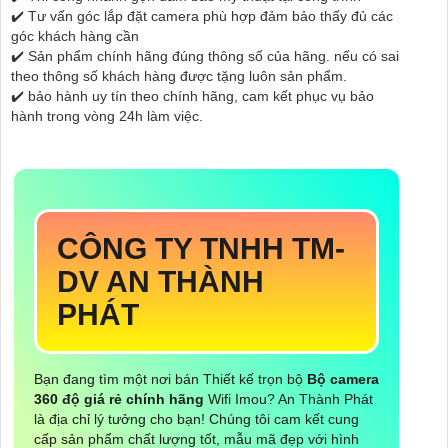
✔️ Tư vấn góc lắp đặt camera phù hợp đảm bảo thấy đủ các
góc khách hàng cần
✔️ Sản phẩm chính hãng đúng thông số của hãng. nếu có sai
theo thông số khách hàng được tặng luôn sản phẩm.
✔️ bảo hành uy tín theo chính hãng, cam kết phục vụ bảo
hành trong vòng 24h làm việc.
CÔNG TY TNHH TM-
DV AN THÀNH
PHÁT
Bạn đang tìm một nơi bán Thiết kế trọn bộ
Bộ camera
360 độ giá rẻ chính hãng
Wifi Imou? An Thành Phát
là địa chỉ lý tưởng cho bạn! Chúng tôi cam kết cung
cấp sản phẩm chất lượng tốt, mẫu mã đẹp với hình