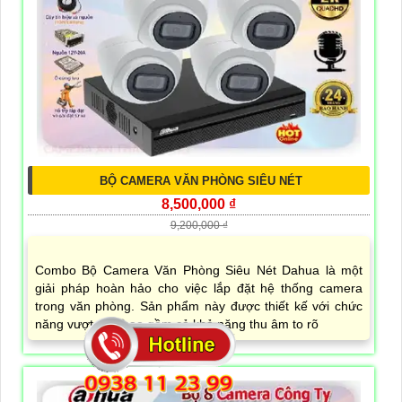
BỘ CAMERA VĂN PHÒNG SIÊU NÉT
8,500,000 ₫
9,200,000 ₫
Combo Bộ Camera Văn Phòng Siêu Nét Dahua là một
giải pháp hoàn hảo cho việc lắp đặt hệ thống camera
trong văn phòng. Sản phẩm này được thiết kế với chức
năng vượt trội, bao gồm cả khả năng thu âm to rõ