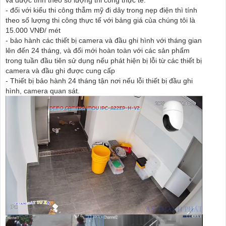
và được tính theo số lượng thi công thực tế.
- đối với kiểu thi công thẫm mỹ đi dây trong nẹp điện thì tính
theo số lượng thi công thực tế với bảng giá của chúng tôi là
15.000 VNĐ/ mét
- bảo hành các thiết bị camera và đầu ghi hình với tháng gian
lên đến 24 tháng, và đổi mới hoàn toàn với các sản phẩm
trong tuần đầu tiên sử dụng nếu phát hiện bị lỗi từ các thiết bị
camera và đầu ghi được cung cấp
- Thiết bị bảo hành 24 tháng tận nơi nếu lỗi thiết bị đầu ghi
hình, camera quan sát.