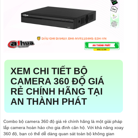
XEM CHI TIẾT
BỘ
CAMERA 360 ĐỘ GIÁ
RẺ CHÍNH HÃNG
TẠI
AN THÀNH PHÁT
Combo bộ camera 360 độ giá rẻ chính hãng là một giải pháp
lắp camera hoàn hảo cho gia đình căn hộ. Với khả năng xoay
360 độ, bạn có thể dễ dàng quan sát toàn bộ không gian