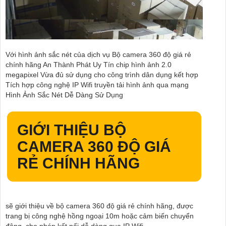
Với hình ảnh sắc nét của dịch vụ Bộ camera 360 độ giá rẻ
chính hãng An Thành Phát Uy Tín chip hình ảnh 2.0
megapixel Vừa đủ sử dụng cho công trình dân dụng kết hợp
Tích hợp công nghệ IP Wifi truyền tải hình ảnh qua mạng
Hình Ảnh Sắc Nét Dễ Dàng Sử Dụng
GIỚI THIỆU
BỘ
CAMERA 360 ĐỘ GIÁ
RẺ CHÍNH HÃNG
sẽ giới thiệu về bộ camera 360 độ giá rẻ chính hãng, được
trang bị công nghệ hồng ngoại 10m hoặc cảm biến chuyển
động, cho phép kết nối dễ dàng qua IP Wifi.