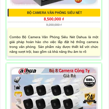
BỘ CAMERA VĂN PHÒNG SIÊU NÉT
8,500,000 ₫
9,200,000 ₫
Combo Bộ Camera Văn Phòng Siêu Nét Dahua là một
giải pháp hoàn hảo cho việc lắp đặt hệ thống camera
trong văn phòng. Sản phẩm này được thiết kế với chức
năng vượt trội, bao gồm cả khả năng thu âm to rõ