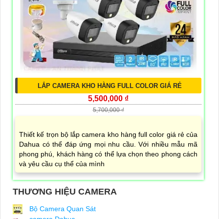
LẮP CAMERA KHO HÀNG FULL COLOR GIÁ RẺ
5,500,000 ₫
5,700,000 ₫
Thiết kế trọn bộ lắp camera kho hàng full color giá rẻ của
Dahua có thể đáp ứng mọi nhu cầu. Với nhiều mẫu mã
phong phú, khách hàng có thể lựa chọn theo phong cách
và yêu cầu cụ thể của mình
THƯƠNG HIỆU CAMERA
Bộ Camera Quan Sát