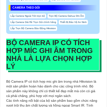
CAMERA THEO GÓI
Lắp Camera Ngoài Trời trọn bộ
Trọn Bộ Camera Dahua Ghi Âm
Lắp Camera Giá Rẻ Trọn Gói chính hãng
Thiết Bị Bảo Vệ An Ninh
Lắp Trọn Bộ Camera Báo Động Hikvision
BỘ CAMERA IP CÓ TÍCH
HỢP MÍC GHI ÂM TRONG
NHÀ
LÀ LỰA CHỌN HỢP
LÝ
Bộ Camera IP có tích hợp mic ghi âm trong nhà Hikvision là
một sản phẩm hoàn hảo dành cho các công trình nhỏ. Bộ
sản phẩm này không chỉ có thiết kế đẹp mắt mà còn có giá
cả phải chăng, phù hợp với mọi ngân sách.
Các tính năng nổi bật của bộ sản phẩm bao gồm chức năng
vượt trội thu âm chất lượng và hồng ngoại Smart IR. Tính