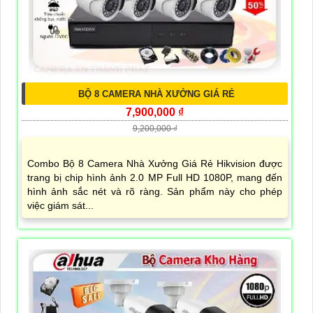
BỘ 8 CAMERA NHÀ XƯỞNG GIÁ RẺ
7,900,000 ₫
9,200,000 ₫
Combo Bộ 8 Camera Nhà Xưởng Giá Rẻ Hikvision được
trang bị chip hình ảnh 2.0 MP Full HD 1080P, mang đến
hình ảnh sắc nét và rõ ràng. Sản phẩm này cho phép
việc giám sát...