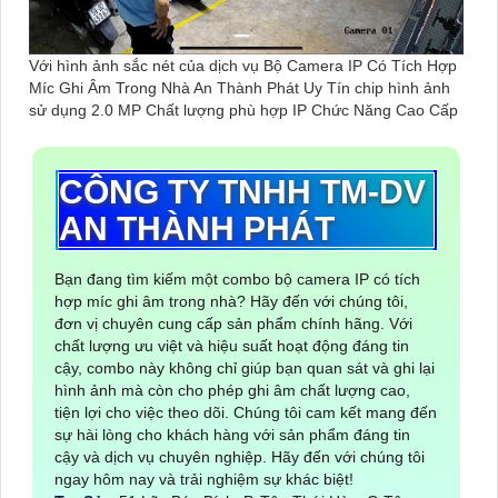
Với hình ảnh sắc nét của dịch vụ Bộ Camera IP Có Tích Hợp
Míc Ghi Âm Trong Nhà An Thành Phát Uy Tín chip hình ảnh
sử dụng 2.0 MP Chất lượng phù hợp IP Chức Năng Cao Cấp
CÔNG TY TNHH TM-DV
AN THÀNH PHÁT
Bạn đang tìm kiếm một combo bộ camera IP có tích
hợp míc ghi âm trong nhà? Hãy đến với chúng tôi,
đơn vị chuyên cung cấp sản phẩm chính hãng. Với
chất lượng ưu việt và hiệu suất hoạt động đáng tin
cậy, combo này không chỉ giúp bạn quan sát và ghi lại
hình ảnh mà còn cho phép ghi âm chất lượng cao,
tiện lợi cho việc theo dõi. Chúng tôi cam kết mang đến
sự hài lòng cho khách hàng với sản phẩm đáng tin
cậy và dịch vụ chuyên nghiệp. Hãy đến với chúng tôi
ngay hôm nay và trải nghiệm sự khác biệt!