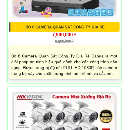
BỘ 8 CAMERA QUAN SÁT CÔNG TY GIÁ RẺ
7,900,000 ₫
9,200,000 ₫
Bộ 8 Camera Quan Sát Công Ty Giá Rẻ Dahua là một
giải pháp an ninh hiệu quả dành cho các công trình dân
dụng. Được trang bị độ nét FULL HD 1080P, các camera
trong bộ này cho chất lượng hình ảnh rõ nét và sắc nét