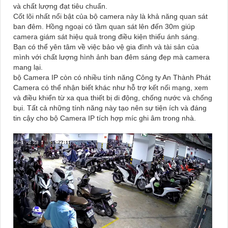
và chất lượng đạt tiêu chuẩn.
Cốt lõi nhất nổi bật của bộ camera này là khả năng quan sát
ban đêm. Hồng ngoại có tầm quan sát lên đến 30m giúp
camera giám sát hiệu quả trong điều kiện thiếu ánh sáng.
Bạn có thể yên tâm về việc bảo vệ gia đình và tài sản của
mình với chất lượng hình ảnh ban đêm sáng đẹp mà camera
mang lại.
bộ Camera IP còn có nhiều tính năng Công ty An Thành Phát
Camera có thể nhận biết khác như hỗ trợ kết nối mạng, xem
và điều khiển từ xa qua thiết bị di động, chống nước và chống
bụi. Tất cả những tính năng này tạo nên sự tiện ích và đáng
tin cậy cho bộ Camera IP tích hợp míc ghi âm trong nhà.