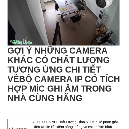
GỢI Ý NHỮNG CAMERA
KHÁC CÓ CHẤT LƯỢNG
TƯƠNG ỨNG CHI TIẾT
VỀBỘ CAMERA IP CÓ TÍCH
HỢP MÍC GHI ÂM TRONG
NHÀ CÙNG HÃNG
7,200,000 VNĐ Chất Lượng Hình 5.0 MP Độ phân giải
Ultra 4k lite tiết kiệm băng thông và chi phí với hình