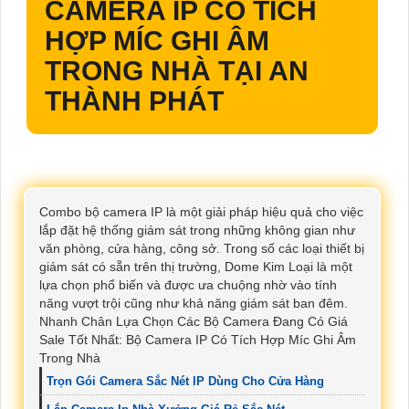
CAMERA IP CÓ TÍCH
HỢP MÍC GHI ÂM
TRONG NHÀ
TẠI AN
THÀNH PHÁT
Combo bộ camera IP là một giải pháp hiệu quả cho việc
lắp đặt hệ thống giám sát trong những không gian như
văn phòng, cửa hàng, công sở. Trong số các loại thiết bị
giám sát có sẵn trên thị trường, Dome Kim Loại là một
lựa chọn phổ biến và được ưa chuộng nhờ vào tính
năng vượt trội cũng như khả năng giám sát ban đêm.
Nhanh Chân Lựa Chọn Các Bộ Camera Đang Có Giá
Sale Tốt Nhất: Bộ Camera IP Có Tích Hợp Míc Ghi Âm
Trong Nhà
Trọn Gói Camera Sắc Nét IP Dùng Cho Cửa Hàng