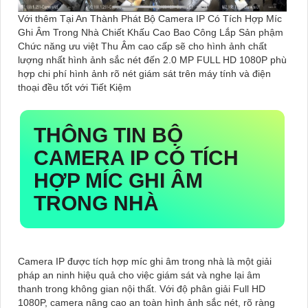
Với thêm Tại An Thành Phát Bộ Camera IP Có Tích Hợp Míc
Ghi Âm Trong Nhà Chiết Khấu Cao Bao Công Lắp Sản phậm
Chức năng ưu việt Thu Âm cao cấp sẽ cho hình ảnh chất
lượng nhất hình ảnh sắc nét đến 2.0 MP FULL HD 1080P phù
hợp chi phí hình ảnh rõ nét giám sát trên máy tính và điện
thoại đều tốt với Tiết Kiệm
THÔNG TIN
BỘ
CAMERA IP CÓ TÍCH
HỢP MÍC GHI ÂM
TRONG NHÀ
Camera IP được tích hợp míc ghi âm trong nhà là một giải
pháp an ninh hiệu quả cho việc giám sát và nghe lại âm
thanh trong không gian nội thất. Với độ phân giải Full HD
1080P, camera nâng cao an toàn hình ảnh sắc nét, rõ ràng