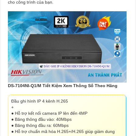
cho công trình của bạn.
DS-7104NI-Q1/M Tiết Kiệm Xem Thông Số Theo Hãng
Đầu ghi hình IP 4 kênh H.265
+
● Hỗ trợ kết nối camera IP lên đến 4MP
● Băng thông đầu vào: 40Mbps
● Băng thông đầu ra: 60Mbps
● Hỗ trợ chuẩn mã hóa H.265+/H.265 giúp giảm dung