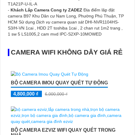
T1A21P-U-IL-A
-
Khách Lắp Camera Cong ty ZADEZ
Địa điểm lăp đặt
camera B97 Khu Dân cư Nam Long, Phường Phú Thuận, TP
HCM Sử dụng
Dịch vụ camera quan sát
DHI-NVR1104HS-
S3/H-VN 1cai , HDD 2T toshiba 1cai , 2 chan rut 1m2 trang ,
1 sw 5 LS1005,2 cam mvd IPC-S2XP-10MOWED
CAMERA WIFI KHÔNG DÂY GIÁ RẺ
BỘ CAMERA IMOU QUAY QUÉT TỰ ĐỘNG
4,800,000 ₫
6,000,000 ₫
BỘ CAMERA EZVIZ WIFI QUAY QUÉT TRONG