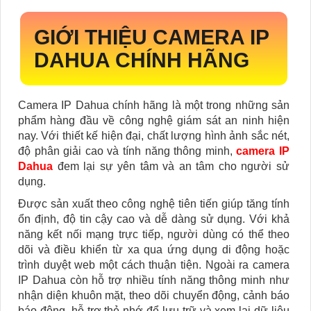
GIỚI THIỆU CAMERA IP
DAHUA CHÍNH HÃNG
Camera IP Dahua chính hãng là một trong những sản
phẩm hàng đầu về công nghệ giám sát an ninh hiện
nay. Với thiết kế hiện đại, chất lượng hình ảnh sắc nét,
độ phân giải cao và tính năng thông minh,
camera IP
Dahua
đem lại sự yên tâm và an tâm cho người sử
dụng.
Được sản xuất theo công nghệ tiên tiến giúp tăng tính
ổn định, độ tin cậy cao và dễ dàng sử dụng. Với khả
năng kết nối mạng trực tiếp, người dùng có thể theo
dõi và điều khiển từ xa qua ứng dụng di động hoặc
trình duyệt web một cách thuận tiện. Ngoài ra camera
IP Dahua còn hỗ trợ nhiều tính năng thông minh như
nhận diện khuôn mặt, theo dõi chuyển động, cảnh báo
báo động, hỗ trợ thẻ nhớ để lưu trữ và xem lại dữ liệu