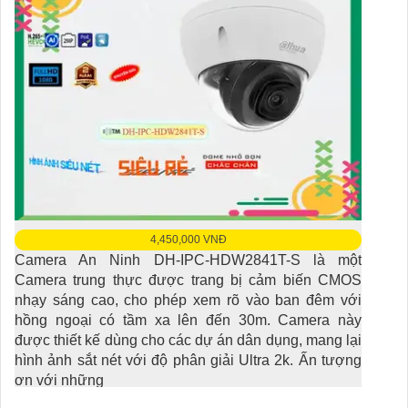
4,450,000 VNĐ
Camera An Ninh DH-IPC-HDW2841T-S là một
Camera trung thực được trang bị cảm biến CMOS
nhạy sáng cao, cho phép xem rõ vào ban đêm với
hồng ngoại có tầm xa lên đến 30m. Camera này
được thiết kế dùng cho các dự án dân dụng, mang lại
hình ảnh sắt nét với độ phân giải Ultra 2k. Ấn tượng
ơn với những