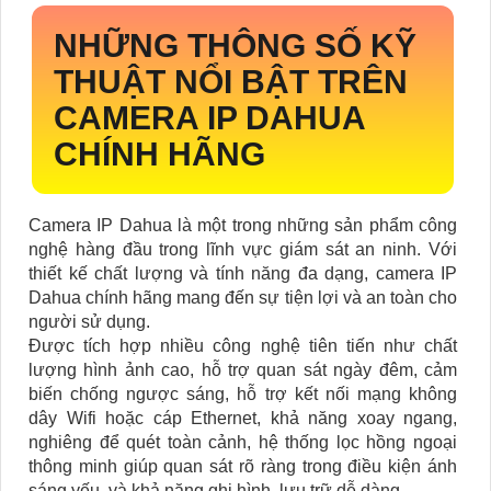
NHỮNG THÔNG SỐ KỸ
THUẬT NỔI BẬT TRÊN
CAMERA IP DAHUA
CHÍNH HÃNG
Camera IP Dahua là một trong những sản phẩm công
nghệ hàng đầu trong lĩnh vực giám sát an ninh. Với
thiết kế chất lượng và tính năng đa dạng, camera IP
Dahua chính hãng mang đến sự tiện lợi và an toàn cho
người sử dụng.
Được tích hợp nhiều công nghệ tiên tiến như chất
lượng hình ảnh cao, hỗ trợ quan sát ngày đêm, cảm
biến chống ngược sáng, hỗ trợ kết nối mạng không
dây Wifi hoặc cáp Ethernet, khả năng xoay ngang,
nghiêng để quét toàn cảnh, hệ thống lọc hồng ngoại
thông minh giúp quan sát rõ ràng trong điều kiện ánh
sáng yếu, và khả năng ghi hình, lưu trữ dễ dàng.