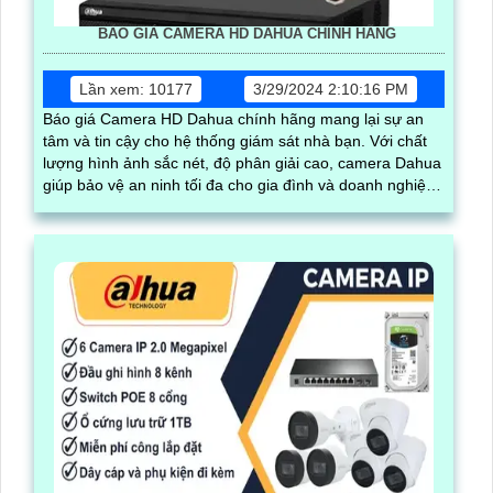
BÁO GIÁ CAMERA HD DAHUA CHÍNH HÃNG
Lần xem: 10177
3/29/2024 2:10:16 PM
Báo giá Camera HD Dahua chính hãng mang lại sự an
tâm và tin cậy cho hệ thống giám sát nhà bạn. Với chất
lượng hình ảnh sắc nét, độ phân giải cao, camera Dahua
giúp bảo vệ an ninh tối đa cho gia đình và doanh nghiệp
của bạn