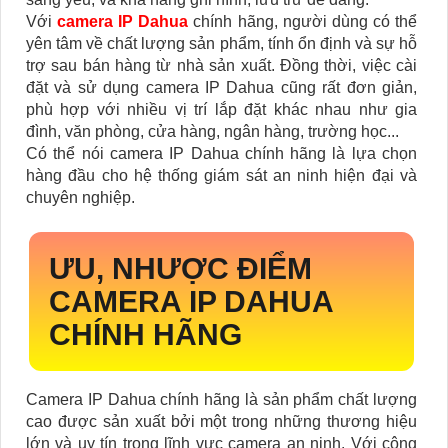
Với
camera IP Dahua
chính hãng, người dùng có thể
yên tâm về chất lượng sản phẩm, tính ổn định và sự hỗ
trợ sau bán hàng từ nhà sản xuất. Đồng thời, việc cài
đặt và sử dụng camera IP Dahua cũng rất đơn giản,
phù hợp với nhiều vị trí lắp đặt khác nhau như gia
đình, văn phòng, cửa hàng, ngân hàng, trường học...
Có thể nói camera IP Dahua chính hãng là lựa chọn
hàng đầu cho hệ thống giám sát an ninh hiện đại và
chuyên nghiệp.
ƯU, NHƯỢC ĐIỂM
CAMERA IP DAHUA
CHÍNH HÃNG
Camera IP Dahua chính hãng là sản phẩm chất lượng
cao được sản xuất bởi một trong những thương hiệu
lớn và uy tín trong lĩnh vực camera an ninh. Với công