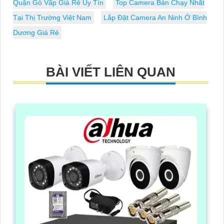
Quận Gò Vấp Giá Rẻ Uy Tín
Top Camera Bán Chạy Nhất
Tại Thị Trường Việt Nam
Lắp Đặt Camera An Ninh Ở Bình
Dương Giá Rẻ
BÀI VIẾT LIÊN QUAN