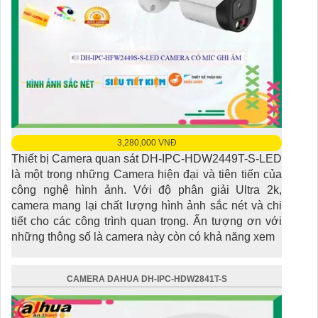
3,280,000 VNĐ
Thiết bị Camera quan sát DH-IPC-HDW2449T-S-LED
là một trong những Camera hiện đại và tiên tiến của
công nghệ hình ảnh. Với độ phân giải Ultra 2k,
camera mang lại chất lượng hình ảnh sắc nét và chi
tiết cho các công trình quan trọng. Ấn tượng ơn với
những thông số là camera này còn có khả năng xem
CAMERA DAHUA DH-IPC-HDW2841T-S