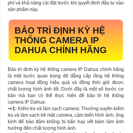
phí và khả năng cài đặt trước khi quyết định đầu tư vào
sản phẩm này.
BẢO TRÌ ĐỊNH KỲ HỆ
THỐNG CAMERA IP
DAHUA CHÍNH HÃNG
Bảo trì định kỳ hệ thống camera IP Dahua chính hãng
là một bước quan trọng để đẳng cấp rằng hệ thống
camera hoạt động hiệu quả và đồng thời giữ được
chất lượng hình ảnh tốt. Dưới đây là một số bước cơ
bản mà bạn có thể thực hiện để bảo trì hệ thống
camera IP Dahua:
⥷
1:
Kiểm tra và làm sạch camera: Thường xuyên kiểm
tra và làm sạch bề mặt camera, cảm biến hình ảnh, ống
kính để bảo đảm không bị bẩn hay vết bám làm ảnh
hưởng đến chất lượng hình ảnh.