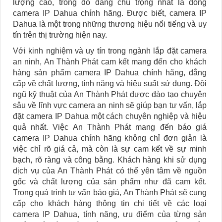
lượng cao, trong đó đáng chú trọng nhất là dòng
camera IP Dahua chính hãng. Được biết, camera IP
Dahua là một trong những thương hiệu nổi tiếng và uy
tín trên thị trường hiện nay.
Với kinh nghiệm và uy tín trong ngành lắp đặt camera
an ninh, An Thành Phát cam kết mang đến cho khách
hàng sản phẩm camera IP Dahua chính hãng, đẳng
cấp về chất lượng, tính năng và hiệu suất sử dụng. Đội
ngũ kỹ thuật của An Thành Phát được đào tạo chuyên
sâu về lĩnh vực camera an ninh sẽ giúp bạn tư vấn, lắp
đặt camera IP Dahua một cách chuyên nghiệp và hiệu
quả nhất. Việc An Thành Phát mang đến báo giá
camera IP Dahua chính hãng không chỉ đơn giản là
việc chỉ rõ giá cả, mà còn là sự cam kết về sự minh
bạch, rõ ràng và công bằng. Khách hàng khi sử dụng
dịch vụ của An Thành Phát có thể yên tâm về nguồn
gốc và chất lượng của sản phẩm như đã cam kết.
Trong quá trình tư vấn báo giá, An Thành Phát sẽ cung
cấp cho khách hàng thông tin chi tiết về các loại
camera IP Dahua, tính năng, ưu điểm của từng sản