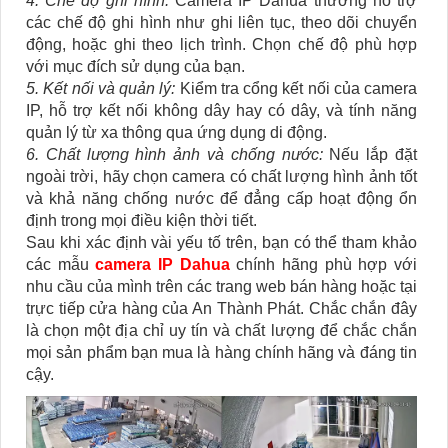
4. Chế độ ghi hình:
Camera IP Dahua thường hỗ trợ
các chế độ ghi hình như ghi liên tục, theo dõi chuyển
động, hoặc ghi theo lịch trình. Chọn chế độ phù hợp
với mục đích sử dụng của bạn.
5. Kết nối và quản lý:
Kiểm tra cổng kết nối của camera
IP, hỗ trợ kết nối không dây hay có dây, và tính năng
quản lý từ xa thông qua ứng dụng di động.
6. Chất lượng hình ảnh và chống nước:
Nếu lắp đặt
ngoài trời, hãy chọn camera có chất lượng hình ảnh tốt
và khả năng chống nước để đẳng cấp hoạt động ổn
định trong mọi điều kiện thời tiết.
Sau khi xác định vài yếu tố trên, bạn có thể tham khảo
các mẫu
camera IP Dahua
chính hãng phù hợp với
nhu cầu của mình trên các trang web bán hàng hoặc tại
trực tiếp cửa hàng của An Thành Phát. Chắc chắn đây
là chọn một địa chỉ uy tín và chất lượng để chắc chắn
mọi sản phẩm bạn mua là hàng chính hãng và đáng tin
cậy.