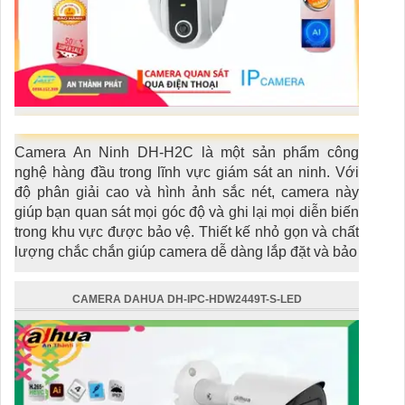
Camera An Ninh DH-H2C là một sản phẩm công
nghệ hàng đầu trong lĩnh vực giám sát an ninh. Với
độ phân giải cao và hình ảnh sắc nét, camera này
giúp bạn quan sát mọi góc độ và ghi lại mọi diễn biến
trong khu vực được bảo vệ. Thiết kế nhỏ gọn và chất
lượng chắc chắn giúp camera dễ dàng lắp đặt và bảo
CAMERA DAHUA DH-IPC-HDW2449T-S-LED