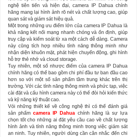
nghệ tiên tiến và hiện đại, camera IP Dahua chính
hãng mang lại hình ảnh rõ nét và chất lượng cao, giúp
quan sát và giám sát hiệu quả.
Một trong những ưu điểm lớn của camera IP Dahua là
khả năng kết nối mạng nhanh chóng và ổn định, giúp
truy cập và kiểm soát từ xa một cách dễ dàng. Camera
này cũng tích hợp nhiều tính năng thông minh như
nhận diện khuôn mặt, phát hiện chuyển động, ghi hình
hỗ trợ thẻ nhớ và cloud storage.
Tuy nhiên, một số nhược điểm của camera IP Dahua
chính hãng có thể bao gồm chi phí đầu tư ban đầu cao
hơn so với một số sản phẩm tầm trung khác trên thị
trường. Với các tính năng thông minh và phức tạp, việc
cài đặt và cấu hình camera này có thể đòi hỏi kiến thức
và kỹ năng kỹ thuật cao.
Vói những thiết kế về công nghệ thì có thể đánh giá
sản phẩm
camera IP Dahua
chính hãng là sự lựa
chọn tốt cho những ai đặt yêu cầu cao về chất lượng
hình ảnh và tính năng thông minh trong việc giám sát
an ninh. Tuy nhiên, người dùng cần cân nhắc đến chi