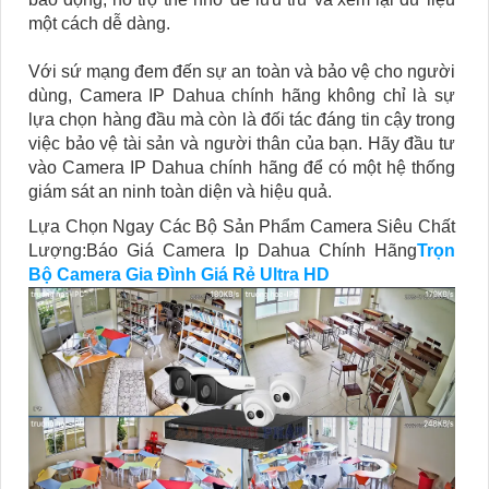
một cách dễ dàng.
Với sứ mạng đem đến sự an toàn và bảo vệ cho người
dùng, Camera IP Dahua chính hãng không chỉ là sự
lựa chọn hàng đầu mà còn là đối tác đáng tin cậy trong
việc bảo vệ tài sản và người thân của bạn. Hãy đầu tư
vào Camera IP Dahua chính hãng để có một hệ thống
giám sát an ninh toàn diện và hiệu quả.
Lựa Chọn Ngay Các Bộ Sản Phẩm Camera Siêu Chất
Lượng:Báo Giá Camera Ip Dahua Chính Hãng
Trọn
Bộ Camera Gia Đình Giá Rẻ Ultra HD