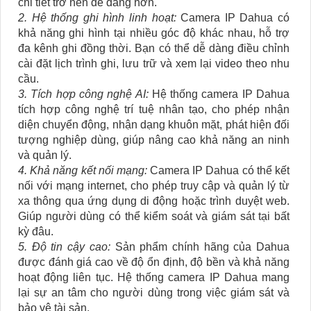
chi tiết trở nên dễ dàng hơn.
2. Hệ thống ghi hình linh hoạt:
Camera IP Dahua có
khả năng ghi hình tại nhiều góc độ khác nhau, hỗ trợ
đa kênh ghi đồng thời. Bạn có thể dễ dàng điều chỉnh
cài đặt lịch trình ghi, lưu trữ và xem lại video theo nhu
cầu.
3. Tích hợp công nghệ AI:
Hệ thống camera IP Dahua
tích hợp công nghệ trí tuệ nhân tạo, cho phép nhận
diện chuyển động, nhận dạng khuôn mặt, phát hiện đối
tượng nghiệp dùng, giúp nâng cao khả năng an ninh
và quản lý.
4. Khả năng kết nối mạng:
Camera IP Dahua có thể kết
nối với mạng internet, cho phép truy cập và quản lý từ
xa thông qua ứng dụng di động hoặc trình duyệt web.
Giúp người dùng có thể kiểm soát và giám sát tại bất
kỳ đâu.
5. Độ tin cậy cao:
Sản phẩm chính hãng của Dahua
được đánh giá cao về độ ổn định, độ bền và khả năng
hoạt động liên tục. Hệ thống camera IP Dahua mang
lại sự an tâm cho người dùng trong việc giám sát và
bảo vệ tài sản.