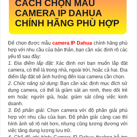
CÁCH CHỌN MẪU
CAMERA IP DAHUA
CHÍNH HÃNG PHÙ HỢP
Để chọn được mẫu
camera IP Dahua
chính hãng phù
hợp với nhu cầu của bản thân, bạn cần xác định rõ các
yếu tố sau đây:
1. Địa điểm lắp đặt:
Xác định nơi bạn muốn lắp đặt
camera, có thể là trong nhà, ngoài trời, hoặc cả hai. Địa
điểm lắp đặt sẽ ảnh hưởng đến loại camera cần chọn.
2. Chức năng sử dụng:
Bạn cần xác định mục đích sử
dụng camera, có thể là giám sát an ninh, theo dõi trẻ
em hoặc người già, hoặc giám sát công việc kinh
doanh.
3. Độ phân giải:
Chọn camera với độ phân giải phù
hợp với nhu cầu của bạn. Độ phân giải càng cao thì
hình ảnh sẽ rõ nét hơn, nhưng cũng tương đương với
việc tăng dung lượng lưu trữ.