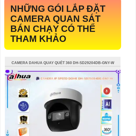
NHỮNG GÓI LẮP ĐẶT
CAMERA QUAN SÁT
BÁN CHẠY CÓ THỂ
THAM KHẢO
CAMERA DAHUA QUAY QUÉT 360 DH-SD29204DB-GNY-W