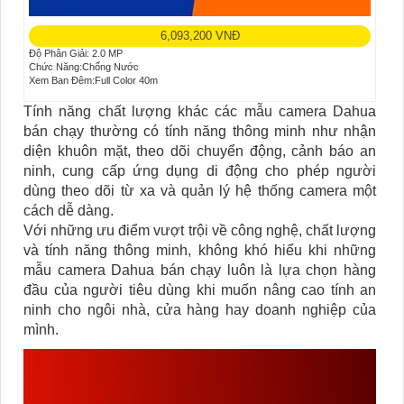
6,093,200 VNĐ
Độ Phân Giải: 2.0 MP
Chức Năng:Chống Nước
Xem Ban Đêm:Full Color 40m
Tính năng chất lượng khác các mẫu camera Dahua
bán chạy thường có tính năng thông minh như nhận
diện khuôn mặt, theo dõi chuyển động, cảnh báo an
ninh, cung cấp ứng dụng di động cho phép người
dùng theo dõi từ xa và quản lý hệ thống camera một
cách dễ dàng.
Với những ưu điểm vượt trội về công nghệ, chất lượng
và tính năng thông minh, không khó hiểu khi những
mẫu camera Dahua bán chạy luôn là lựa chọn hàng
đầu của người tiêu dùng khi muốn nâng cao tính an
ninh cho ngôi nhà, cửa hàng hay doanh nghiệp của
mình.
AN THÀNH PHÁT LÀ ĐƠN
VỊ BÁO GIÁ CAMERA