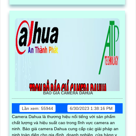
BÁO GIÁ CAMERA DAHUA
Lần xem: 55944
6/30/2023 1:38:16 PM
Camera Dahua là thương hiệu nổi tiếng với sản phẩm
chất lượng và hiệu suất cao trong lĩnh vực camera an
ninh. Báo giá camera Dahua cung cấp các giải pháp an
ninh toàn diện cho gia đình, doanh nghiệp, cửa hàng và