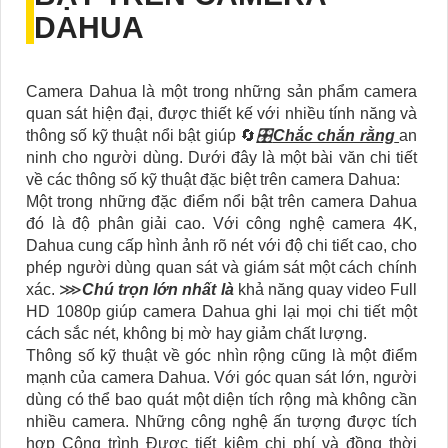
DAHUA
Camera Dahua là một trong những sản phẩm camera
quan sát hiện đại, được thiết kế với nhiều tính năng và
thông số kỹ thuật nổi bật giúp 🔄
🎛
Chắc chắn rằng
an
ninh cho người dùng. Dưới đây là một bài văn chi tiết
về các thông số kỹ thuật đặc biệt trên camera Dahua:
Một trong những đặc điểm nổi bật trên camera Dahua
đó là độ phân giải cao. Với công nghệ camera 4K,
Dahua cung cấp hình ảnh rõ nét với độ chi tiết cao, cho
phép người dùng quan sát và giám sát một cách chính
xác. ⋙
Chú trọn lớn nhất là
khả năng quay video Full
HD 1080p giúp camera Dahua ghi lại mọi chi tiết một
cách sắc nét, không bị mờ hay giảm chất lượng.
Thông số kỹ thuật về góc nhìn rộng cũng là một điểm
mạnh của camera Dahua. Với góc quan sát lớn, người
dùng có thể bao quát một diện tích rộng mà không cần
nhiều camera. Những công nghệ ấn tượng được tích
hợp Công trình Được tiết kiệm chi phí và đồng thời