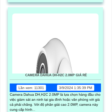
CAMERA DAHUA DH-H2C 2.0MP GIÁ RẺ
Lần xem: 11301
3/9/2024 1:35:39 PM
Camera Dahua DH,H2C 2.0MP là lựa chọn hàng đầu cho
việc giám sát an ninh tại gia đình hoặc văn phòng với giá
cả phải chăng. Với độ phân giải cao 2.0MP, camera này
cung cấp hình...