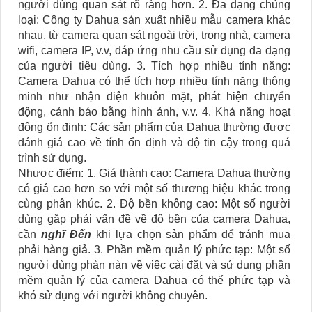
người dùng quan sát rõ ràng hơn. 2. Đa dạng chủng
loại: Công ty Dahua sản xuất nhiều mẫu camera khác
nhau, từ camera quan sát ngoài trời, trong nhà, camera
wifi, camera IP, v.v, đáp ứng nhu cầu sử dụng đa dạng
của người tiêu dùng. 3. Tích hợp nhiều tính năng:
Camera Dahua có thể tích hợp nhiều tính năng thông
minh như nhận diện khuôn mặt, phát hiện chuyển
động, cảnh báo bằng hình ảnh, v.v. 4. Khả năng hoạt
động ổn định: Các sản phẩm của Dahua thường được
đánh giá cao về tính ổn định và độ tin cậy trong quá
trình sử dụng.
Nhược điểm: 1. Giá thành cao: Camera Dahua thường
có giá cao hơn so với một số thương hiệu khác trong
cùng phân khúc. 2. Độ bền không cao: Một số người
dùng gặp phải vấn đề về độ bền của camera Dahua,
cần
nghĩ Đến
khi lựa chọn sản phẩm để tránh mua
phải hàng giả. 3. Phần mềm quản lý phức tạp: Một số
người dùng phàn nàn về việc cài đặt và sử dụng phần
mềm quản lý của camera Dahua có thể phức tạp và
khó sử dụng với người không chuyên.