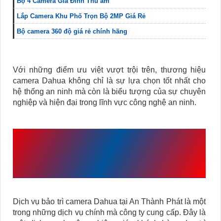
Bộ 4 Camera Gia Đình Thu âm
Lắp Camera Khu Phố Trọn Bộ 2MP Giá Rẻ
Bộ camera 360 độ giá rẻ chính hãng
Với những điểm ưu việt vượt trội trên, thương hiệu
camera Dahua không chỉ là sự lựa chọn tốt nhất cho
hệ thống an ninh mà còn là biểu tượng của sự chuyên
nghiệp và hiện đại trong lĩnh vực công nghệ an ninh.
DỊCH VỤ BẢO TRÌ
CAMERA DAHUA TẠI AN
THÀNH PHÁT
Dịch vụ bảo trì camera Dahua tại An Thành Phát là một
trong những dịch vụ chính mà công ty cung cấp. Đây là