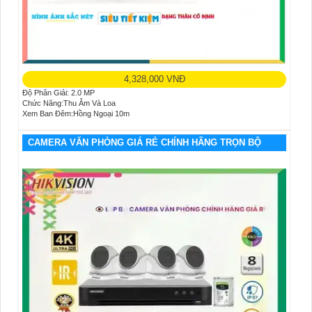
4,328,000 VNĐ
Độ Phân Giải: 2.0 MP
Chức Năng:Thu Âm Và Loa
Xem Ban Đêm:Hồng Ngoại 10m
CAMERA VĂN PHÒNG GIÁ RẺ CHÍNH HÃNG TRỌN BỘ