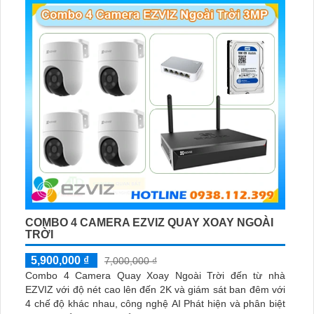
COMBO 4 CAMERA EZVIZ QUAY XOAY NGOÀI
TRỜI
5,900,000 ₫
7,000,000 ₫
Combo 4 Camera Quay Xoay Ngoài Trời đến từ nhà
EZVIZ với độ nét cao lên đến 2K và giám sát ban đêm với
4 chế độ khác nhau, công nghệ AI Phát hiện và phân biệt