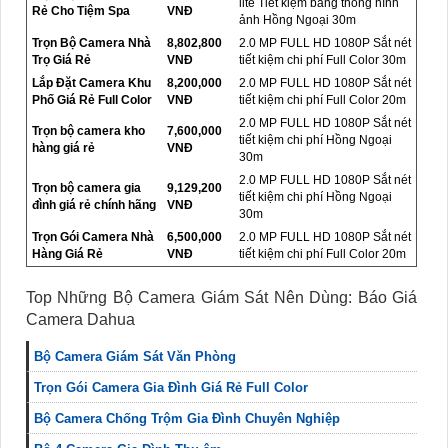
lite Tiết kiệm băng thông hình
Rẻ Cho Tiệm Spa
VNĐ
ảnh Hồng Ngoại 30m
Trọn Bộ Camera Nhà
8,802,800
2.0 MP FULL HD 1080P Sắt nét
Trọ Giá Rẻ
VNĐ
tiết kiệm chi phí Full Color 30m
Lắp Đặt Camera Khu
8,200,000
2.0 MP FULL HD 1080P Sắt nét
Phố Giá Rẻ Full Color
VNĐ
tiết kiệm chi phí Full Color 20m
2.0 MP FULL HD 1080P Sắt nét
Trọn bộ camera kho
7,600,000
tiết kiệm chi phí Hồng Ngoại
hàng giá rẻ
VNĐ
30m
2.0 MP FULL HD 1080P Sắt nét
Trọn bộ camera gia
9,129,200
tiết kiệm chi phí Hồng Ngoại
đình giá rẻ chính hãng
VNĐ
30m
Trọn Gói Camera Nhà
6,500,000
2.0 MP FULL HD 1080P Sắt nét
Hàng Giá Rẻ
VNĐ
tiết kiệm chi phí Full Color 20m
Top Những Bộ Camera Giám Sát Nên Dùng: Báo Giá
Camera Dahua
Bộ Camera Giám Sát Văn Phòng
Trọn Gói Camera Gia Đình Giá Rẻ Full Color
Bộ Camera Chống Trộm Gia Đình Chuyên Nghiệp