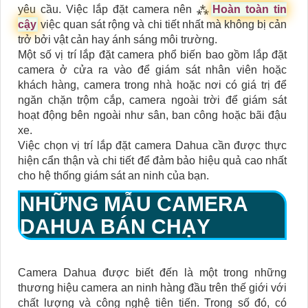
yêu cầu. Việc lắp đặt camera nên ⁂
Hoàn toàn tin
cậy
việc quan sát rộng và chi tiết nhất mà không bị cản
trở bởi vật cản hay ánh sáng môi trường.
Một số vị trí lắp đặt camera phổ biến bao gồm lắp đặt
camera ở cửa ra vào để giám sát nhân viên hoặc
khách hàng, camera trong nhà hoặc nơi có giá trị để
ngăn chặn trộm cắp, camera ngoài trời để giám sát
hoạt động bên ngoài như sân, ban công hoặc bãi đậu
xe.
Việc chọn vị trí lắp đặt camera Dahua cần được thực
hiện cẩn thận và chi tiết để đảm bảo hiệu quả cao nhất
cho hệ thống giám sát an ninh của bạn.
NHỮNG MẪU CAMERA
DAHUA BÁN CHẠY
Camera Dahua được biết đến là một trong những
thương hiệu camera an ninh hàng đầu trên thế giới với
chất lượng và công nghệ tiên tiến. Trong số đó, có