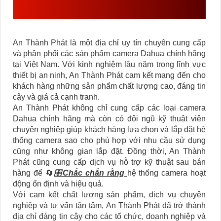
DAHUA CHÍNH HÃNG
An Thành Phát là một địa chỉ uy tín chuyên cung cấp
và phân phối các sản phẩm camera Dahua chính hãng
tại Việt Nam. Với kinh nghiệm lâu năm trong lĩnh vực
thiết bị an ninh, An Thành Phát cam kết mang đến cho
khách hàng những sản phẩm chất lượng cao, đáng tin
cậy và giá cả cạnh tranh.
An Thành Phát không chỉ cung cấp các loại camera
Dahua chính hãng mà còn có đội ngũ kỹ thuật viên
chuyên nghiệp giúp khách hàng lựa chọn và lắp đặt hệ
thống camera sao cho phù hợp với nhu cầu sử dụng
cũng như không gian lắp đặt. Đồng thời, An Thành
Phát cũng cung cấp dịch vụ hỗ trợ kỹ thuật sau bán
hàng để 🔄
🎛
Chắc chắn rằng
hệ thống camera hoạt
động ổn định và hiệu quả.
Với cam kết chất lượng sản phẩm, dịch vụ chuyên
nghiệp và tư vấn tận tâm, An Thành Phát đã trở thành
địa chỉ đáng tin cậy cho các tổ chức, doanh nghiệp và