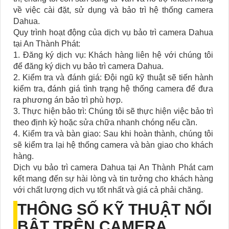
về việc cài đặt, sử dụng và bảo trì hệ thống camera
Dahua.
Quy trình hoạt động của dịch vụ bảo trì camera Dahua
tại An Thành Phát:
1. Đăng ký dịch vụ: Khách hàng liên hệ với chúng tôi
để đăng ký dịch vụ bảo trì camera Dahua.
2. Kiểm tra và đánh giá: Đội ngũ kỹ thuật sẽ tiến hành
kiểm tra, đánh giá tình trạng hệ thống camera để đưa
ra phương án bảo trì phù hợp.
3. Thực hiện bảo trì: Chúng tôi sẽ thực hiện việc bảo trì
theo định kỳ hoặc sửa chữa nhanh chóng nếu cần.
4. Kiểm tra và bàn giao: Sau khi hoàn thành, chúng tôi
sẽ kiểm tra lại hệ thống camera và bàn giao cho khách
hàng.
Dịch vụ bảo trì camera Dahua tại An Thành Phát cam
kết mang đến sự hài lòng và tin tưởng cho khách hàng
với chất lượng dịch vụ tốt nhất và giá cả phải chăng.
THÔNG SỐ KỸ THUẬT NỔI
BẬT TRÊN CAMERA