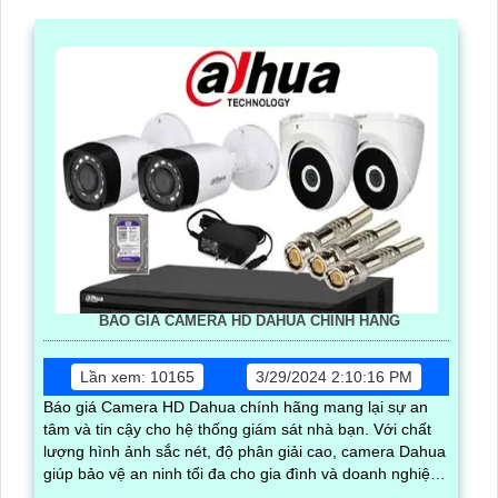
BÁO GIÁ CAMERA HD DAHUA CHÍNH HÃNG
Lần xem: 10165
3/29/2024 2:10:16 PM
Báo giá Camera HD Dahua chính hãng mang lại sự an
tâm và tin cậy cho hệ thống giám sát nhà bạn. Với chất
lượng hình ảnh sắc nét, độ phân giải cao, camera Dahua
giúp bảo vệ an ninh tối đa cho gia đình và doanh nghiệp
của bạn