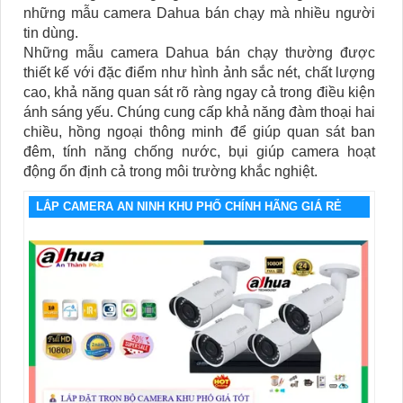
những mẫu camera Dahua bán chạy mà nhiều người
tin dùng.
Những mẫu camera Dahua bán chạy thường được
thiết kế với đặc điểm như hình ảnh sắc nét, chất lượng
cao, khả năng quan sát rõ ràng ngay cả trong điều kiện
ánh sáng yếu. Chúng cung cấp khả năng đàm thoại hai
chiều, hồng ngoại thông minh để giúp quan sát ban
đêm, tính năng chống nước, bụi giúp camera hoạt
động ổn định cả trong môi trường khắc nghiệt.
LẮP CAMERA AN NINH KHU PHỐ CHÍNH HÃNG GIÁ RẺ