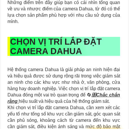
Những điểm trên đây giúp bạn có cái nhìn tổng quan
về ưu và nhược điểm của camera Dahua, từ đó có thể
lựa chọn sản phẩm phù hợp với nhu cầu sử dụng của
mình.
CHỌN VỊ TRÍ LẮP ĐẶT
CAMERA DAHUA
Hệ thống camera Dahua là giải pháp an ninh hiện đại
và hiệu quả được sử dụng rộng rãi trong việc giám sát
an ninh cho các khu vực như nhà ở, văn phòng, cửa
hàng hay doanh nghiệp. Việc chọn vị trí lắp đặt camera
Dahua đóng một vai trò quan trọng để 🔄
🎛
Chắc chắn
rằng
hiệu suất và hiệu quả của hệ thống giám sát.
Khi chọn vị trí lắp đặt camera Dahua, cần xem xét các
yếu tố như tổng số khu vực cần giám sát, góc quan sát
cần phủ sóng, khoảng cách từ camera đến khu vực
cần giám sát, điều kiện ánh sáng và mức độ bảo mật