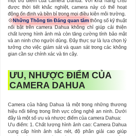
một ưu điểm của camera Dahua. Với khả năng chịu
được thời tiết khắc nghiệt, camera này có thể hoạt
động ổn định và bền bỉ trong mọi điều kiện môi trường.
💠
Những Thông tin Đáng quan tâm
thông số kỹ thuật
nổi bật trên camera Dahua không chỉ giúp cải thiện
chất lượng hình ảnh mà còn tăng cường tính bảo mật
và an ninh cho người dùng. Đây thực sự là lựa chọn lý
tưởng cho việc giám sát và quan sát trong các không
gian cần sự chính xác và tin cậy.
ƯU, NHƯỢC ĐIỂM CỦA
CAMERA DAHUA
Camera của hãng Dahua là một trong những thương
hiệu nổi tiếng trong lĩnh vực công nghệ an ninh. Dưới
đây là một số ưu và nhược điểm của camera Dahua:
Ưu điểm: 1. Chất lượng hình ảnh cao: Camera Dahua
cung cấp hình ảnh sắc nét, độ phân giải cao giúp